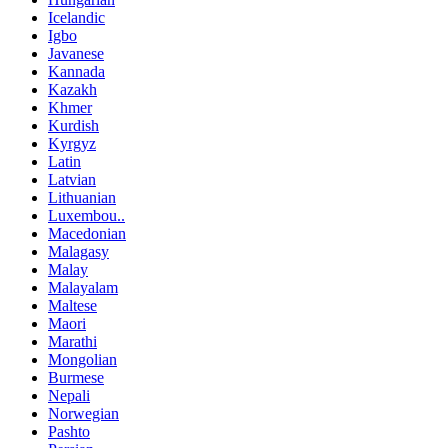
Icelandic
Igbo
Javanese
Kannada
Kazakh
Khmer
Kurdish
Kyrgyz
Latin
Latvian
Lithuanian
Luxembou..
Macedonian
Malagasy
Malay
Malayalam
Maltese
Maori
Marathi
Mongolian
Burmese
Nepali
Norwegian
Pashto