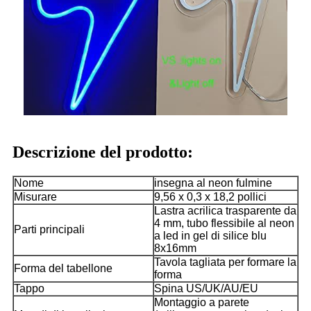
Descrizione del prodotto:
Nome
insegna al neon fulmine
Misurare
9,56 x 0,3 x 18,2 pollici
Lastra acrilica trasparente da
4 mm, tubo flessibile al neon
Parti principali
a led in gel di silice blu
8x16mm
Tavola tagliata per formare la
Forma del tabellone
forma
Tappo
Spina US/UK/AU/EU
Montaggio a parete