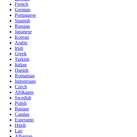
French
German
Portuguese
Spanish
Russian
Japanese
Korean
Arabic
Irish
Greek
Turkish
Italian
Danish
Romanian
Indonesian
Czech
Afrikaans
Swedish
Polish
Basque
Catalan
Esperanto
Hindi
Lao
Albanian