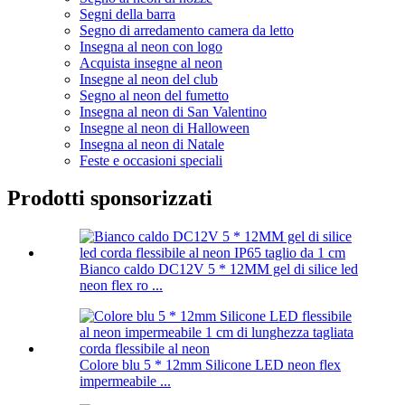
Segni della barra
Segno di arredamento camera da letto
Insegna al neon con logo
Acquista insegne al neon
Insegne al neon del club
Segno al neon del fumetto
Insegna al neon di San Valentino
Insegne al neon di Halloween
Insegna al neon di Natale
Feste e occasioni speciali
Prodotti sponsorizzati
Bianco caldo DC12V 5 * 12MM gel di silice led
neon flex ro ...
Colore blu 5 * 12mm Silicone LED neon flex
impermeabile ...