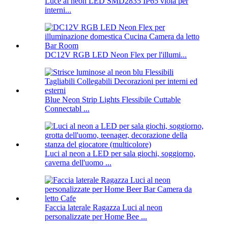
Luce al neon LED SMD2835 IP65 viola per
interni...
DC12V RGB LED Neon Flex per l'illumi...
Blue Neon Strip Lights Flessibile Cuttable
Connectabl ...
Luci al neon a LED per sala giochi, soggiorno,
caverna dell'uomo ...
Faccia laterale Ragazza Luci al neon
personalizzate per Home Bee ...