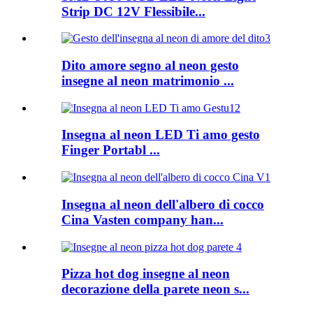
Strip DC 12V Flessibile...
Dito amore segno al neon gesto
insegne al neon matrimonio ...
Insegna al neon LED Ti amo gesto
Finger Portabl ...
Insegna al neon dell'albero di cocco
Cina Vasten company han...
Pizza hot dog insegne al neon
decorazione della parete neon s...