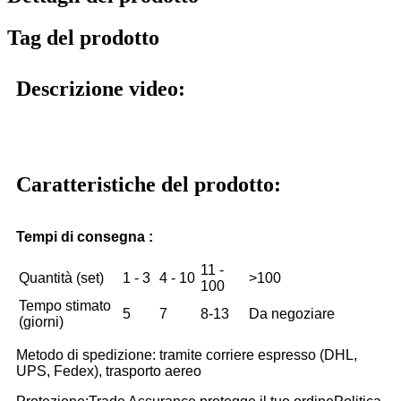
Tag del prodotto
Descrizione video:
Caratteristiche del prodotto:
Tempi di consegna :
11 -
Quantità (set)
1 - 3
4 - 10
>100
100
Tempo stimato
5
7
8-13
Da negoziare
(giorni)
Metodo di spedizione: tramite corriere espresso (DHL,
UPS, Fedex), trasporto aereo