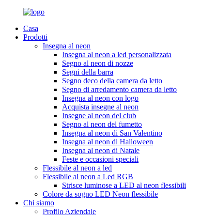
Casa
Prodotti
Insegna al neon
Insegna al neon a led personalizzata
Segno al neon di nozze
Segni della barra
Segno deco della camera da letto
Segno di arredamento camera da letto
Insegna al neon con logo
Acquista insegne al neon
Insegne al neon del club
Segno al neon del fumetto
Insegna al neon di San Valentino
Insegna al neon di Halloween
Insegna al neon di Natale
Feste e occasioni speciali
Flessibile al neon a led
Flessibile al neon a Led RGB
Strisce luminose a LED al neon flessibili
Colore da sogno LED Neon flessibile
Chi siamo
Profilo Aziendale