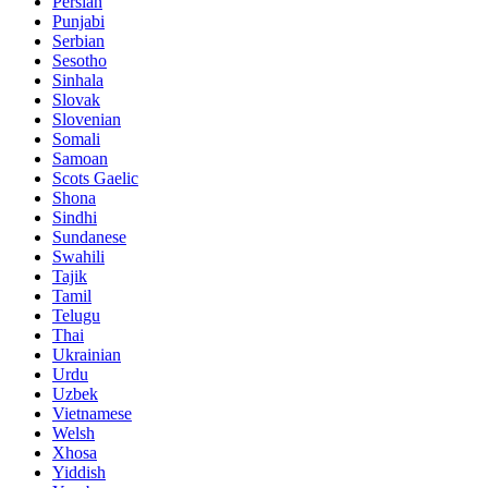
Persian
Punjabi
Serbian
Sesotho
Sinhala
Slovak
Slovenian
Somali
Samoan
Scots Gaelic
Shona
Sindhi
Sundanese
Swahili
Tajik
Tamil
Telugu
Thai
Ukrainian
Urdu
Uzbek
Vietnamese
Welsh
Xhosa
Yiddish