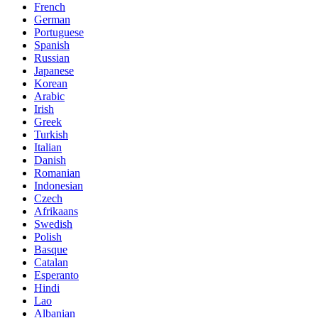
French
German
Portuguese
Spanish
Russian
Japanese
Korean
Arabic
Irish
Greek
Turkish
Italian
Danish
Romanian
Indonesian
Czech
Afrikaans
Swedish
Polish
Basque
Catalan
Esperanto
Hindi
Lao
Albanian