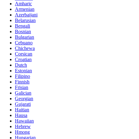
Amharic
Armenian
Azerbaijani
Belarusian
Bengali
Bosnian
Bulgarian
Cebuano
Chichewa
Corsican
Croatian
Dutch
Estonian
Filipino
Finnish
Frisian
Galician
Georgian
Gujarati
Haitian
Hausa
Hawaiian
Hebrew
Hmong
Hungarian