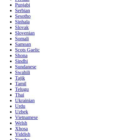
Punjabi
Serbian
Sesotho
Sinhala
Slovak
Slovenian
Somali
Samoan
Scots Gaelic
Shona
Sindhi
Sundanese
Swahili
Tajik
Tamil
Telugu
Thai
Ukrainian
Urdu
Uzbek
Vietnamese
Welsh
Xhosa
Yiddish
Yoruba