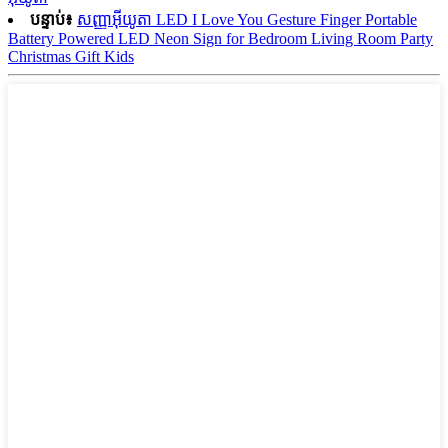
បន្ទាប់៖
សញ្ញាអ៊ីយូតា LED I Love You Gesture Finger Portable
Battery Powered LED Neon Sign for Bedroom Living Room Party
Christmas Gift Kids