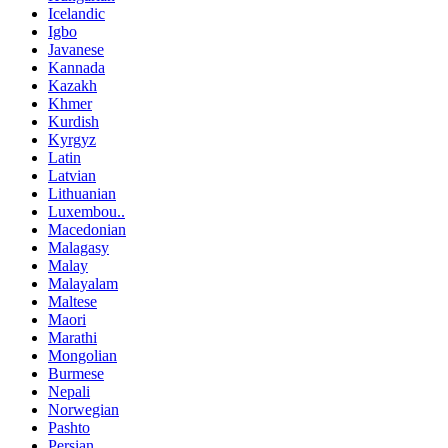
Icelandic
Igbo
Javanese
Kannada
Kazakh
Khmer
Kurdish
Kyrgyz
Latin
Latvian
Lithuanian
Luxembou..
Macedonian
Malagasy
Malay
Malayalam
Maltese
Maori
Marathi
Mongolian
Burmese
Nepali
Norwegian
Pashto
Persian