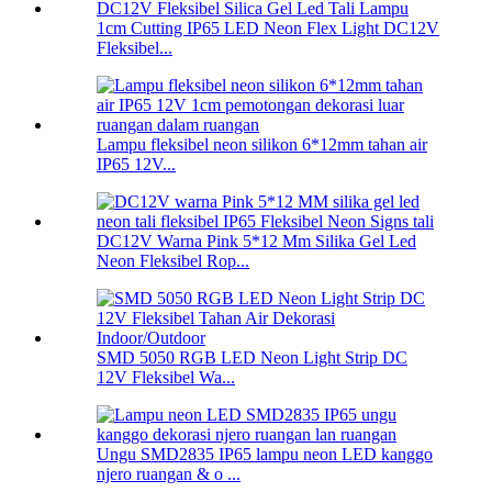
1cm Cutting IP65 LED Neon Flex Light DC12V
Fleksibel...
Lampu fleksibel neon silikon 6*12mm tahan air
IP65 12V...
DC12V Warna Pink 5*12 Mm Silika Gel Led
Neon Fleksibel Rop...
SMD 5050 RGB LED Neon Light Strip DC
12V Fleksibel Wa...
Ungu SMD2835 IP65 lampu neon LED kanggo
njero ruangan & o ...