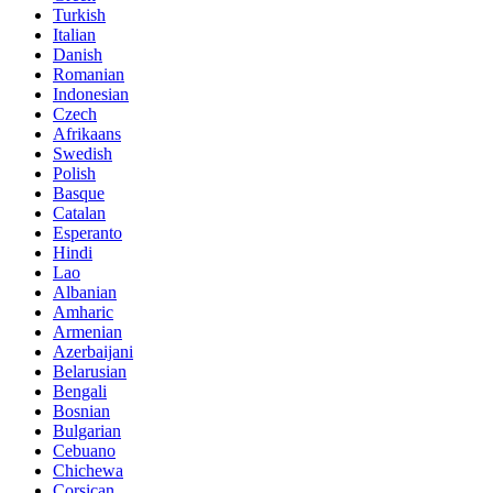
Turkish
Italian
Danish
Romanian
Indonesian
Czech
Afrikaans
Swedish
Polish
Basque
Catalan
Esperanto
Hindi
Lao
Albanian
Amharic
Armenian
Azerbaijani
Belarusian
Bengali
Bosnian
Bulgarian
Cebuano
Chichewa
Corsican