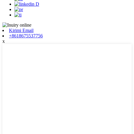
Kirimi Email
+8618675537756
x