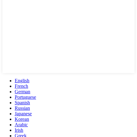
English
French
German
Portuguese
Spanish
Russian
Japanese
Korean
Arabic
Irish
Greek