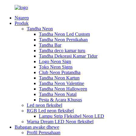
Ngarep
Produk
Tandha Neon
Tandha Neon Led Custom
Tandha Neon Pernikahan
Tandha Bar
Tandha deco kamar turu
Tandha Dekorasi Kamar Tidur
Logo Neon Sign
Toko Neon Signs
Club Neon Pratandha
Tandha Neon Kartun
Tandha Neon Valentine
Tandha Neon Halloween
Tandha Neon Natal
Pesta & Acara Khusus
Led neon fleksibel
RGB Led neon fleksibel
Lampu Strip Fleksibel Neon LED
Warna Dream LED Neon fleksibel
Babagan awake dhewe
Profil Perusahaan