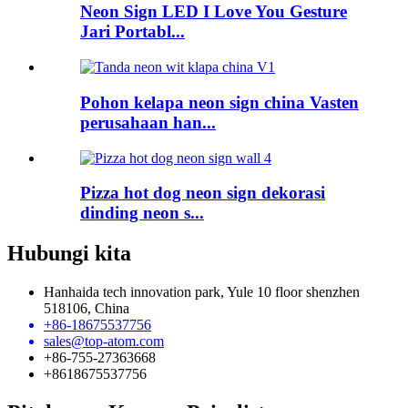
Neon Sign LED I Love You Gesture
Jari Portabl...
Pohon kelapa neon sign china Vasten
perusahaan han...
Pizza hot dog neon sign dekorasi
dinding neon s...
Hubungi kita
Hanhaida tech innovation park, Yule 10 floor shenzhen
518106, China
+86-18675537756
sales@top-atom.com
+86-755-27363668
+8618675537756