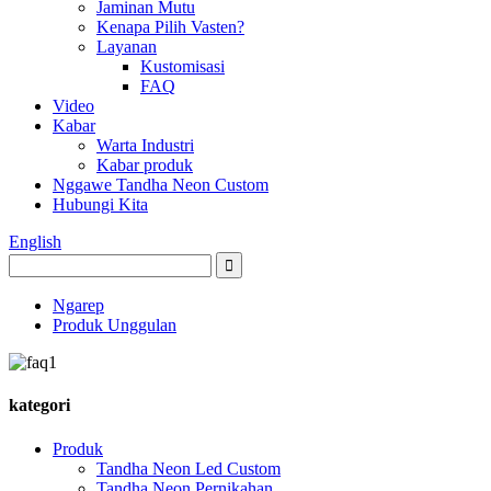
Jaminan Mutu
Kenapa Pilih Vasten?
Layanan
Kustomisasi
FAQ
Video
Kabar
Warta Industri
Kabar produk
Nggawe Tandha Neon Custom
Hubungi Kita
English
Ngarep
Produk Unggulan
kategori
Produk
Tandha Neon Led Custom
Tandha Neon Pernikahan