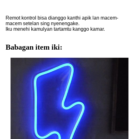
Remot kontrol bisa dianggo kanthi apik lan macem-
macem setelan sing nyenengake.
Iku menehi kamulyan tartamtu kanggo kamar.
Babagan item iki: