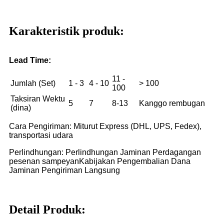
Karakteristik produk:
Lead Time:
11 -
Jumlah (Set)
1 - 3
4 - 10
> 100
100
Taksiran Wektu
5
7
8-13
Kanggo rembugan
(dina)
Cara Pengiriman: Miturut Express (DHL, UPS, Fedex),
transportasi udara
Perlindhungan: Perlindhungan Jaminan Perdagangan
pesenan sampeyan
Kabijakan Pengembalian Dana
Jaminan Pengiriman Langsung
Detail Produk: