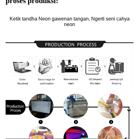
proses produksi:
Ketik tandha Neon gawenan tangan, Ngerti seni cahya
neon