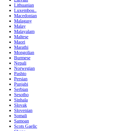
Lithuanian
Luxembou..
Macedonian
Malagasy
Malay
Malayalam
Maltese
Maori
Marathi
Mongolian
Burmese
Nepali
Norwegian
Pashto
Persian
Punjabi
Serbian
Sesotho
Sinhala
Slovak
Slovenian
Somali
Samoan
Scots Gaelic