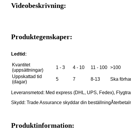
Videobeskrivning:
Produktegenskaper:
Ledtid:
Kvantitet
1 - 3
4 - 10
11 - 100
>100
(uppsättningar)
Uppskattad tid
5
7
8-13
Ska förha
(dagar)
Leveransmetod: Med express (DHL, UPS, Fedex), Flygtra
Skydd: Trade Assurance skyddar din beställning
Återbetaln
Produktinformation: