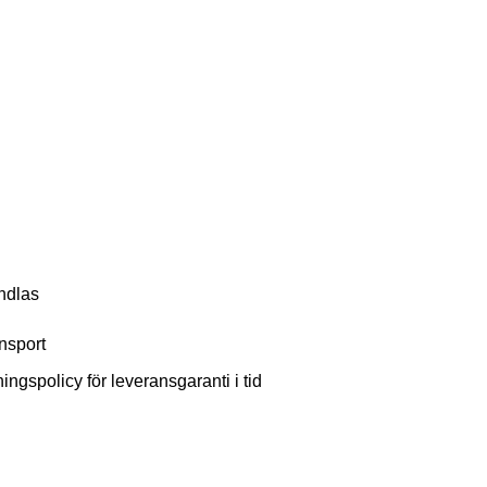
ndlas
nsport
ingspolicy för leveransgaranti i tid