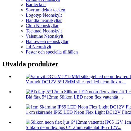
Bar tecken
Sovrum dekor tecken
Logotyp Neonskylt
Handla neonskyltar
Club Neonskyltar
Tecknad Neonskylt
Valentine Neonskylt
Halloween neonskyltar
Jul Neonskylt
Fester och speciella tillfällen
Utvalda produkter
Varmvit DC12V 5*12MM silica gel led neon flex ro...
Blå färg 5*12mm Silikon LED neon flex vattentät ...
1 cm skärande IP65 LED Neon Flex Light DC12V Flexib
Silikon neon flex ljus 6*12mm vattentät IP65 12V...