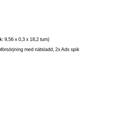
k: 9,56 x 0,3 x 18,2 tum)
mförsörjning med nätsladd, 2x Ads spik