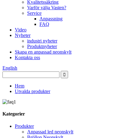
Kvalitetssäkring
Varför välja Vasten?
Service
Anpassning
FAQ
Video
Nyheter
industri nyheter
Produktnyheter
Skapa en anpassad neonskylt
Kontakta oss
English
Hem
Utvalda produkter
Kategorier
Produkter
Anpassad led neonskylt
Bröllop Neonskylt