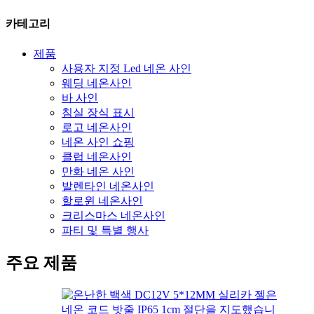
카테고리
제품
사용자 지정 Led 네온 사인
웨딩 네온사인
바 사인
침실 장식 표시
로고 네온사인
네온 사인 쇼핑
클럽 네온사인
만화 네온 사인
발렌타인 네온사인
할로윈 네온사인
크리스마스 네온사인
파티 및 특별 행사
주요 제품