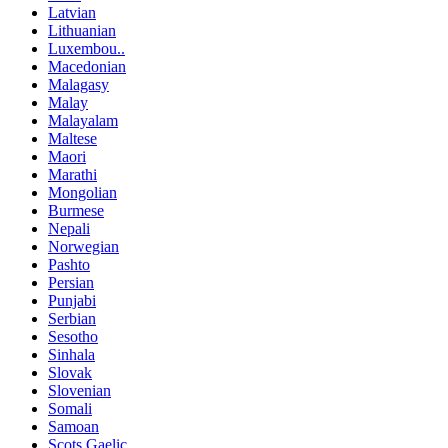
Latvian
Lithuanian
Luxembou..
Macedonian
Malagasy
Malay
Malayalam
Maltese
Maori
Marathi
Mongolian
Burmese
Nepali
Norwegian
Pashto
Persian
Punjabi
Serbian
Sesotho
Sinhala
Slovak
Slovenian
Somali
Samoan
Scots Gaelic