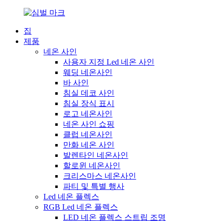
집
제품
네온 사인
사용자 지정 Led 네온 사인
웨딩 네온사인
바 사인
침실 데코 사인
침실 장식 표시
로고 네온사인
네온 사인 쇼핑
클럽 네온사인
만화 네온 사인
발렌타인 네온사인
할로윈 네온사인
크리스마스 네온사인
파티 및 특별 행사
Led 네온 플렉스
RGB Led 네온 플렉스
LED 네온 플렉스 스트립 조명