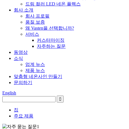
드림 컬러 LED 네온 플렉스
회사 소개
회사 프로필
품질 보증
왜 Vasten을 선택합니까?
서비스
커스터마이징
자주하는 질문
동영상
소식
업계 뉴스
제품 뉴스
맞춤형 네온사인 만들기
문의하기
English
집
주요 제품