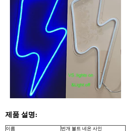
제품 설명:
이름
번개 볼트 네온 사인