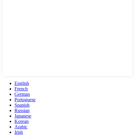
English
French
German
Portuguese
Spanish
Russian
Japanese
Korean
Arabic
Irish