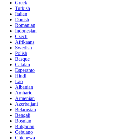
Greek
Turkish
Italian
Danish
Romanian
Indonesian
Czech
Afrikaans
Swedish
Polish
Basque
Catalan
Esperanto
Hindi
Lao
Albanian
Amharic
Armenian
Azerbaijani
Belarusian
Bengali
Bosnian
Bulgarian
Cebuano
Chichewa