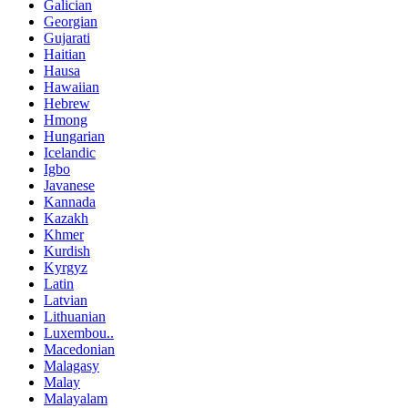
Galician
Georgian
Gujarati
Haitian
Hausa
Hawaiian
Hebrew
Hmong
Hungarian
Icelandic
Igbo
Javanese
Kannada
Kazakh
Khmer
Kurdish
Kyrgyz
Latin
Latvian
Lithuanian
Luxembou..
Macedonian
Malagasy
Malay
Malayalam