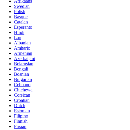
Afrikaans
Swedish
Polish
Basque
Catalan
Esperanto
Hindi
Lao
Albanian
Amharic
Armenian
Azerbaijani
Belarusian
Bengali
Bosnian
Bulgarian
Cebuano
Chichewa
Corsican
Croatian
Dutch
Estonian
Filipino
Finnish
Frisian