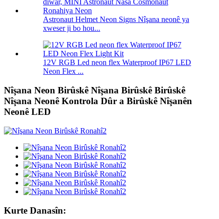
Astronaut Helmet Neon Signs Nîşana neonê ya
xweser ji bo hou...
12V RGB Led neon flex Waterproof IP67 LED
Neon Flex ...
Nîşana Neon Birûskê Nîşana Birûskê Birûskê
Nîşana Neonê Kontrola Dûr a Birûskê Nîşanên
Neonê LED
Kurte Danasîn: