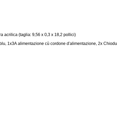
 acrilica (taglia: 9,56 x 0,3 x 18,2 pollici)
ne blu, 1x3A alimentazione cù cordone d'alimentazione, 2x Chiod