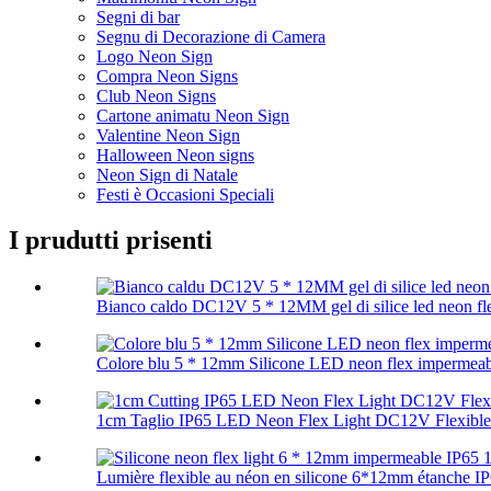
Segni di bar
Segnu di Decorazione di Camera
Logo Neon Sign
Compra Neon Signs
Club Neon Signs
Cartone animatu Neon Sign
Valentine Neon Sign
Halloween Neon signs
Neon Sign di Natale
Festi è Occasioni Speciali
I prudutti prisenti
Bianco caldo DC12V 5 * 12MM gel di silice led neon flex
Colore blu 5 * 12mm Silicone LED neon flex impermeabi
1cm Taglio IP65 LED Neon Flex Light DC12V Flexible 
Lumière flexible au néon en silicone 6*12mm étanche IP