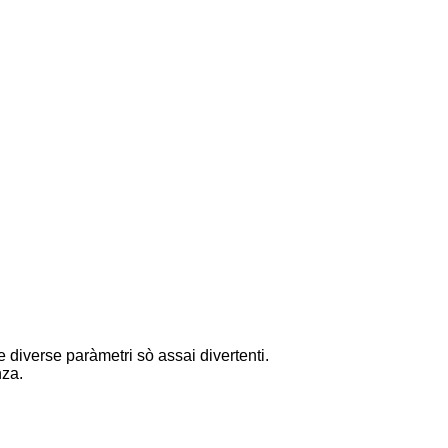
diverse paràmetri sò assai divertenti.
nza.