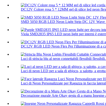
DC12V Colore rosa 5 * 12MM gel di silice led neon flex 
SMD 5050 RGB LED Neon Light Strip DC 12V Wave fles
Viola SMD2835 IP65 LED neon light per interni è esterni
DC12V RGB LED Neon Flex Per l'illuminazione di a ca
Luci di striscia blu al neon connettabili flessibili flessibili.
Luci di neon LED per a sala di ghjocu, u salottu, a grotta 
Luci di Neon Personalizzate per Ragazza in faccia laterale 
Decorazione murale Arte Okay gestu di a manu Insegne al