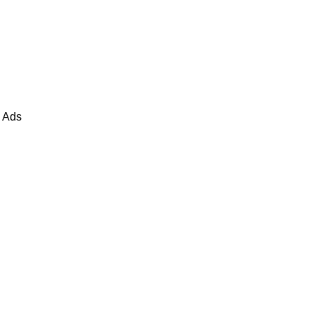
u Ads