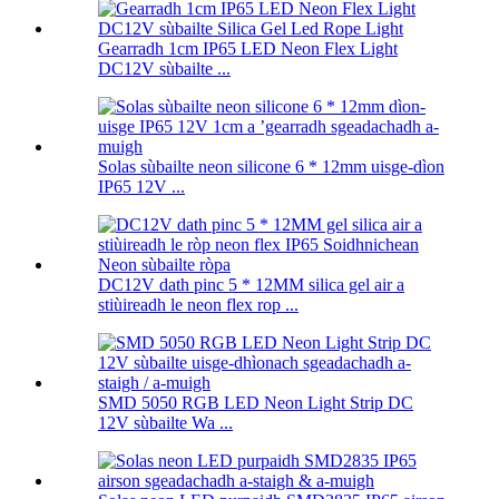
Gearradh 1cm IP65 LED Neon Flex Light
DC12V sùbailte ...
Solas sùbailte neon silicone 6 * 12mm uisge-dìon
IP65 12V ...
DC12V dath pinc 5 * 12MM silica gel air a
stiùireadh le neon flex rop ...
SMD 5050 RGB LED Neon Light Strip DC
12V sùbailte Wa ...