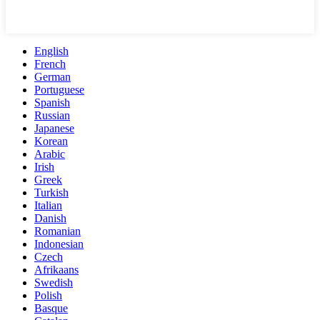
English
French
German
Portuguese
Spanish
Russian
Japanese
Korean
Arabic
Irish
Greek
Turkish
Italian
Danish
Romanian
Indonesian
Czech
Afrikaans
Swedish
Polish
Basque