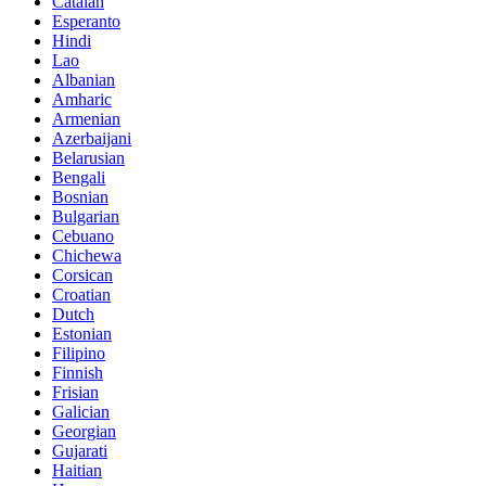
Catalan
Esperanto
Hindi
Lao
Albanian
Amharic
Armenian
Azerbaijani
Belarusian
Bengali
Bosnian
Bulgarian
Cebuano
Chichewa
Corsican
Croatian
Dutch
Estonian
Filipino
Finnish
Frisian
Galician
Georgian
Gujarati
Haitian