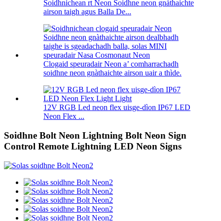
Soidhnichean rt Neon Soidhne neon gnàthaichte
airson taigh agus Balla De...
Clogaid speuradair Neon a’ comharrachadh
soidhne neon gnàthaichte airson uair a thìde.
12V RGB Led neon flex uisge-dìon IP67 LED
Neon Flex ...
Soidhne Bolt Neon Lightning Bolt Neon Sign
Control Remote Lightning LED Neon Signs