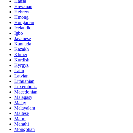
Hausa
Hawaiian
Hebrew
Hmong
Hungarian
Icelandic
Igbo
Javanese
Kannada
Kazakh
Khmer
Kurdish
Kyrgyz
Latin
Latvian
Lithuanian
Luxembou..
Macedonian
Malagasy
Malay
Malayalam
Maltese
Maori
Marathi
Mongolian