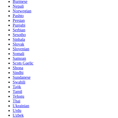
Burmese
Nepali
Norwegian
Pashto
Persian
Punjabi
Serbian
Sesotho
Sinhala
Slovak
Slovenian
Somali
Samoan
Scots Gaelic
Shona
Sindhi
Sundanese
Swahili
Tajik
Tamil
Telugu
Thai
Ukrainian
Urdu
Uzbek