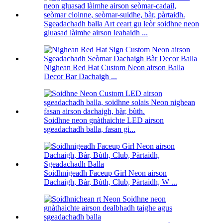
Sgeadachadh balla Art ceart gu leòr soidhne neon
gluasad làimhe airson leabaidh ...
Nighean Red Hat Custom Neon airson Balla
Decor Bar Dachaigh ...
Soidhne neon gnàthaichte LED airson
sgeadachadh balla, fasan gi...
Soidhnigeadh Faceup Girl Neon airson
Dachaigh, Bàr, Bùth, Club, Pàrtaidh, W ...