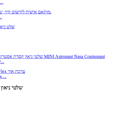
שלט ניאון מותא
שלט ניאון LED מותאם אישית לקישוט 
שלטי ניאון קסדת אסטרונאוט שלט ניאון מותאם אישית עבור...
eon flex
שלט ניאון ברק ברק ברק שלט ניאון שלט שלט שלט ברק LED שלטי ניאון