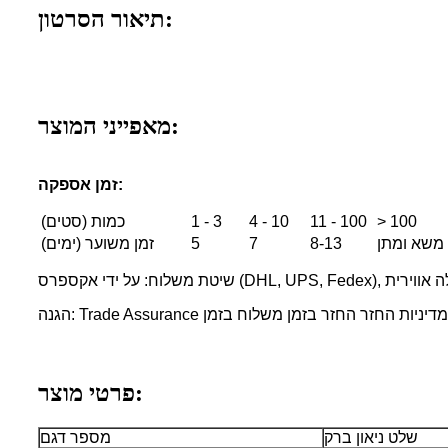
תיאור הסרטון:
מאפייני המוצר:
זמן אספקה:
> 100
11 - 100
4 - 10
1 - 3
כמות (סטים)
 משא ומתן
8-13
7
5
זמן משוער (ימים)
אקספרס (DHL, UPS, Fedex), הובלה אווירית
מדיניות החזר החזר בזמן משלוח בזמן
פרטי מוצר:
שלט ניאון ברק
מספר דגם