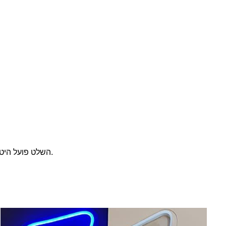
השלט פועל היטב וההגדרות השונות מהנות מאוד.