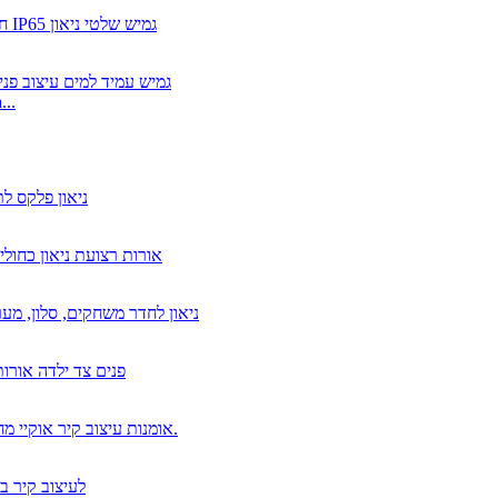
SMD 5050 RGB LED רצ