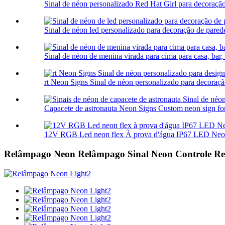
Sinal de néon personalizado Red Hat Girl para decoraçã
Sinal de néon led personalizado para decoração de pared
Sinal de néon de menina virada para cima para casa, bar, lo
rt Neon Signs Sinal de néon personalizado para decoração
Capacete de astronauta Neon Signs Custom neon sign for
12V RGB Led neon flex À prova d'água IP67 LED Neon 
Relâmpago Neon Relâmpago Sinal Neon Controle R