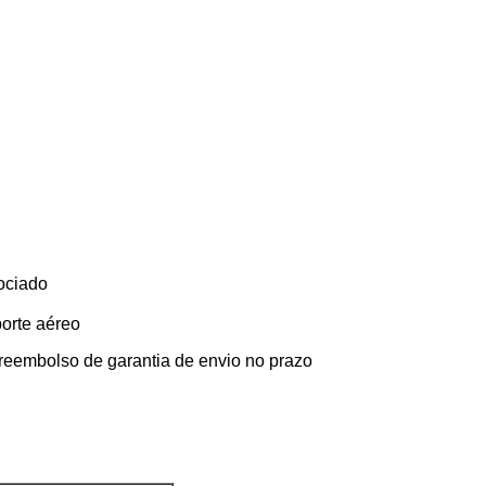
ociado
orte aéreo
 reembolso de garantia de envio no prazo