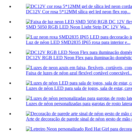
DC12V Cor rosa 5*12MM sílica gel led neon flex rop...
SMD 5050 RGB LED Neon Light Strip DC 12V Wa...
Luz de néon LED SMD2835 IP65 roxa para interior e...
DC12V RGB LED Neon Flex para iluminação doméstica
Faixa de luzes de néon azul flexível cortável conectável..
Luzes de néon LED para sala de jogos, sala de estar, ca
Luzes de néon personalizadas para garotas de rosto latera
Arte de decoração de parede sinal de néon gesto de mão 