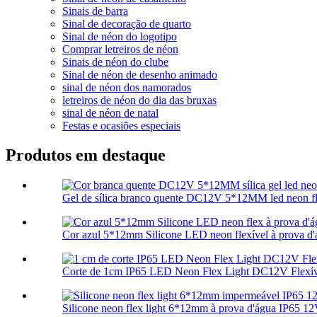
Sinais de barra
Sinal de decoração de quarto
Sinal de néon do logotipo
Comprar letreiros de néon
Sinais de néon do clube
Sinal de néon de desenho animado
sinal de néon dos namorados
letreiros de néon do dia das bruxas
sinal de néon de natal
Festas e ocasiões especiais
Produtos em destaque
Gel de sílica branco quente DC12V 5*12MM led neon fle
Cor azul 5*12mm Silicone LED neon flexível à prova d'á
Corte de 1cm IP65 LED Neon Flex Light DC12V Flexíve
Silicone neon flex light 6*12mm à prova d'água IP65 12V