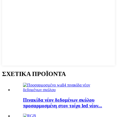
ΣΧΕΤΙΚΑ ΠΡΟΪΟΝΤΑ
Πινακίδα νέον δεδομένων σκύλου
προσαρμοσμένη στον τοίχο led νέον...