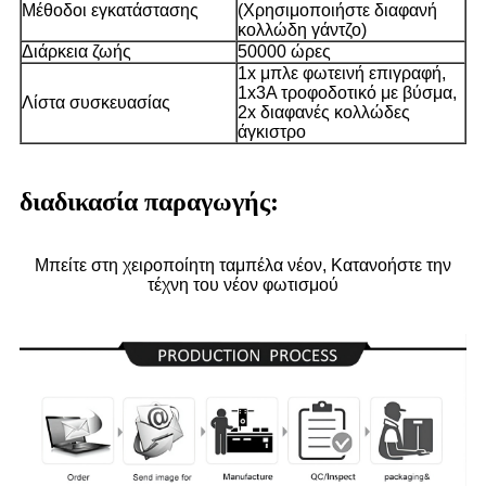
Μέθοδοι εγκατάστασης
(Χρησιμοποιήστε διαφανή
κολλώδη γάντζο)
Διάρκεια ζωής
50000 ώρες
1x μπλε φωτεινή επιγραφή,
1x3A τροφοδοτικό με βύσμα,
Λίστα συσκευασίας
2x διαφανές κολλώδες
άγκιστρο
διαδικασία παραγωγής:
Μπείτε στη χειροποίητη ταμπέλα νέον, Κατανοήστε την
τέχνη του νέον φωτισμού