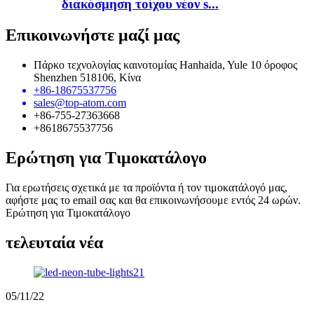
διακόσμηση τοίχου νέον s...
Επικοινωνήστε μαζί μας
Πάρκο τεχνολογίας καινοτομίας Hanhaida, Yule 10 όροφος
Shenzhen 518106, Κίνα
+86-18675537756
sales@top-atom.com
+86-755-27363668
+8618675537756
Ερώτηση για Τιμοκατάλογο
Για ερωτήσεις σχετικά με τα προϊόντα ή τον τιμοκατάλογό μας,
αφήστε μας το email σας και θα επικοινωνήσουμε εντός 24 ωρών.
Ερώτηση για Τιμοκατάλογο
τελευταία νέα
05/11/22