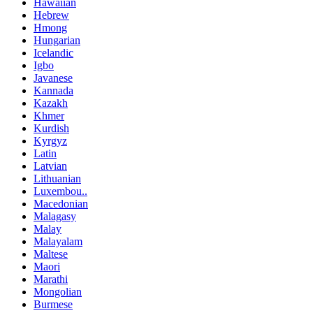
Hawaiian
Hebrew
Hmong
Hungarian
Icelandic
Igbo
Javanese
Kannada
Kazakh
Khmer
Kurdish
Kyrgyz
Latin
Latvian
Lithuanian
Luxembou..
Macedonian
Malagasy
Malay
Malayalam
Maltese
Maori
Marathi
Mongolian
Burmese