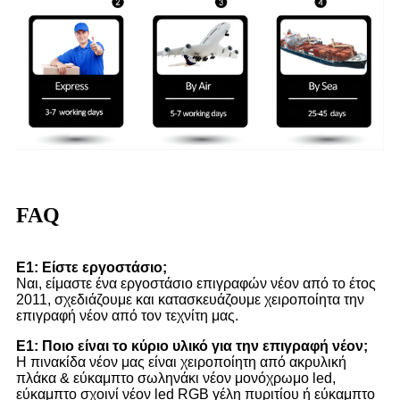
FAQ
Ε1: Είστε εργοστάσιο;
Ναι, είμαστε ένα εργοστάσιο επιγραφών νέον από το έτος
2011, σχεδιάζουμε και κατασκευάζουμε χειροποίητα την
επιγραφή νέον από τον τεχνίτη μας.
Ε1: Ποιο είναι το κύριο υλικό για την επιγραφή νέον;
Η πινακίδα νέον μας είναι χειροποίητη από ακρυλική
πλάκα & εύκαμπτο σωληνάκι νέον μονόχρωμο led,
εύκαμπτο σχοινί νέον led RGB γέλη πυριτίου ή εύκαμπτο