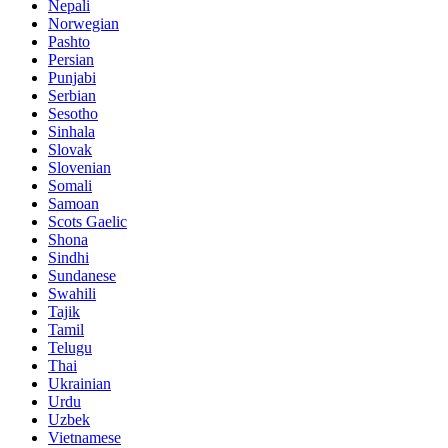
Nepali
Norwegian
Pashto
Persian
Punjabi
Serbian
Sesotho
Sinhala
Slovak
Slovenian
Somali
Samoan
Scots Gaelic
Shona
Sindhi
Sundanese
Swahili
Tajik
Tamil
Telugu
Thai
Ukrainian
Urdu
Uzbek
Vietnamese