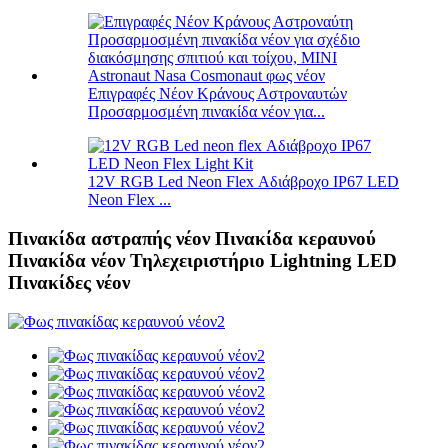
Επιγραφές Νέον Κράνους Αστροναυτών
Προσαρμοσμένη πινακίδα νέον για...
12V RGB Led Neon Flex Αδιάβροχο IP67 LED
Neon Flex ...
Πινακίδα αστραπής νέον Πινακίδα κεραυνού
Πινακίδα νέον Τηλεχειριστήριο Lightning LED
Πινακίδες νέον