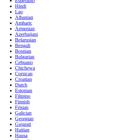
Esperanto
Hindi
Lao
Albanian
Amharic
Armenian
Azerbaijani
Belarusian
Bengali
Bosnian
Bulgarian
Cebuano
Chichewa
Corsican
Croatian
Dutch
Estonian
Filipino
Finnish
Frisian
Galician
Georgian
Gujarati
Haitian
Hausa