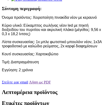
Σύντομη περιγραφή:
Όνομα προϊόντος: Χειροποίητη πινακίδα νέον με κεραυνό
Κύριο υλικό: Εύκαμπτος σωλήνας νέον led με πηκτή
διοξειδίου του πυριτίου και ακρυλική πλάκα (μέγεθος: 9,56 x
0,3 x 18,2 ίντσες)
Λίστα συσκευασίας: 1x μπλε φωτιστικό μπουλόνι νέον, 1x3A
τροφοδοτικό με καλώδιο ρεύματος, 2x καρφί διαφημίσεων
Κουτί συσκευασίας: Χαρτοκιβώτιο
Τιμή: Διαπραγμάτευση
Εγγύηση: 2 χρόνια
Στείλτε μας email
Λήψη ως PDF
Λεπτομέρεια προϊόντος
Ετικέτες προϊόντων