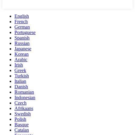
English
French
German
Portuguese
Spanish
Russian
Japanese
Korean
Arabic
Irish
Greek
Turkish
Italian
Danish
Romanian
Indonesian
Czech
Afrikaans
Swedish
Polish
Basque
Catalan