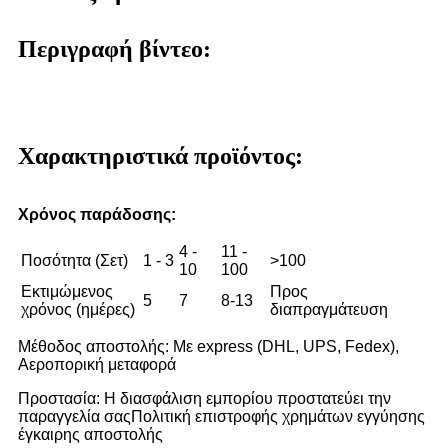
Περιγραφή βίντεο:
Χαρακτηριστικά προϊόντος:
Χρόνος παράδοσης:
4 -
11 -
Ποσότητα (Σετ)
1 - 3
>100
10
100
Εκτιμώμενος
Προς
5
7
8-13
χρόνος (ημέρες)
διαπραγμάτευση
Μέθοδος αποστολής: Με express (DHL, UPS, Fedex),
Αεροπορική μεταφορά
Προστασία: Η διασφάλιση εμπορίου προστατεύει την
παραγγελία σας
Πολιτική επιστροφής χρημάτων εγγύησης
έγκαιρης αποστολής