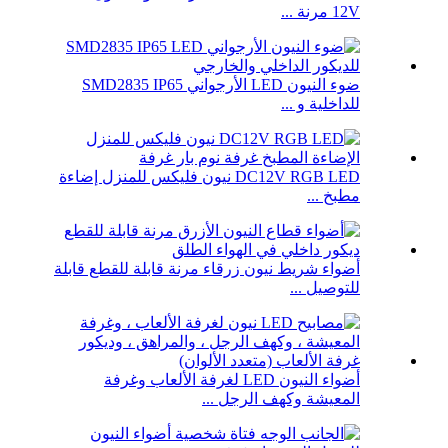
12V مرنة ...
ضوء النيون LED الأرجواني SMD2835 IP65
للداخلية و ...
DC12V RGB LED نيون فليكس للمنزل إضاءة
مطبخ ...
أضواء شريط نيون زرقاء مرنة قابلة للقطع قابلة
للتوصيل ...
أضواء النيون LED لغرفة الألعاب وغرفة
المعيشة وكهف الرجل ...