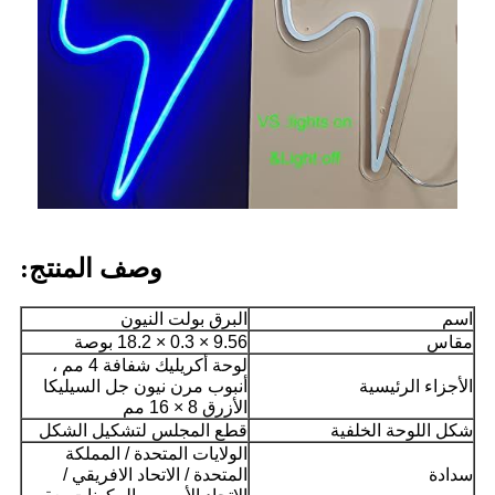
وصف المنتج:
اسم
البرق بولت النيون
مقاس
9.56 × 0.3 × 18.2 بوصة
لوحة أكريليك شفافة 4 مم ،
الأجزاء الرئيسية
أنبوب مرن نيون جل السيليكا
الأزرق 8 × 16 مم
شكل اللوحة الخلفية
قطع المجلس لتشكيل الشكل
الولايات المتحدة / المملكة
سدادة
المتحدة / الاتحاد الافريقي /