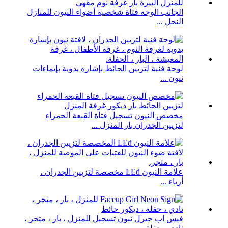
الجانب الوجه فتاة شخصية أضواء النيون للمنازل
النحل ...
لوحة فنية لتزيين الحائط بإشارة يدوية بإيماءات
نيون ...
مخصص النيون تسجيل فتاة القبعة الحمراء
لتزيين الجدران بار المنزل ...
علامة النيون LEd مخصصة لتزيين الجدران ،
أزياء ...
فيس اب جيرل نيون تسجيل للمنزل ، بار ، متجر ،