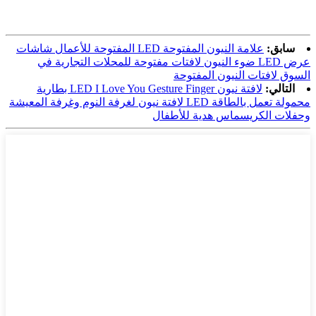
سابق:
علامة النيون المفتوحة LED المفتوحة للأعمال شاشات
عرض LED ضوء النيون لافتات مفتوحة للمحلات التجارية في
السوق لافتات النيون المفتوحة
التالي:
لافتة نيون LED I Love You Gesture Finger بطارية
محمولة تعمل بالطاقة LED لافتة نيون لغرفة النوم وغرفة المعيشة
وحفلات الكريسماس هدية للأطفال