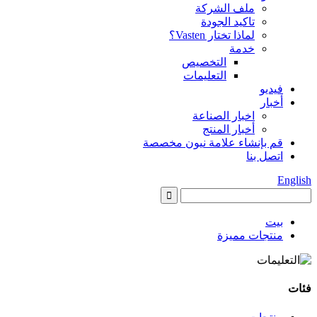
ملف الشركة
تاكيد الجودة
لماذا تختار Vasten؟
خدمة
التخصيص
التعليمات
فيديو
أخبار
اخبار الصناعة
أخبار المنتج
قم بإنشاء علامة نيون مخصصة
اتصل بنا
English
بيت
منتجات مميزة
فئات