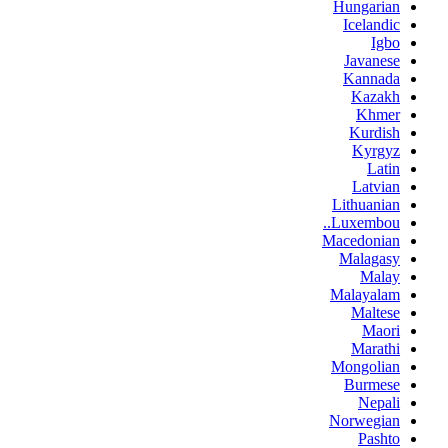
Hungarian
Icelandic
Igbo
Javanese
Kannada
Kazakh
Khmer
Kurdish
Kyrgyz
Latin
Latvian
Lithuanian
Luxembou..
Macedonian
Malagasy
Malay
Malayalam
Maltese
Maori
Marathi
Mongolian
Burmese
Nepali
Norwegian
Pashto