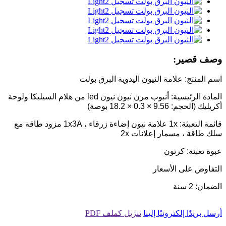
وصف قصير:
اسم المنتج: علامة النيون اليدوية البرق بولت
المادة الرئيسية: أنبوب مرن نيون نيون led من هلام السيليكا ولوحة
أكريليك (الحجم: 9.56 × 0.3 × 18.2 بوصة)
قائمة التعبئة: 1x علامة نيون إضاءة زرقاء ، 1x3A مزود طاقة مع
سلك طاقة ، مسمار إعلانات 2x
عبوة تعبئة: كرتون
التفاوض على الأسعار
الضمان: 2 سنة
أرسل بريدًا إلكترونيًا إلينا
تنزيل كملف PDF