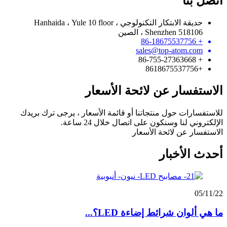
اتصل بنا
حديقة الابتكار التكنولوجي Hanhaida ، Yule 10 floor ،
Shenzhen 518106 ، الصين
+ 86-18675537756
sales@top-atom.com
+ 86-755-27363668
+8618675537756
الاستفسار عن لائحة الأسعار
للاستفسارات حول منتجاتنا أو قائمة الأسعار ، يرجى ترك بريدك
الإلكتروني لنا وسنكون على اتصال خلال 24 ساعة.
الاستفسار عن لائحة الأسعار
أحدث الأخبار
05/11/22
ما هي ألوان شرائط إضاءة LED؟...