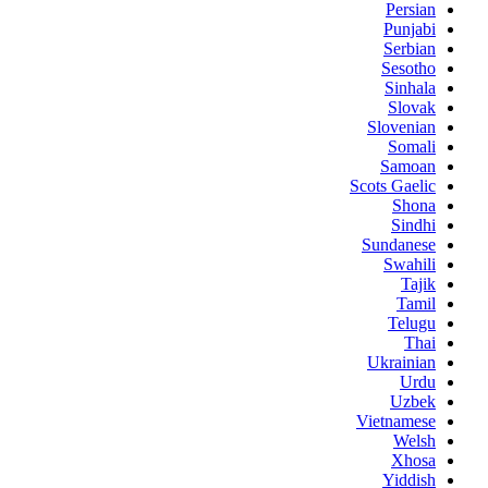
Persian
Punjabi
Serbian
Sesotho
Sinhala
Slovak
Slovenian
Somali
Samoan
Scots Gaelic
Shona
Sindhi
Sundanese
Swahili
Tajik
Tamil
Telugu
Thai
Ukrainian
Urdu
Uzbek
Vietnamese
Welsh
Xhosa
Yiddish