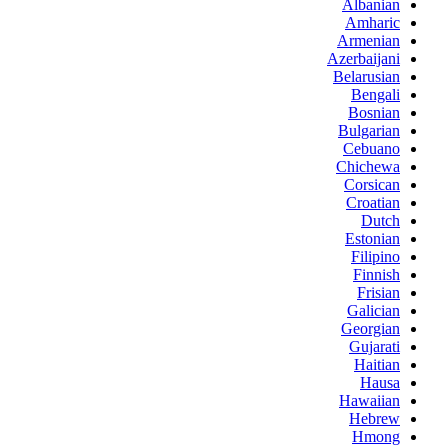
Albanian
Amharic
Armenian
Azerbaijani
Belarusian
Bengali
Bosnian
Bulgarian
Cebuano
Chichewa
Corsican
Croatian
Dutch
Estonian
Filipino
Finnish
Frisian
Galician
Georgian
Gujarati
Haitian
Hausa
Hawaiian
Hebrew
Hmong