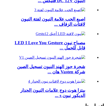
النيون DC 12V فليكس ...
اصبع الحب علامة النيون لفتة النيون
لافتات الزفاف ...
مصباح نيون LED I Love You Gesture
قابل للحمل ...
شجرة جوز الهند النيون تسجيل الصين
شركة Vasten هان ...
بيتزا هوت دوج علامات النيون الجدار
الديكور نيون s ...