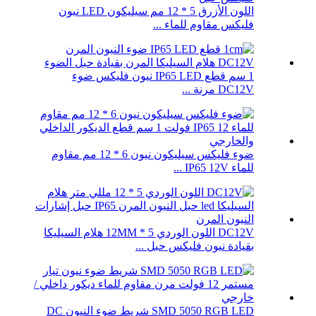
اللون الأزرق 5 * 12 مم سيليكون LED نيون
فليكس مقاوم للماء ...
1 سم قطع IP65 LED نيون فليكس ضوء
DC12V مرنة ...
ضوء فليكس سيليكون نيون 6 * 12 مم مقاوم
للماء IP65 12V ...
DC12V اللون الوردي 5 * 12MM هلام السيليكا
بقيادة نيون فليكس حبل ...
SMD 5050 RGB LED شريط ضوء النيون DC