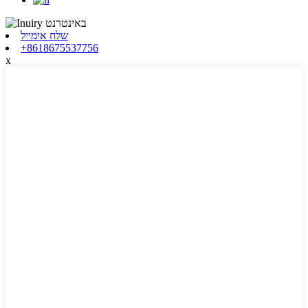
שלח אימייל
+8618675537756
x