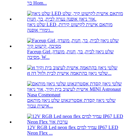
בר Hom...
שלט ניאון LED מותאם אישית לקישוט קירות,
גימורי אופנה...
Faceup Girl שלט ניאון לבית, בר, חנות, מועדון,
מסיבה, W...
rt שלטי ניאון בהתאמה אישית לבית ולוול דה...
שלטי ניאון קסדת אסטרונאוט שלט ניאון מותאם
אישית עבור...
12V RGB Led neon flex עמיד למים IP67 LED
Neon Flex ...