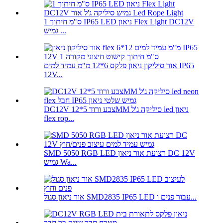
1 ס"מ חיתוך IP65 LED ניאון Flex Light DC12V
גמיש ...
אור סיליקון ניאון פלקס 6*12 מ"מ עמיד למים IP65
12V...
DC12V צבע ורוד 5*12MM סיליקה ג'ל led ניאון
flex rop...
SMD 5050 RGB LED רצועת אור ניאון DC 12V
גמיש Wa...
אור ניאון סגול SMD2835 IP65 LED עבור פנים ו...