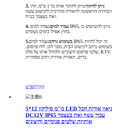
3. ניתן לחתוך:
ניתן לחתוך אותו כל 1 ס"מ, זוהי
הבחירה הראשונה לתאורה מודרנית ולקישוט עשה
זאת בעצמך בבית.
4. עמיד למים:
עמיד למים IP65, ניתן להשתמש בו
בחוץ אפילו בימים גשומים.
בשימוש נרחב:
עמיד למים IP65, זה יכול להיות
5.
בשימוש נרחב לקישוט הבית, מסך לוגו, לוח פרסום,
שלטי פרסום חיצוניים ולהחיל אותו על מלון, KTV,
ברים, תאורת אווירת רחוב מסחרית.
חֲקִירָה
פרט
5*12 מ"מ סיליקון LED ניאון אורות חבל
DC12V IP65 עבור עשה זאת בעצמך
אותיות שלטים פנימיים וחיצונים