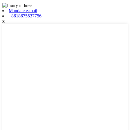
Mandate e-mail
+8618675537756
x