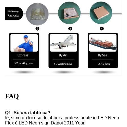
FAQ
Q1: Sò una fabbrica?
Iè, simu un focusu di fabbrica prufessiunale in LED Neon
Flex è LED Neon sign Dapoi 2011 Year.