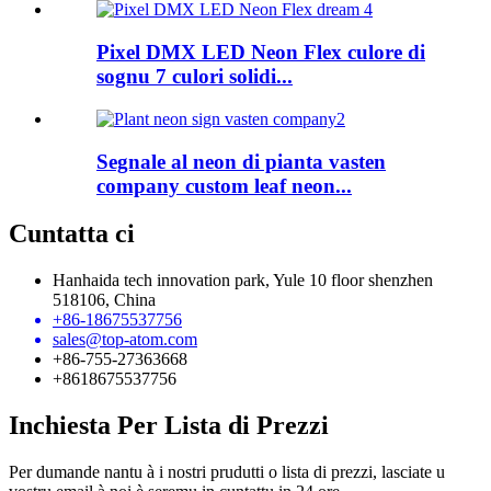
Pixel DMX LED Neon Flex culore di
sognu 7 culori solidi...
Segnale al neon di pianta vasten
company custom leaf neon...
Cuntatta ci
Hanhaida tech innovation park, Yule 10 floor shenzhen
518106, China
+86-18675537756
sales@top-atom.com
+86-755-27363668
+8618675537756
Inchiesta Per Lista di Prezzi
Per dumande nantu à i nostri prudutti o lista di prezzi, lasciate u