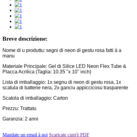
Breve descrizione:
Nome di u produttu: segni di neon di gestu rosa fatti à a
manu
Materiale Principale: Gel di Silice LED Neon Flex Tube &
Placca Acrilica (Taglia: 10.35 "x 10" inch)
Lista di imballaggio: 1x segnu di neon di gestu rosa, 1x
scatula di batterie nera, 2x ganciu appiccicosu trasparente
Scatola di imballaggio: Carton
Prezzu: Trattatu
Garanzia: 2 anni
Mandate un email à noi
Scaricate cum'è PDF