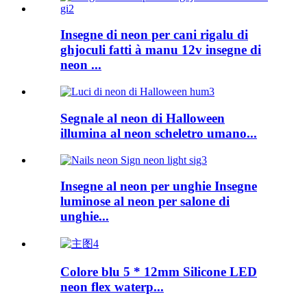
Insegne di neon per cani rigalu di
ghjoculi fatti à manu 12v insegne di
neon ...
Segnale al neon di Halloween
illumina al neon scheletro umano...
Insegne al neon per unghie Insegne
luminose al neon per salone di
unghie...
Colore blu 5 * 12mm Silicone LED
neon flex waterp...