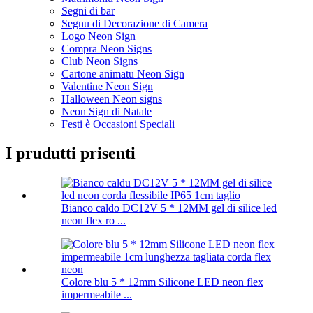
Segni di bar
Segnu di Decorazione di Camera
Logo Neon Sign
Compra Neon Signs
Club Neon Signs
Cartone animatu Neon Sign
Valentine Neon Sign
Halloween Neon signs
Neon Sign di Natale
Festi è Occasioni Speciali
I prudutti prisenti
Bianco caldo DC12V 5 * 12MM gel di silice led
neon flex ro ...
Colore blu 5 * 12mm Silicone LED neon flex
impermeabile ...