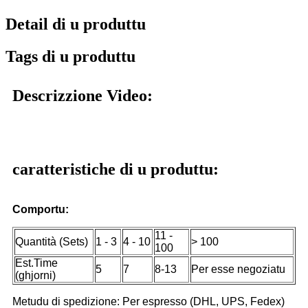
Detail di u produttu
Tags di u produttu
Descrizzione Video:
caratteristiche di u produttu:
Comportu:
11 -
Quantità (Sets)
1 - 3
4 - 10
> 100
100
Est.Time
5
7
8-13
Per esse negoziatu
(ghjorni)
Metudu di spedizione: Per espresso (DHL, UPS, Fedex)