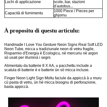
Lochi di applicazione
scole, bar, stazioni
d'autobus...
1000 Piece / Pieces per
Capacità di furnimentu
ghjornu
À propositu di questu articulu:
Handmade I Love You Gesture Neon Signs Real Soft LED
Neon Tube, micca u tradiziunale neon di vetru fragile,
Risparmio d'Energia è Ecologicu, nè mercuriu nè argon
sò usati per illuminà i segni.
Alimentatu da batterie 8 X AA, u pacchettu include a
scatula di batterie è e batterie ùn sò micca incluse.
Finger Neon Light Sign Moltu faciule da appiccà à u muru
cù pasta di vetru, ùn hè micca bisognu di perforazione,
basta appiccà.