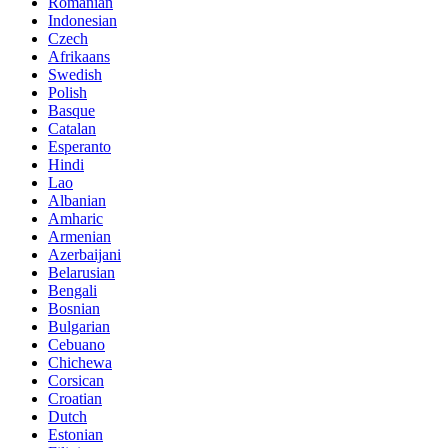
Romanian
Indonesian
Czech
Afrikaans
Swedish
Polish
Basque
Catalan
Esperanto
Hindi
Lao
Albanian
Amharic
Armenian
Azerbaijani
Belarusian
Bengali
Bosnian
Bulgarian
Cebuano
Chichewa
Corsican
Croatian
Dutch
Estonian