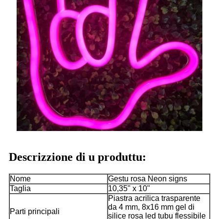
Descrizzione di u produttu:
Nome
Gestu rosa Neon signs
Taglia
10,35" x 10"
Piastra acrilica trasparente
da 4 mm, 8x16 mm gel di
Parti principali
silice rosa led tubu flessibile