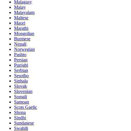
Malagasy
Malay
Malayalam
Maltese
Maori
Marathi
Mongolian
Burmese
Nepali
Norwegian
Pashto
Persian
Punjabi
Serbian
Sesotho
Sinhala
Slovak
Slovenian
Somali
Samoan
Scots Gaelic
Shona
Sindhi
Sundanese
Swahili