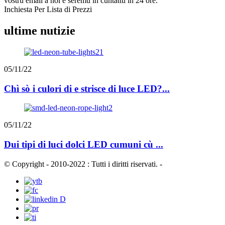
vostru email à noi è seremu in cuntattu in 24 ore.
Inchiesta Per Lista di Prezzi
ultime nutizie
05/11/22
Chì sò i culori di e strisce di luce LED?...
05/11/22
Dui tipi di luci dolci LED cumuni cù ...
© Copyright - 2010-2022 : Tutti i diritti riservati.
-