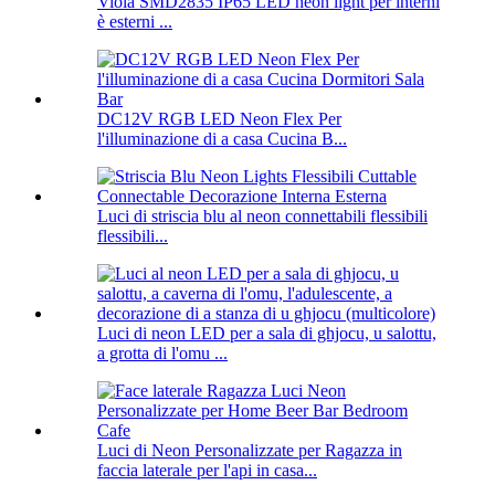
Viola SMD2835 IP65 LED neon light per interni
è esterni ...
DC12V RGB LED Neon Flex Per
l'illuminazione di a casa Cucina B...
Luci di striscia blu al neon connettabili flessibili
flessibili...
Luci di neon LED per a sala di ghjocu, u salottu,
a grotta di l'omu ...
Luci di Neon Personalizzate per Ragazza in
faccia laterale per l'api in casa...