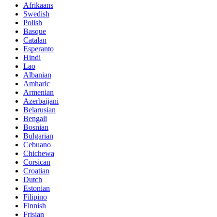
Afrikaans
Swedish
Polish
Basque
Catalan
Esperanto
Hindi
Lao
Albanian
Amharic
Armenian
Azerbaijani
Belarusian
Bengali
Bosnian
Bulgarian
Cebuano
Chichewa
Corsican
Croatian
Dutch
Estonian
Filipino
Finnish
Frisian