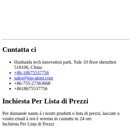
Cuntatta ci
Hanhaida tech innovation park, Yule 10 floor shenzhen
518106, China
+86-18675537756
sales@top-atom.com
+86-755-27363668
+8618675537756
Inchiesta Per Lista di Prezzi
Per dumande nantu à i nostri prudutti o lista di prezzi, lasciate u
vostru email à noi è seremu in cuntattu in 24 ore.
Inchiesta Per Lista di Prezzi