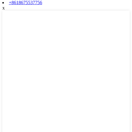
+8618675537756
x