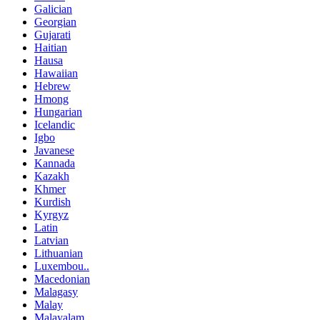
Galician
Georgian
Gujarati
Haitian
Hausa
Hawaiian
Hebrew
Hmong
Hungarian
Icelandic
Igbo
Javanese
Kannada
Kazakh
Khmer
Kurdish
Kyrgyz
Latin
Latvian
Lithuanian
Luxembou..
Macedonian
Malagasy
Malay
Malayalam