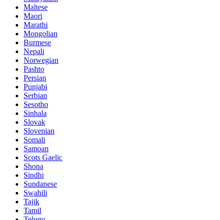
Maltese
Maori
Marathi
Mongolian
Burmese
Nepali
Norwegian
Pashto
Persian
Punjabi
Serbian
Sesotho
Sinhala
Slovak
Slovenian
Somali
Samoan
Scots Gaelic
Shona
Sindhi
Sundanese
Swahili
Tajik
Tamil
Telugu