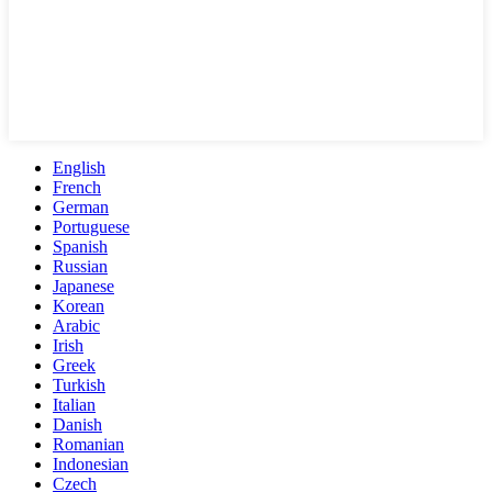
English
French
German
Portuguese
Spanish
Russian
Japanese
Korean
Arabic
Irish
Greek
Turkish
Italian
Danish
Romanian
Indonesian
Czech