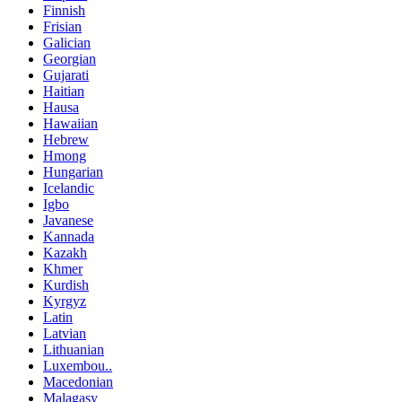
Finnish
Frisian
Galician
Georgian
Gujarati
Haitian
Hausa
Hawaiian
Hebrew
Hmong
Hungarian
Icelandic
Igbo
Javanese
Kannada
Kazakh
Khmer
Kurdish
Kyrgyz
Latin
Latvian
Lithuanian
Luxembou..
Macedonian
Malagasy