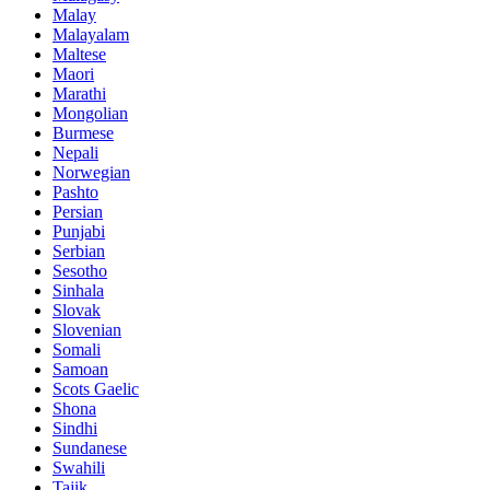
Malay
Malayalam
Maltese
Maori
Marathi
Mongolian
Burmese
Nepali
Norwegian
Pashto
Persian
Punjabi
Serbian
Sesotho
Sinhala
Slovak
Slovenian
Somali
Samoan
Scots Gaelic
Shona
Sindhi
Sundanese
Swahili
Tajik