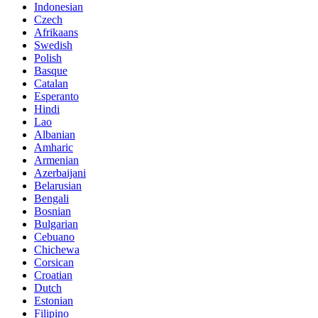
Indonesian
Czech
Afrikaans
Swedish
Polish
Basque
Catalan
Esperanto
Hindi
Lao
Albanian
Amharic
Armenian
Azerbaijani
Belarusian
Bengali
Bosnian
Bulgarian
Cebuano
Chichewa
Corsican
Croatian
Dutch
Estonian
Filipino