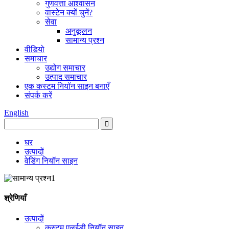
गुणवत्ता आश्वासन
वास्टेन क्यों चुनें?
सेवा
अनुकूलन
सामान्य प्रश्न
वीडियो
समाचार
उद्योग समाचार
उत्पाद समाचार
एक कस्टम नियॉन साइन बनाएँ
संपर्क करें
English
घर
उत्पादों
वेडिंग नियॉन साइन
श्रेणियाँ
उत्पादों
कस्टम एलईडी नियॉन साइन