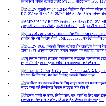
सिलिकॉन नियॉन फ्लेक्स लाइट 6*12mm वाटरप्रूफ IP65 12V.
DC12V गुलाबी रंग 5 * 12MM सिलिका जेल नियॉन फ्लेक्स रोप का
एसएमडी 5050 आरजीबी एलईडी नियॉन लाइट स्ट्रिप डीसी 12 वी फ
इनडोर और ओ के लिए बैंगनी SMD2835 IP65 एलईडी नियॉन लाइ
डीसी 12 वी आरजीबी एलईडी नियॉन फ्लेक्स होम लाइटिंग किचन ब
ब्लू नियॉन स्ट्रिप लाइट्स फ्लेक्सिबल कटटेबल कनेक्टेबल ...
गेम रूम, लिविंग रूम, मैन केव के लिए एलईडी नियॉन लाइट...
साइड फेस गर्ल निजीकृत नियॉन लाइट्स फॉर होम बी...
बेडरूम के लिए वॉल डेकोर आर्ट ओके हैंड जेस्चर नियॉन साइन ...