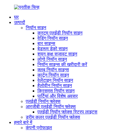
घर
उत्पादों
नियॉन साइन
कस्टम एलईडी नियॉन साइन
वेडिंग नियॉन साइन
बार साइन्स
बेडरूम डेको साइन
शयन कक्ष सजावट साइन
लोगो नियॉन साइन
नियॉन साइन्स की खरीदारी करें
क्लब नियॉन साइन्स
कार्टून नियॉन साइन
वेलेंटाइन नियॉन साइन
हैलोवीन नियॉन साइन
क्रिसमस नियॉन साइन
पार्टियां और विशेष अवसर
एलईडी नियॉन फ्लेक्स
आरजीबी एलईडी नियॉन फ्लेक्स
एलईडी नियॉन फ्लेक्स स्ट्रिप लाइट्स
ड्रीम कलर एलईडी नियॉन फ्लेक्स
हमारे बारे में
कंपनी प्रोफाइल