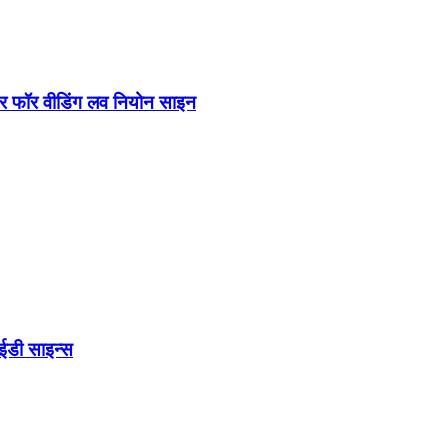
टर फॉर वीडिंग लव नियोन साइन
लईडी साइन्स