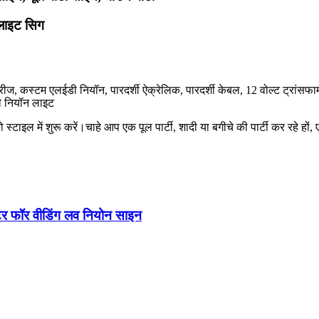
 लाइट सिग
ेसरीज, कस्टम एलईडी नियॉन, पारदर्शी ऐक्रेलिक, पारदर्शी केबल, 12 वोल्ट ट्रांसफ
बी नियॉन लाइट
स्टाइल में शुरू करें।चाहे आप एक पूल पार्टी, शादी या बगीचे की पार्टी कर रहे ह
ेटर फॉर वीडिंग लव नियोन साइन