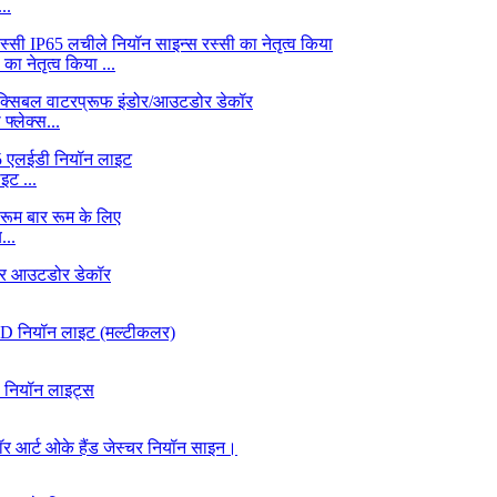
..
 नेतृत्व किया ...
्लेक्स...
ट ...
...