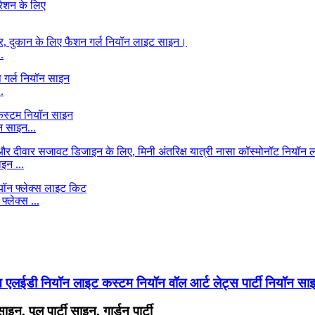
.
.
 साइन...
इन ...
लेक्स ...
एलईडी नियॉन लाइट कस्टम नियॉन वॉल आर्ट लेट्स पार्टी नियॉन साइ
न, पूल पार्टी साइन, गार्डन पार्टी