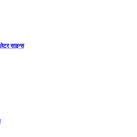
 लेटर साइन्स
त