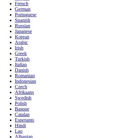
French
German
Portuguese
Spanish
Russian
Japanese
Korean
Arabic
Irish
Greek
Turkish
Italian
Danish
Romanian
Indonesian
Czech
Afrikaans
Swedish
Polish
Basque
Catalan
Esperanto
Hindi
Lao
Albanian