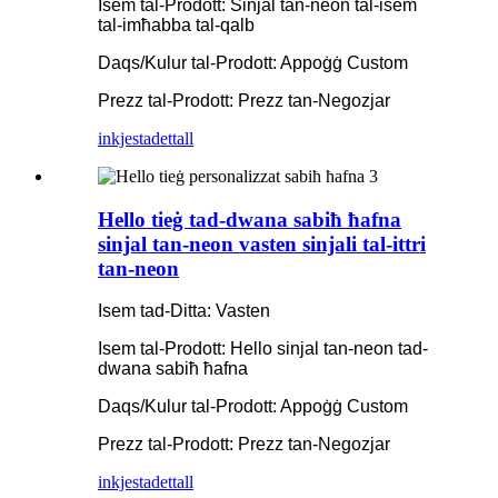
Isem tal-Prodott: Sinjal tan-neon tal-isem
tal-imħabba tal-qalb
Daqs/Kulur tal-Prodott: Appoġġ Custom
Prezz tal-Prodott: Prezz tan-Negozjar
inkjesta
dettall
Hello tieġ tad-dwana sabiħ ħafna
sinjal tan-neon vasten sinjali tal-ittri
tan-neon
Isem tad-Ditta: Vasten
Isem tal-Prodott: Hello sinjal tan-neon tad-
dwana sabiħ ħafna
Daqs/Kulur tal-Prodott: Appoġġ Custom
Prezz tal-Prodott: Prezz tan-Negozjar
inkjesta
dettall