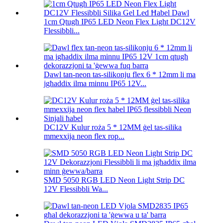
1cm Qtugħ IP65 LED Neon Flex Light DC12V
Flessibbli...
Dawl tan-neon tas-silikonju flex 6 * 12mm li ma
jgħaddix ilma minnu IP65 12V...
DC12V Kulur roża 5 * 12MM ġel tas-silika
mmexxija neon flex rop...
SMD 5050 RGB LED Neon Light Strip DC
12V Flessibbli Wa...