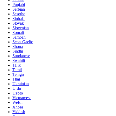
Punjabi
Serbian
Sesotho
Sinhala
Slovak
Slovenian
Somali
Samoan
Scots Gaelic
Shona
Sindhi
Sundanese
Swahili
Tajik
Tamil
Telugu
Thai
Ukrainian
Urdu
Uzbek
Vietnamese
Welsh
Xhosa
Yiddish