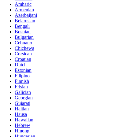
Amharic
Armenian
Azerbaijani
Belarusian
Bengali
Bosnian
Bulgarian
Cebuano
Chichewa
Corsican
Croatian
Dutch
Estonian
Filipino
Finnish
Frisian
Galician
Georgian
Gujarati
Haitian
Hausa
Hawaiian
Hebrew
Hmong
Hungarian