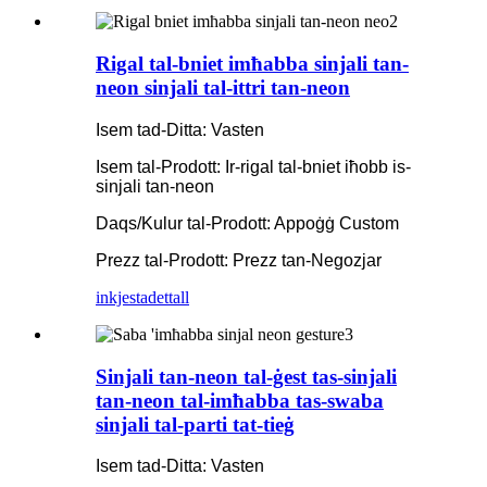
Rigal tal-bniet imħabba sinjali tan-
neon sinjali tal-ittri tan-neon
Isem tad-Ditta: Vasten
Isem tal-Prodott: Ir-rigal tal-bniet iħobb is-
sinjali tan-neon
Daqs/Kulur tal-Prodott: Appoġġ Custom
Prezz tal-Prodott: Prezz tan-Negozjar
inkjesta
dettall
Sinjali tan-neon tal-ġest tas-sinjali
tan-neon tal-imħabba tas-swaba
sinjali tal-parti tat-tieġ
Isem tad-Ditta: Vasten