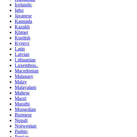
Icelandic
Igbo
Javanese
Kannada
Kazakh
Khmer
Kurdish
Kyrgyz
Latin
Latvian
Lithuanian
Luxembou..
Macedonian
Malagasy
Malay
Malayalam
Maltese
Maori
Marathi
Mongolian
Burmese
Nepali
Norwegian
Pashto
Persian