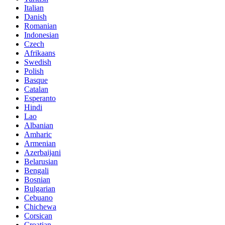
Italian
Danish
Romanian
Indonesian
Czech
Afrikaans
Swedish
Polish
Basque
Catalan
Esperanto
Hindi
Lao
Albanian
Amharic
Armenian
Azerbaijani
Belarusian
Bengali
Bosnian
Bulgarian
Cebuano
Chichewa
Corsican
Croatian