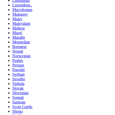
Lithuanian
Luxembou..
Macedonian
Malagasy
Malay
Malayalam
Maltese
Maori
Marathi
Mongolian
Burmese
Nepali
Norwegian
Pashto
Persian
Punjabi
Serbian
Sesotho
Sinhala
Slovak
Slovenian
Somali
Samoan
Scots Gaelic
Shona