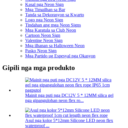
Kasal nga Neon Sign
Mga Timailhan sa Bar
Tanda sa Dekorasyon sa Kwarto
Logo nga Neon Sign
Tindahan ang mga Neon Signs
Mga Karatula sa Club Neon
Cartoon Neon Sign
Valentine Neon Sign
Mga ilhanan sa Halloween Neon
Pasko Neon Sign
Mga Partido ug Espesyal nga Okasyon
Gipili nga mga produkto
Mainit nga puti nga DC12V 5 * 12MM silica gel
nga gipangulohan neon flex ro...
Asul nga kolor 5*12mm Silicone LED neon flex
waterproof ...