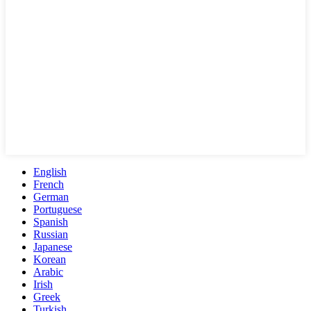
English
French
German
Portuguese
Spanish
Russian
Japanese
Korean
Arabic
Irish
Greek
Turkish