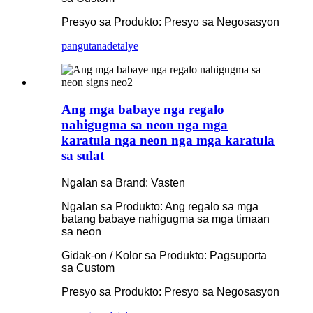
Presyo sa Produkto: Presyo sa Negosasyon
pangutana
detalye
Ang mga babaye nga regalo
nahigugma sa neon nga mga
karatula nga neon nga mga karatula
sa sulat
Ngalan sa Brand: Vasten
Ngalan sa Produkto: Ang regalo sa mga
batang babaye nahigugma sa mga timaan
sa neon
Gidak-on / Kolor sa Produkto: Pagsuporta
sa Custom
Presyo sa Produkto: Presyo sa Negosasyon