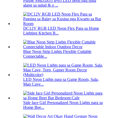
Purple SMD2835 IP65 LED neon nga suga
alang sa sulud & o ...
DC12V RGB LED Neon Flex Para sa Home
Lighting Kitchen B...
Blue Neon Strip Lights Flexible Cuttable
Connectable...
LED Neon Lights para sa Game Room, Sala,
Man Cave...
Side face Girl Personalized Neon Lights para sa
Home Bee...