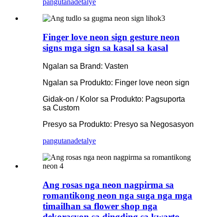
pangutana
detalye
Finger love neon sign gesture neon
signs mga sign sa kasal sa kasal
Ngalan sa Brand: Vasten
Ngalan sa Produkto: Finger love neon sign
Gidak-on / Kolor sa Produkto: Pagsuporta
sa Custom
Presyo sa Produkto: Presyo sa Negosasyon
pangutana
detalye
Ang rosas nga neon nagpirma sa
romantikong neon nga suga nga mga
timailhan sa flower shop nga
dekorasyon sa dingding sa kwarto