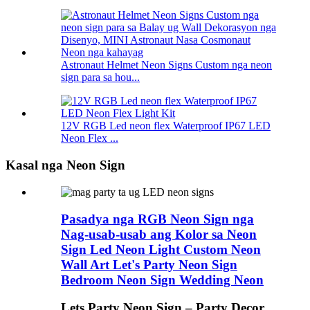
Astronaut Helmet Neon Signs Custom nga neon
sign para sa hou...
12V RGB Led neon flex Waterproof IP67 LED
Neon Flex ...
Kasal nga Neon Sign
Pasadya nga RGB Neon Sign nga
Nag-usab-usab ang Kolor sa Neon
Sign Led Neon Light Custom Neon
Wall Art Let's Party Neon Sign
Bedroom Neon Sign Wedding Neon
Lets Party Neon Sign – Party Decor,