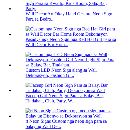
Wall Decor Art Okay Hand Gesture Neon Sign
Para sa Bedro...
Pasadya nga Neon Sign nga Red Hat Girl para sa
Wall Decor Bar Hom...
Custom LED Neon Sign alang sa Wall
Dekorasyon, Fashion Gi...
Faceup Girl Neon Sign Para sa Balay, Bar,
Tindahan, Club, Party, W...
rt Neon Signs Custom nga neon sign para sa
balay ug Wall De...