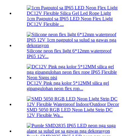
1cm Pagputol sa IP65 LED Neon Flex Light
DC12V Flexible ...
Silicone neon flex light 6*12mm waterproof
IP65 12V...
DC12V Pink nga kolor 5*12MM silica gel
gipangulohan neon flex rop...
SMD 5050 RGB LED Neon Light Strip DC
12V Flexible Wa...