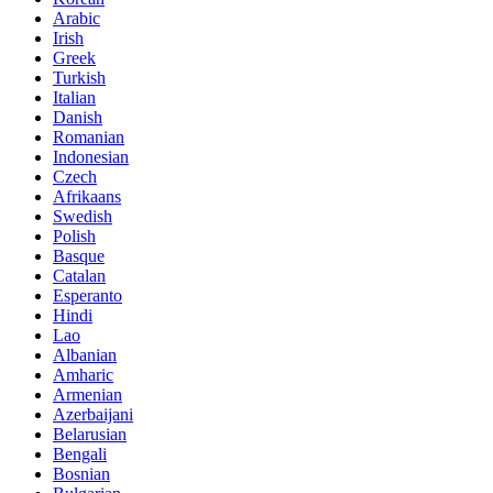
Arabic
Irish
Greek
Turkish
Italian
Danish
Romanian
Indonesian
Czech
Afrikaans
Swedish
Polish
Basque
Catalan
Esperanto
Hindi
Lao
Albanian
Amharic
Armenian
Azerbaijani
Belarusian
Bengali
Bosnian