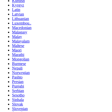
Kurdish
Kyrgyz
Latin
Latvian
Lithuanian
Luxembou..
Macedonian
Malagasy
Malay
Malayalam
Maltese
Maori
Marathi
Mongolian
Burmese
Nepali
Norwegian
Pashto
Persian
Punjabi
Serbian
Sesotho
Sinhala
Slovak
Slovenian