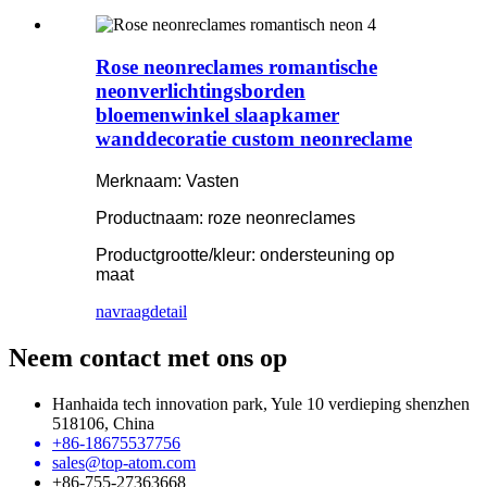
Rose neonreclames romantische
neonverlichtingsborden
bloemenwinkel slaapkamer
wanddecoratie custom neonreclame
Merknaam: Vasten
Productnaam: roze neonreclames
Productgrootte/kleur: ondersteuning op
maat
navraag
detail
Neem contact met ons op
Hanhaida tech innovation park, Yule 10 verdieping shenzhen
518106, China
+86-18675537756
sales@top-atom.com
+86-755-27363668