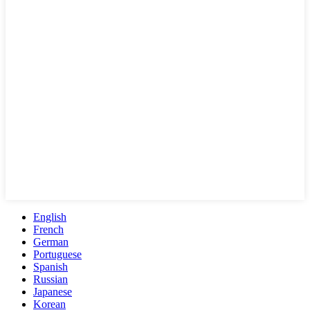
English
French
German
Portuguese
Spanish
Russian
Japanese
Korean