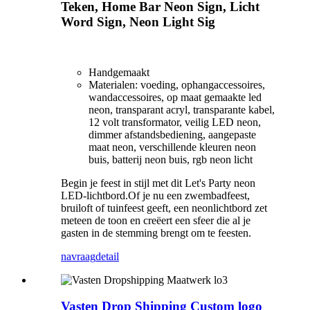
Teken, Home Bar Neon Sign, Licht
Word Sign, Neon Light Sig
Handgemaakt
Materialen: voeding, ophangaccessoires,
wandaccessoires, op maat gemaakte led
neon, transparant acryl, transparante kabel,
12 volt transformator, veilig LED neon,
dimmer afstandsbediening, aangepaste
maat neon, verschillende kleuren neon
buis, batterij neon buis, rgb neon licht
Begin je feest in stijl met dit Let's Party neon
LED-lichtbord.Of je nu een zwembadfeest,
bruiloft of tuinfeest geeft, een neonlichtbord zet
meteen de toon en creëert een sfeer die al je
gasten in de stemming brengt om te feesten.
navraag
detail
Vasten Drop Shipping Custom logo