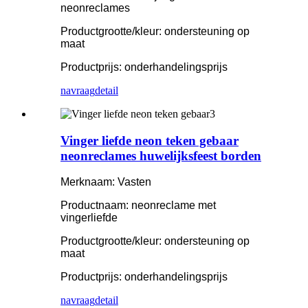
neonreclames
Productgrootte/kleur: ondersteuning op
maat
Productprijs: onderhandelingsprijs
navraag
detail
Vinger liefde neon teken gebaar
neonreclames huwelijksfeest borden
Merknaam: Vasten
Productnaam: neonreclame met
vingerliefde
Productgrootte/kleur: ondersteuning op
maat
Productprijs: onderhandelingsprijs
navraag
detail