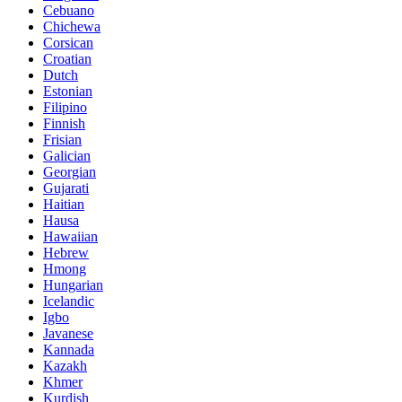
Cebuano
Chichewa
Corsican
Croatian
Dutch
Estonian
Filipino
Finnish
Frisian
Galician
Georgian
Gujarati
Haitian
Hausa
Hawaiian
Hebrew
Hmong
Hungarian
Icelandic
Igbo
Javanese
Kannada
Kazakh
Khmer
Kurdish