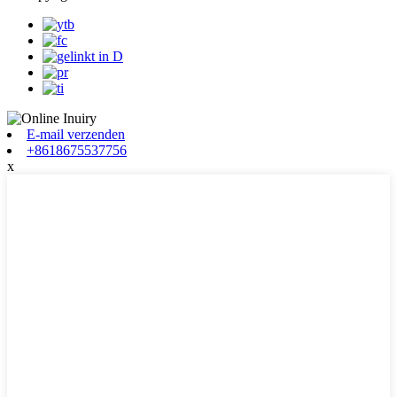
E-mail verzenden
+8618675537756
x