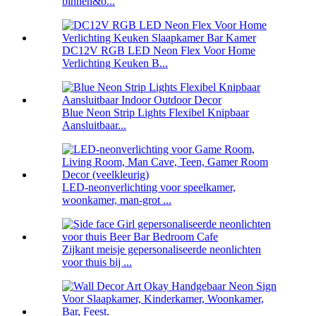
binnen&o...
DC12V RGB LED Neon Flex Voor Home
Verlichting Keuken B...
Blue Neon Strip Lights Flexibel Knipbaar
Aansluitbaar...
LED-neonverlichting voor speelkamer,
woonkamer, man-grot ...
Zijkant meisje gepersonaliseerde neonlichten
voor thuis bij ...