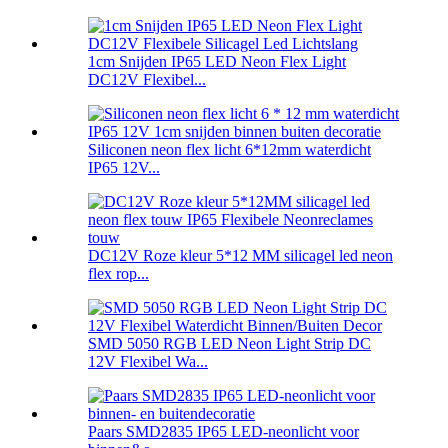
1cm Snijden IP65 LED Neon Flex Light
DC12V Flexibel...
Siliconen neon flex licht 6*12mm waterdicht
IP65 12V...
DC12V Roze kleur 5*12 MM silicagel led neon
flex rop...
SMD 5050 RGB LED Neon Light Strip DC
12V Flexibel Wa...
Paars SMD2835 IP65 LED-neonlicht voor