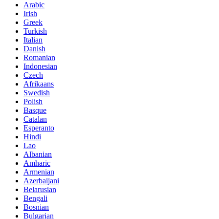
Arabic
Irish
Greek
Turkish
Italian
Danish
Romanian
Indonesian
Czech
Afrikaans
Swedish
Polish
Basque
Catalan
Esperanto
Hindi
Lao
Albanian
Amharic
Armenian
Azerbaijani
Belarusian
Bengali
Bosnian
Bulgarian