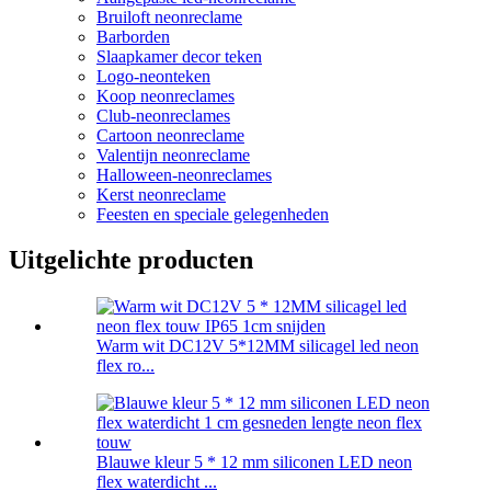
Bruiloft neonreclame
Barborden
Slaapkamer decor teken
Logo-neonteken
Koop neonreclames
Club-neonreclames
Cartoon neonreclame
Valentijn neonreclame
Halloween-neonreclames
Kerst neonreclame
Feesten en speciale gelegenheden
Uitgelichte producten
Warm wit DC12V 5*12MM silicagel led neon
flex ro...
Blauwe kleur 5 * 12 mm siliconen LED neon
flex waterdicht ...