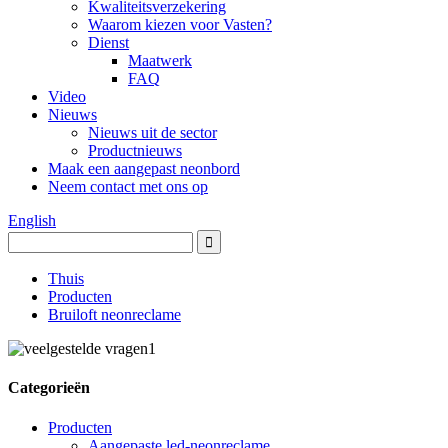
Kwaliteitsverzekering
Waarom kiezen voor Vasten?
Dienst
Maatwerk
FAQ
Video
Nieuws
Nieuws uit de sector
Productnieuws
Maak een aangepast neonbord
Neem contact met ons op
English
Thuis
Producten
Bruiloft neonreclame
Categorieën
Producten
Aangepaste led-neonreclame