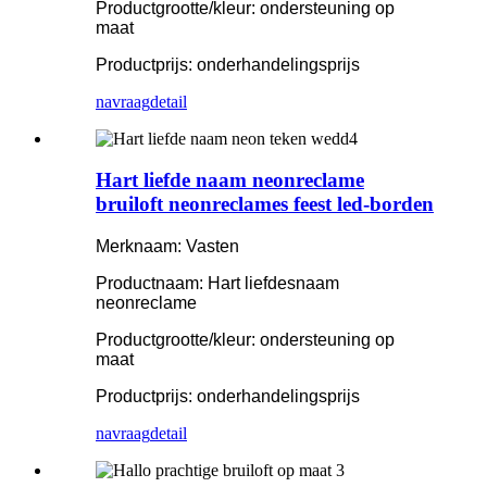
Productgrootte/kleur: ondersteuning op
maat
Productprijs: onderhandelingsprijs
navraag
detail
Hart liefde naam neonreclame
bruiloft neonreclames feest led-borden
Merknaam: Vasten
Productnaam: Hart liefdesnaam
neonreclame
Productgrootte/kleur: ondersteuning op
maat
Productprijs: onderhandelingsprijs
navraag
detail