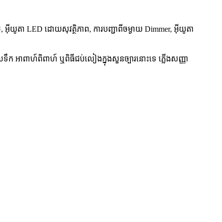
វ៉ុល, អ៊ីយូតា LED ដោយសុវត្ថិភាព, ការបញ្ជាពីចម្ងាយ Dimmer, អ៊ីយូតា
ទឹក អាពាហ៍ពិពាហ៍ ឬពិធីជប់លៀងក្នុងសួនច្បារនោះទេ ភ្លើងសញ្ញា