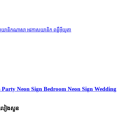
s Party Neon Sign Bedroom Neon Sign Wedding
ប់លៀងសួន