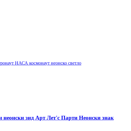
 неонски зид Арт Лет'с Парти Неонски знак