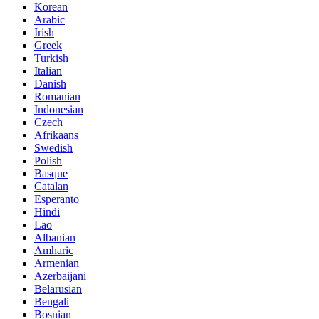
Korean
Arabic
Irish
Greek
Turkish
Italian
Danish
Romanian
Indonesian
Czech
Afrikaans
Swedish
Polish
Basque
Catalan
Esperanto
Hindi
Lao
Albanian
Amharic
Armenian
Azerbaijani
Belarusian
Bengali
Bosnian