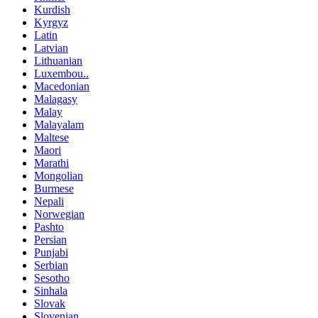
Kurdish
Kyrgyz
Latin
Latvian
Lithuanian
Luxembou..
Macedonian
Malagasy
Malay
Malayalam
Maltese
Maori
Marathi
Mongolian
Burmese
Nepali
Norwegian
Pashto
Persian
Punjabi
Serbian
Sesotho
Sinhala
Slovak
Slovenian