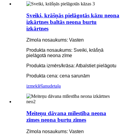
Sveiki, krāšņās pielāgotās kāzu neona
izkārtnes baltās neona burtu
izkārtnes
Zīmola nosaukums: Vasten
Produkta nosaukums: Sveiki, krāšņā
pielāgotā neona zīme
Produkta izmērs/krāsa: Atbalstiet pielāgotu
Produkta cena: cena sarunām
izmeklēšanu
detaļa
Meiteņu dāvana mīlestība neona
zīmes neona burtu zīmes
Zīmola nosaukums: Vasten