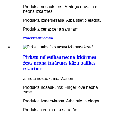
Produkta nosaukums: Meiteņu dāvana mīl
neona izkārtnes
Produkta izmērs/krāsa: Atbalstiet pielāgotu
Produkta cena: cena sarunām
izmeklēšanu
detaļa
Pirkstu mīlestības neona izkārtnes
žests neona izkārtnes kāzu ballītes
izkārtnes
Zīmola nosaukums: Vasten
Produkta nosaukums: Finger love neona
zīme
Produkta izmērs/krāsa: Atbalstiet pielāgotu
Produkta cena: cena sarunām