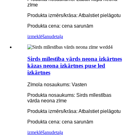
zīme
Produkta izmērs/krāsa: Atbalstiet pielāgotu
Produkta cena: cena sarunām
izmeklēšanu
detaļa
Sirds mīlestība vārds neona izkārtnes
kāzas neona izkārtnes puse led
izkārtnes
Zīmola nosaukums: Vasten
Produkta nosaukums: Sirds mīlestības
vārda neona zīme
Produkta izmērs/krāsa: Atbalstiet pielāgotu
Produkta cena: cena sarunām
izmeklēšanu
detaļa