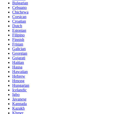
Bulgarian
Cebuano
Chichewa
Corsican
Croatian
Dutch
Estonian
Filipino
Finnish
Frisian
Galician
Georgian
Gujarati
Haitian
Hausa
Hawaiian
Hebrew
Hmong
Hungarian
Icelandic
Igbo
Javanese
Kannada
Kazakh
Khmer