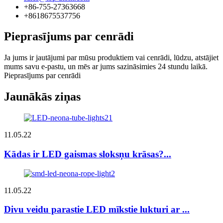
+86-755-27363668
+8618675537756
Pieprasījums par cenrādi
Ja jums ir jautājumi par mūsu produktiem vai cenrādi, lūdzu, atstājiet
mums savu e-pastu, un mēs ar jums sazināsimies 24 stundu laikā.
Pieprasījums par cenrādi
Jaunākās ziņas
11.05.22
Kādas ir LED gaismas sloksņu krāsas?...
11.05.22
Divu veidu parastie LED mīkstie lukturi ar ...