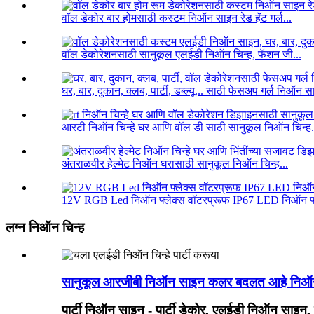
वॉल डेकोर बार होमसाठी कस्टम निऑन साइन रेड हॅट गर्ल...
वॉल डेकोरेशनसाठी सानुकूल एलईडी निऑन चिन्ह, फॅशन जी...
घर, बार, दुकान, क्लब, पार्टी, डब्ल्यू... साठी फेसअप गर्ल निऑन 
आरटी निऑन चिन्हे घर आणि वॉल डी साठी सानुकूल निऑन चिन्ह.
अंतराळवीर हेल्मेट निऑन घरासाठी सानुकूल निऑन चिन्ह...
12V RGB Led निऑन फ्लेक्स वॉटरप्रूफ IP67 LED निऑन फ्ले
लग्न निऑन चिन्ह
सानुकूल आरजीबी निऑन साइन कलर बदलत आहे निऑन स
पार्टी निऑन साइन - पार्टी डेकोर, एलईडी निऑन साइन, पूल