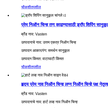
चौकशी
तपशील
प्रेम निऑन चिन्ह तण काढण्यासाठी ड्रॉप शिपिंग सानुकूल 
ब्रँड नाव: Vasten
उत्पादनाचे नाव: उत्तम एकत्र निऑन चिन्ह
उत्पादन आकार/रंग: समर्थन सानुकूल
उत्पादन किंमत: वाटाघाटी किंमत
चौकशी
तपशील
हृदय प्रेम नाव निऑन चिन्ह लग्न निऑन चिन्हे पक्ष नेतृत्व 
ब्रँड नाव: Vasten
उत्पादनाचे नाव: हार्ट लव्ह नाव निऑन चिन्ह