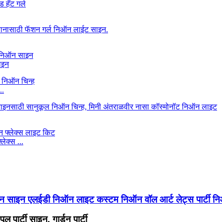
साइन
..
क्स ...
ाइन एलईडी निऑन लाइट कस्टम निऑन वॉल आर्ट लेट्स पार्टी न
 पार्टी साइन, गार्डन पार्टी