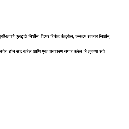
र, सुरक्षितपणे एलईडी निऑन, डिमर रिमोट कंट्रोल, कस्टम आकार निऑन,
इन लगेच टोन सेट करेल आणि एक वातावरण तयार करेल जे तुमच्या सर्व