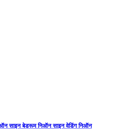
िऑन साइन बेडरूम निऑन साइन वेडिंग निऑन