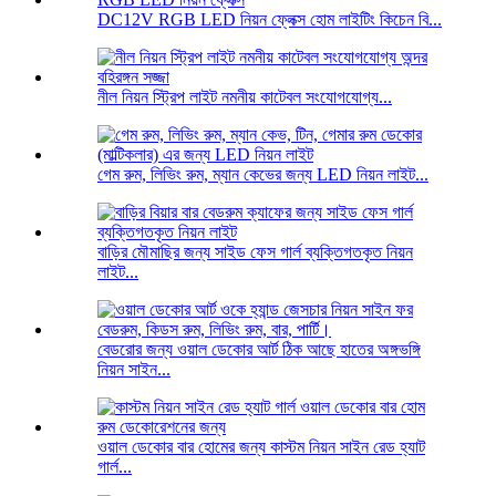
DC12V RGB LED নিয়ন ফ্লেক্স হোম লাইটিং কিচেন বি...
নীল নিয়ন স্ট্রিপ লাইট নমনীয় কাটেবল সংযোগযোগ্য...
গেম রুম, লিভিং রুম, ম্যান কেভের জন্য LED নিয়ন লাইট...
বাড়ির মৌমাছির জন্য সাইড ফেস গার্ল ব্যক্তিগতকৃত নিয়ন
লাইট...
বেডরোর জন্য ওয়াল ডেকোর আর্ট ঠিক আছে হাতের অঙ্গভঙ্গি
নিয়ন সাইন...
ওয়াল ডেকোর বার হোমের জন্য কাস্টম নিয়ন সাইন রেড হ্যাট
গার্ল...