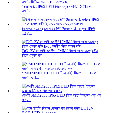
1cm কাটিং IP65 LED নিয়ন ফ্লেক্স লাইট DC12V
নমনীয়...
সিলিকন নিয়ন ফ্লেক্স লাইট 6*12mm ওয়াটারপ্রুফ IP65
12V...
DC12V গোলাপী রঙ 5*12MM সিলিকা জেল নেতৃত্বাধীন
নিয়ন ফ্লেক্স রপ...
SMD 5050 RGB LED নিয়ন লাইট স্ট্রিপ DC 12V
নমনীয় ওয়া...
বেগুনি SMD2835 IP65 LED নিয়ন লাইট ইনডোর এবং এর
জন্য...