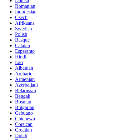
Danish
Romanian
Indonesian
Czech
Afrikaans
Swedish
Polish
Basque
Catalan
Esperanto
Hindi
Lao
Albanian
Amharic
Armenian
Azerbaijani
Belarusian
Bengali
Bosnian
Bulgarian
Cebuano
Chichewa
Corsican
Croatian
Dutch