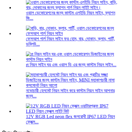
ওয়াল ডেকোরেশনের জন্য কাস্টম এলইডি নিয়ন সাইন, ফ্যাশন
জি...
ফেসআপ গার্ল নিয়ন সাইন ফর হোম, বার, দোকান, ক্লাব, পার্টি,
ডব্লিউ...
rt নিয়ন সাইন ঘর এবং ওয়াল ডি এর জন্য কাস্টম নিয়ন সাইন...
নভোচারী হেলমেট নিয়ন সাইন করে কাস্টম নিয়ন সাইন আপনার
জন্য...
12V RGB Led neon flex জলরোধী IP67 LED নিয়ন
ফ্লেক্স...