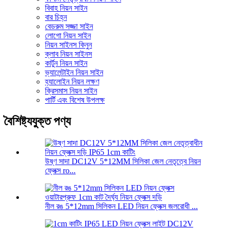
বিবাহ নিয়ন সাইন
বার চিহ্ন
বেডরুম সজ্জা সাইন
লোগো নিয়ন সাইন
নিয়ন সাইনস কিনুন
ক্লাব নিয়ন সাইনস
কার্টুন নিয়ন সাইন
ভ্যালেন্টাইন নিয়ন সাইন
হ্যালোইন নিয়ন লক্ষণ
ক্রিসমাস নিয়ন সাইন
পার্টি এবং বিশেষ উপলক্ষ
বৈশিষ্ট্যযুক্ত পণ্য
উষ্ণ সাদা DC12V 5*12MM সিলিকা জেল নেতৃত্বে নিয়ন
ফ্লেক্স ro...
নীল রঙ 5*12mm সিলিকন LED নিয়ন ফ্লেক্স জলরোধী ...