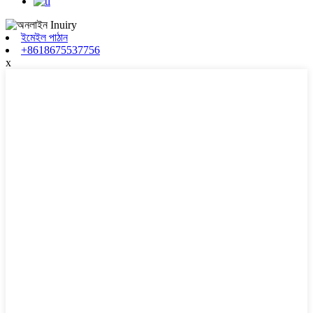
ইমেইল পাঠান
+8618675537756
x