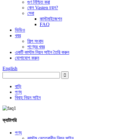
গুণ নিশ্চিত করা
কেন Vasten চয়ন?
সেবা
কাস্টমাইজেশন
FAQ
ভিডিও
খবর
শিল্প সংবাদ
পণ্যের খবর
একটি কাস্টম নিয়ন সাইন তৈরি করুন
যোগাযোগ করুন
English
বাড়ি
পণ্য
বিবাহ নিয়ন সাইন
ক্যাটাগরি
পণ্য
কাস্টম নেতৃত্বাধীন নিয়ন সাইন