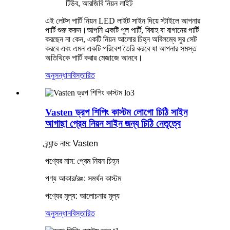
টিউব, আরজিবি নিয়ন লাইট
এই লেটস পার্টি নিয়ন LED লাইট সাইন দিয়ে স্টাইলে আপনার
পার্টি শুরু করুন।আপনি একটি পুল পার্টি, বিবাহ বা বাগানের পার্টি
করছেন না কেন, একটি নিয়ন আলোর চিহ্ন অবিলম্বে সুর সেট
করবে এবং এমন একটি পরিবেশ তৈরি করবে যা আপনার সমস্ত
অতিথিকে পার্টি করার মেজাজে আনবে।
অনুসন্ধান
বিস্তারিত
Vasten ড্রপ শিপিং কাস্টম লোগো চিঠি সাইন
আগাছা প্রেম নিয়ন সাইন জন্য চিঠি নেতৃত্বে
ব্র্যান্ড নাম: Vasten
পণ্যের নাম: প্রেম নিয়ন চিহ্ন
পণ্য আকার/রঙ: সমর্থন কাস্টম
পণ্যের মূল্য: আলোচনার মূল্য
অনুসন্ধান
বিস্তারিত