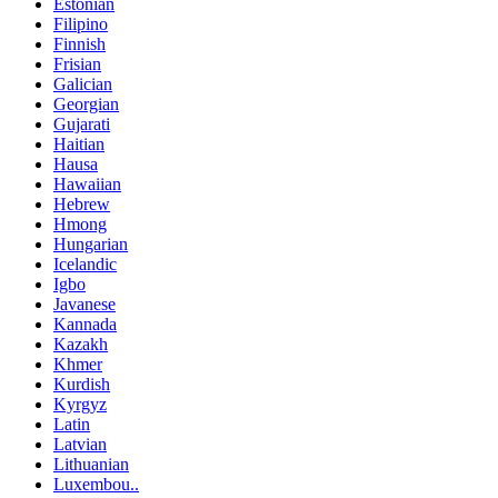
Estonian
Filipino
Finnish
Frisian
Galician
Georgian
Gujarati
Haitian
Hausa
Hawaiian
Hebrew
Hmong
Hungarian
Icelandic
Igbo
Javanese
Kannada
Kazakh
Khmer
Kurdish
Kyrgyz
Latin
Latvian
Lithuanian
Luxembou..