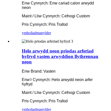
Enw Cynnyrch: Enw cariad calon arwydd
neon
Maint / Lliw Cynnyrch: Cefnogi Custom
Pris Cynnyrch: Pris Trafod
ymholiad
manylder
Helo arwydd neon priodas arferiad
hyfryd vasten arwyddion llythrennau
neon
Enw Brand: Vasten
Enw'r Cynnyrch: Helo arwydd neon arfer
hyfryd
Maint / Lliw Cynnyrch: Cefnogi Custom
Pris Cynnyrch: Pris Trafod
ymholiad
manylder