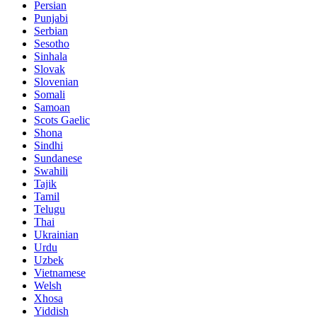
Persian
Punjabi
Serbian
Sesotho
Sinhala
Slovak
Slovenian
Somali
Samoan
Scots Gaelic
Shona
Sindhi
Sundanese
Swahili
Tajik
Tamil
Telugu
Thai
Ukrainian
Urdu
Uzbek
Vietnamese
Welsh
Xhosa
Yiddish