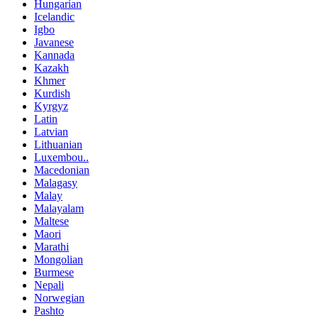
Hungarian
Icelandic
Igbo
Javanese
Kannada
Kazakh
Khmer
Kurdish
Kyrgyz
Latin
Latvian
Lithuanian
Luxembou..
Macedonian
Malagasy
Malay
Malayalam
Maltese
Maori
Marathi
Mongolian
Burmese
Nepali
Norwegian
Pashto