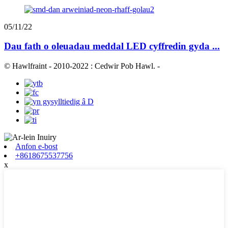
05/11/22
Dau fath o oleuadau meddal LED cyffredin gyda ...
© Hawlfraint - 2010-2022 : Cedwir Pob Hawl.
-
Anfon e-bost
+8618675537756
x