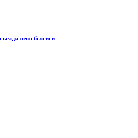
 келди неон белгиси