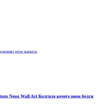
om Neon Wall Art Келгиле кечеге неон белги