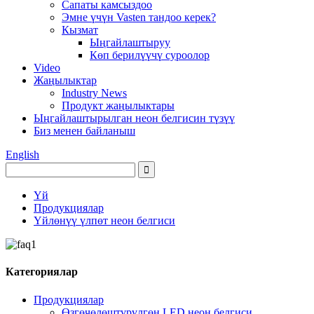
Сапаты камсыздоо
Эмне үчүн Vasten тандоо керек?
Кызмат
Ыңгайлаштыруу
Көп берилүүчү суроолор
Video
Жаңылыктар
Industry News
Продукт жаңылыктары
Ыңгайлаштырылган неон белгисин түзүү
Биз менен байланыш
English
Үй
Продукциялар
Үйлөнүү үлпөт неон белгиси
Категориялар
Продукциялар
Өзгөчөлөштүрүлгөн LED неон белгиси