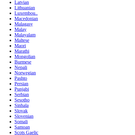
Latvian
Lithuanian
Luxembou..
Macedonian
Malagasy
Malay
Malayalam
Maltese
Maori
Marathi
Mongolian
Burmese
Nepali
Norwegian
Pashto
Persian
Punjabi
Serbian
Sesotho
Sinhala
Slovak
Slovenian
Somali
Samoan
Scots Gaelic