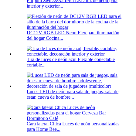
Púrpura SMD2835 IP65 LED luz de neón para
interior y exterior...
DC12V RGB LED Neon Flex para iluminación
del hogar Cocina...
Tira de luces de neón azul Flexible conectable
cortable...
Luces LED de neón para sala de juegos, sala de
estar, cueva de hombre...
Cara lateral Chica Luces de neón personalizadas
para Home Bee...