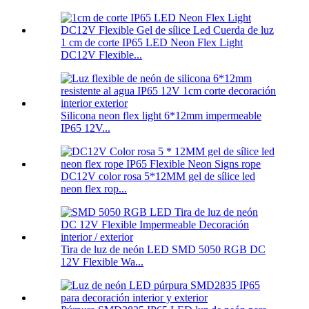
1 cm de corte IP65 LED Neon Flex Light
DC12V Flexible...
Silicona neon flex light 6*12mm impermeable
IP65 12V...
DC12V color rosa 5*12MM gel de sílice led
neon flex rop...
Tira de luz de neón LED SMD 5050 RGB DC
12V Flexible Wa...