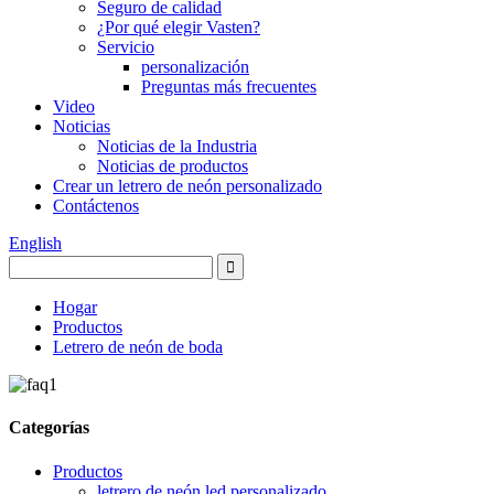
Seguro de calidad
¿Por qué elegir Vasten?
Servicio
personalización
Preguntas más frecuentes
Video
Noticias
Noticias de la Industria
Noticias de productos
Crear un letrero de neón personalizado
Contáctenos
English
Hogar
Productos
Letrero de neón de boda
Categorías
Productos
letrero de neón led personalizado