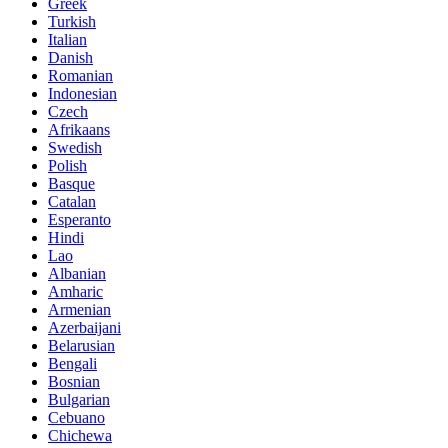
Greek
Turkish
Italian
Danish
Romanian
Indonesian
Czech
Afrikaans
Swedish
Polish
Basque
Catalan
Esperanto
Hindi
Lao
Albanian
Amharic
Armenian
Azerbaijani
Belarusian
Bengali
Bosnian
Bulgarian
Cebuano
Chichewa