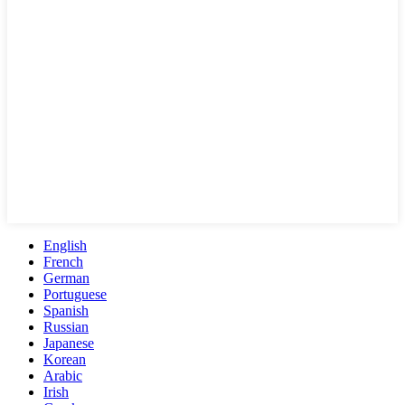
English
French
German
Portuguese
Spanish
Russian
Japanese
Korean
Arabic
Irish