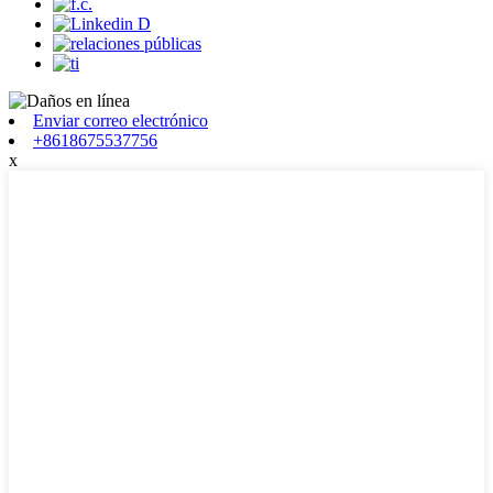
Enviar correo electrónico
+8618675537756
x