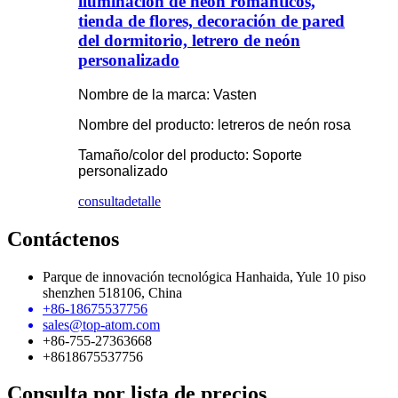
iluminación de neón románticos,
tienda de flores, decoración de pared
del dormitorio, letrero de neón
personalizado
Nombre de la marca: Vasten
Nombre del producto: letreros de neón rosa
Tamaño/color del producto: Soporte
personalizado
consulta
detalle
Contáctenos
Parque de innovación tecnológica Hanhaida, Yule 10 piso
shenzhen 518106, China
+86-18675537756
sales@top-atom.com
+86-755-27363668
+8618675537756
Consulta por lista de precios