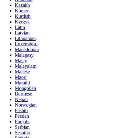
Kazakh
Khmer
Kurdish
Kyrgyz
Latin
Latvian
Lithuanian
Luxembou..
Macedonian
Malagasy
Malay
Malayalam
Maltese
Maori
Marathi
Mongolian
Burmese
Nepali
Norwegian
Pashto
Persian
Punjabi
Serbian
Sesotho