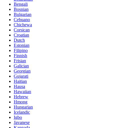
Bengali
Bosnian
Bulgarian
Cebuano
Chichewa
Corsican
Croatian
Dutch
Estonian
Filipino
Finnish
Frisian
Galician
Georgian
Gujarati
Haitian
Hausa
Hawaiian
Hebrew
Hmong
Hungarian
Icelandic
Igbo
Javanese
Kannada