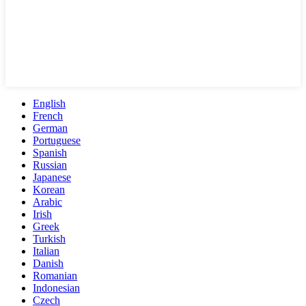
English
French
German
Portuguese
Spanish
Russian
Japanese
Korean
Arabic
Irish
Greek
Turkish
Italian
Danish
Romanian
Indonesian
Czech