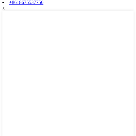
+8618675537756
x