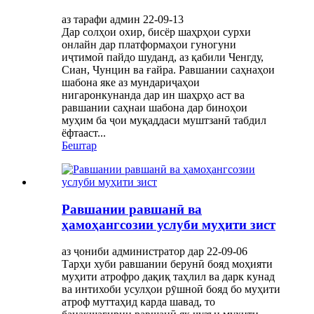
аз тарафи админ 22-09-13
Дар солҳои охир, бисёр шаҳрҳои сурхи
онлайн дар платформаҳои гуногуни
иҷтимоӣ пайдо шуданд, аз қабили Ченгду,
Сиан, Чунцин ва ғайра. Равшании саҳнаҳои
шабона яке аз мундариҷаҳои
нигаронкунанда дар ин шаҳрҳо аст ва
равшании саҳнаи шабона дар биноҳои
муҳим ба ҷои муқаддаси муштзанӣ табдил
ёфтааст...
Бештар
Равшании равшанӣ ва
ҳамоҳангсозии услуби муҳити зист
аз ҷониби администратор дар 22-09-06
Тарҳи хуби равшании берунӣ бояд моҳияти
муҳити атрофро дақиқ таҳлил ва дарк кунад
ва интихоби усулҳои рӯшноӣ бояд бо муҳити
атроф муттаҳид карда шавад, то