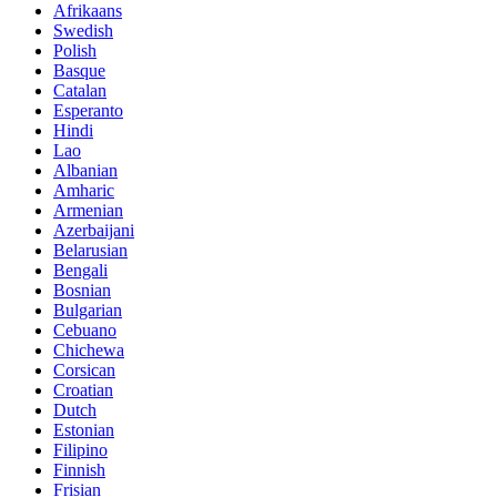
Afrikaans
Swedish
Polish
Basque
Catalan
Esperanto
Hindi
Lao
Albanian
Amharic
Armenian
Azerbaijani
Belarusian
Bengali
Bosnian
Bulgarian
Cebuano
Chichewa
Corsican
Croatian
Dutch
Estonian
Filipino
Finnish
Frisian