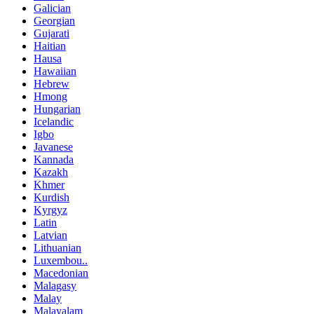
Galician
Georgian
Gujarati
Haitian
Hausa
Hawaiian
Hebrew
Hmong
Hungarian
Icelandic
Igbo
Javanese
Kannada
Kazakh
Khmer
Kurdish
Kyrgyz
Latin
Latvian
Lithuanian
Luxembou..
Macedonian
Malagasy
Malay
Malayalam