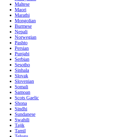
Maltese
Maori
Marathi
Mongolian
Burmese
Nepali
Norwegian
Pashto
Persian
Punjabi
Serbian
Sesotho
Sinhala
Slovak
Slovenian
Somali
Samoan
Scots Gaelic
Shona
Sindhi
Sundanese
Swahili
Tajik
Tamil
Telugu