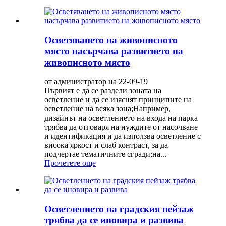
Осветяването на живописното
място насърчава развитието на
живописното място
от администратор на 22-09-19
Първият е да се раздели зоната на
осветление и да се изяснят принципите на
осветление на всяка зона;Например,
дизайнът на осветлението на входа на парка
трябва да отговаря на нуждите от насочване
и идентификация и да използва осветление с
висока яркост и слаб контраст, за да
подчертае тематичните сгради;на...
Прочетете още
Осветлението на градския пейзаж
трябва да се иновира и развива