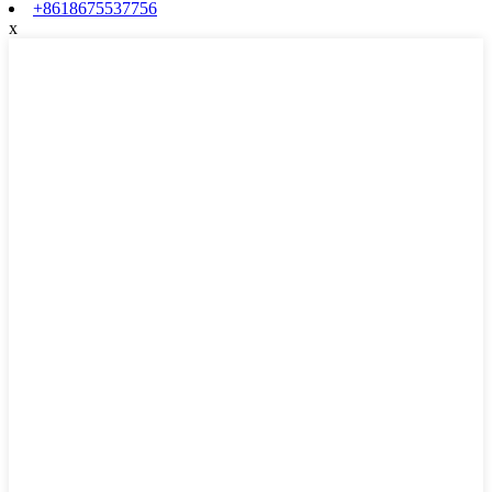
+8618675537756
x