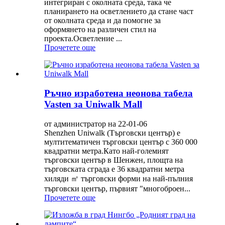
интегриран с околната среда, така че
планирането на осветлението да стане част
от околната среда и да помогне за
оформянето на различен стил на
проекта.Осветление ...
Прочетете още
Ръчно изработена неонова табела
Vasten за Uniwalk Mall
от администратор на 22-01-06
Shenzhen Uniwalk (Търговски център) е
мултитематичен търговски център с 360 000
квадратни метра.Като най-големият
търговски център в Шенжен, площта на
търговската сграда е 36 квадратни метра
хиляди ㎡ търговски форми на най-пълния
търговски център, първият "многоброен...
Прочетете още