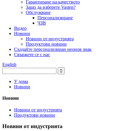
Гарантиране на качеството
Защо да изберете Vasten?
Обслужване
Персонализиране
ЧЗВ
Видео
Новини
Новини от индустрията
Продуктови новини
Създайте персонализиран неонов знак
Свържете се с нас
English
У дома
Новини
Новини
Новини от индустрията
Продуктови новини
Новини от индустрията