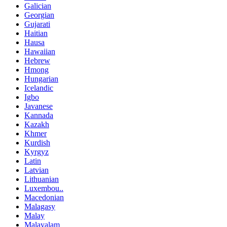
Galician
Georgian
Gujarati
Haitian
Hausa
Hawaiian
Hebrew
Hmong
Hungarian
Icelandic
Igbo
Javanese
Kannada
Kazakh
Khmer
Kurdish
Kyrgyz
Latin
Latvian
Lithuanian
Luxembou..
Macedonian
Malagasy
Malay
Malayalam