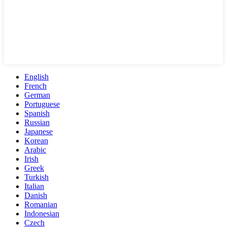
English
French
German
Portuguese
Spanish
Russian
Japanese
Korean
Arabic
Irish
Greek
Turkish
Italian
Danish
Romanian
Indonesian
Czech