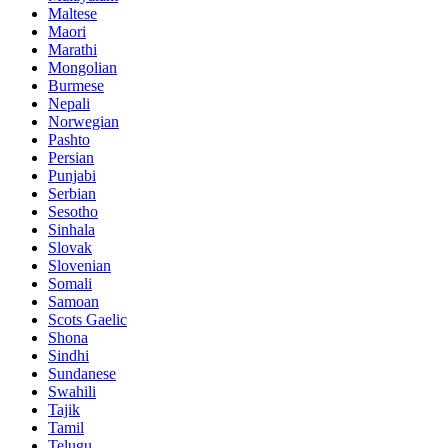
Maltese
Maori
Marathi
Mongolian
Burmese
Nepali
Norwegian
Pashto
Persian
Punjabi
Serbian
Sesotho
Sinhala
Slovak
Slovenian
Somali
Samoan
Scots Gaelic
Shona
Sindhi
Sundanese
Swahili
Tajik
Tamil
Telugu