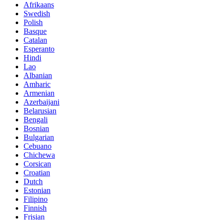
Afrikaans
Swedish
Polish
Basque
Catalan
Esperanto
Hindi
Lao
Albanian
Amharic
Armenian
Azerbaijani
Belarusian
Bengali
Bosnian
Bulgarian
Cebuano
Chichewa
Corsican
Croatian
Dutch
Estonian
Filipino
Finnish
Frisian