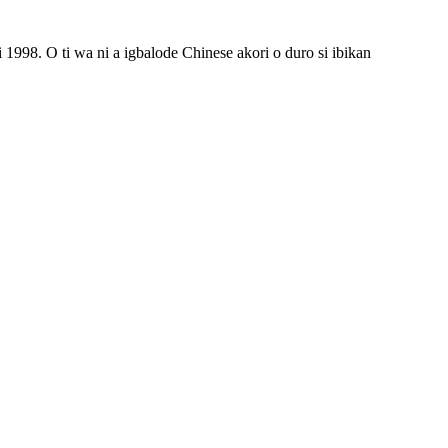
i 1998. O ti wa ni a igbalode Chinese akori o duro si ibikan