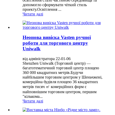
освітлення стало частиною середовища та
допомогло сформувати чіткий стиль
проекту.Освітлення ...
Читати далі
Неонова вивіска Vasten ручної
роботи для торгового центру
Uniwalk
від адміністратора 22-01-06
Shenzhen Uniwalk (Торговий центр) —
багатотематичний торговий центр площею
360 000 квадратних метрів.Будучи
найбільшим торговим центром у Шеньчжені,
комерційна будівля площею 36 квадратних
метрів тисяч ㎡ комерційних форм є
найповнішим торговим центром, першим
"кількома...
Читати далі