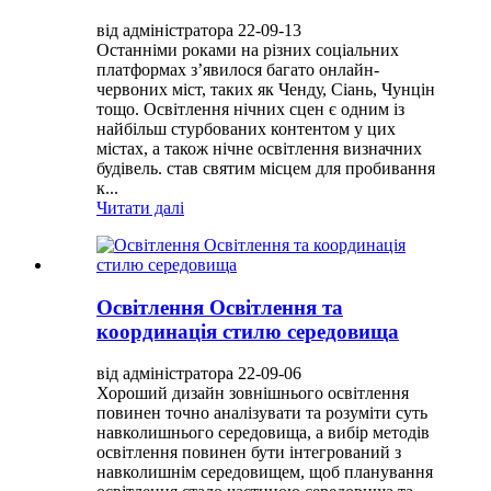
від адміністратора 22-09-13
Останніми роками на різних соціальних
платформах з’явилося багато онлайн-
червоних міст, таких як Ченду, Сіань, Чунцін
тощо. Освітлення нічних сцен є одним із
найбільш стурбованих контентом у цих
містах, а також нічне освітлення визначних
будівель. став святим місцем для пробивання
к...
Читати далі
Освітлення Освітлення та
координація стилю середовища
від адміністратора 22-09-06
Хороший дизайн зовнішнього освітлення
повинен точно аналізувати та розуміти суть
навколишнього середовища, а вибір методів
освітлення повинен бути інтегрований з
навколишнім середовищем, щоб планування