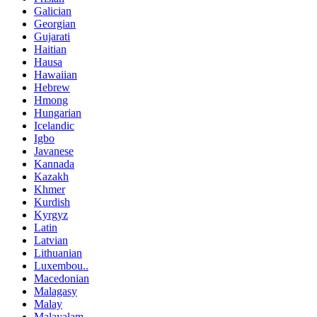
Galician
Georgian
Gujarati
Haitian
Hausa
Hawaiian
Hebrew
Hmong
Hungarian
Icelandic
Igbo
Javanese
Kannada
Kazakh
Khmer
Kurdish
Kyrgyz
Latin
Latvian
Lithuanian
Luxembou..
Macedonian
Malagasy
Malay
Malayalam