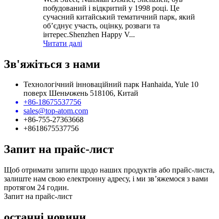
побудований і відкритий у 1998 році. Це
сучасний китайський тематичний парк, який
об’єднує участь, оцінку, розваги та
інтерес.Shenzhen Happy V...
Читати далі
Зв'яжіться з нами
Технологічний інноваційний парк Hanhaida, Yule 10
поверх Шеньчжень 518106, Китай
+86-18675537756
sales@top-atom.com
+86-755-27363668
+8618675537756
Запит на прайс-лист
Щоб отримати запити щодо наших продуктів або прайс-листа,
залиште нам свою електронну адресу, і ми зв’яжемося з вами
протягом 24 годин.
Запит на прайс-лист
останні новини