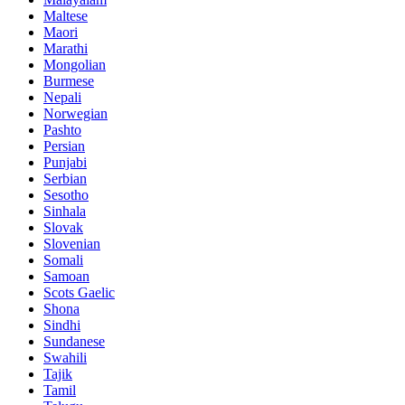
Maltese
Maori
Marathi
Mongolian
Burmese
Nepali
Norwegian
Pashto
Persian
Punjabi
Serbian
Sesotho
Sinhala
Slovak
Slovenian
Somali
Samoan
Scots Gaelic
Shona
Sindhi
Sundanese
Swahili
Tajik
Tamil