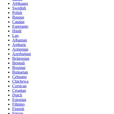
Afrikaans
Swedish
Polish
Basque
Catalan
Esperanto
Hindi
Lao
Albanian
Amharic
Armenian
Azerbaijani
Belarusian
Bengali
Bosnian
Bulgarian
Cebuano
Chichewa
Corsican
Croatian
Dutch
Estonian
Filipino
Finnish
Frisian