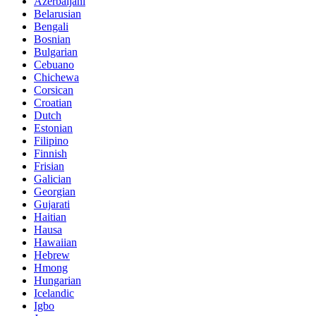
Azerbaijani
Belarusian
Bengali
Bosnian
Bulgarian
Cebuano
Chichewa
Corsican
Croatian
Dutch
Estonian
Filipino
Finnish
Frisian
Galician
Georgian
Gujarati
Haitian
Hausa
Hawaiian
Hebrew
Hmong
Hungarian
Icelandic
Igbo