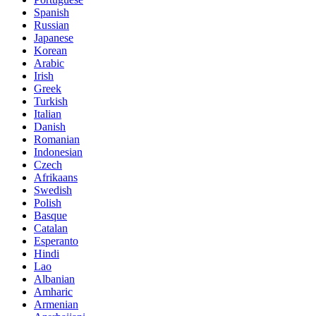
Spanish
Russian
Japanese
Korean
Arabic
Irish
Greek
Turkish
Italian
Danish
Romanian
Indonesian
Czech
Afrikaans
Swedish
Polish
Basque
Catalan
Esperanto
Hindi
Lao
Albanian
Amharic
Armenian