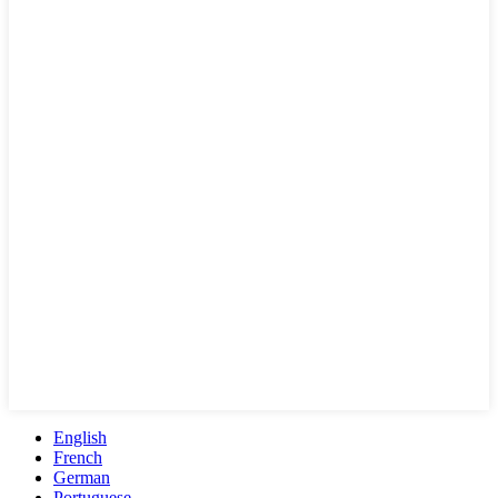
English
French
German
Portuguese