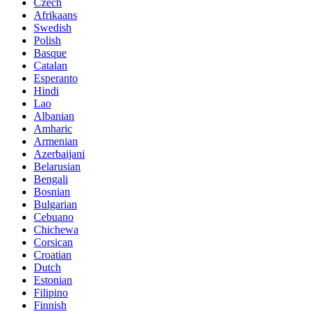
Czech
Afrikaans
Swedish
Polish
Basque
Catalan
Esperanto
Hindi
Lao
Albanian
Amharic
Armenian
Azerbaijani
Belarusian
Bengali
Bosnian
Bulgarian
Cebuano
Chichewa
Corsican
Croatian
Dutch
Estonian
Filipino
Finnish