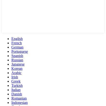
English
French
German
Portuguese
Spanish
Russian
Japanese
Korean
Arabic
Irish
Greek
Turkish
Italian
Danish
Romanian
Indonesian