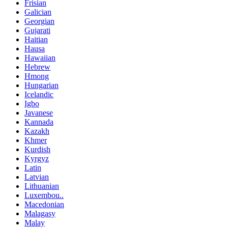
Frisian
Galician
Georgian
Gujarati
Haitian
Hausa
Hawaiian
Hebrew
Hmong
Hungarian
Icelandic
Igbo
Javanese
Kannada
Kazakh
Khmer
Kurdish
Kyrgyz
Latin
Latvian
Lithuanian
Luxembou..
Macedonian
Malagasy
Malay