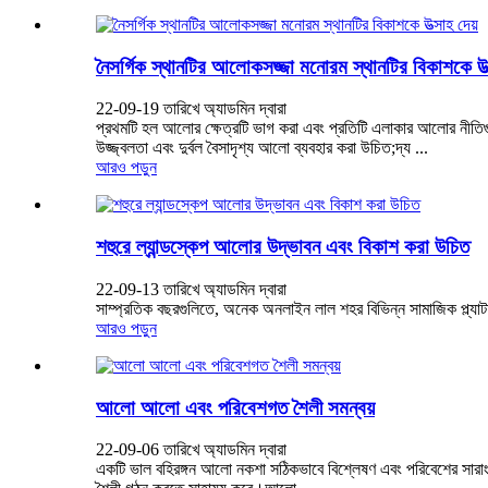
নৈসর্গিক স্থানটির আলোকসজ্জা মনোরম স্থানটির বিকাশকে উত্
22-09-19 তারিখে অ্যাডমিন দ্বারা
প্রথমটি হল আলোর ক্ষেত্রটি ভাগ করা এবং প্রতিটি এলাকার আলোর নীতিগুলি
উজ্জ্বলতা এবং দুর্বল বৈসাদৃশ্য আলো ব্যবহার করা উচিত;দ্য ...
আরও পড়ুন
শহুরে ল্যান্ডস্কেপ আলোর উদ্ভাবন এবং বিকাশ করা উচিত
22-09-13 তারিখে অ্যাডমিন দ্বারা
সাম্প্রতিক বছরগুলিতে, অনেক অনলাইন লাল শহর বিভিন্ন সামাজিক প্ল্যাটফর্
আরও পড়ুন
আলো আলো এবং পরিবেশগত শৈলী সমন্বয়
22-09-06 তারিখে অ্যাডমিন দ্বারা
একটি ভাল বহিরঙ্গন আলো নকশা সঠিকভাবে বিশ্লেষণ এবং পরিবেশের সারাং