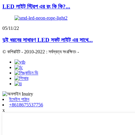
LED লাইট স্ট্রিপ এর রং কি কি?...
05/11/22
দুই ধরনের সাধারণ LED সফট লাইট এর সাথে...
© কপিরাইট - 2010-2022 : সর্বস্বত্ব সংরক্ষিত৷
-
ইমেইল পাঠান
+8618675537756
x