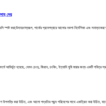
সাহ দেয়
 স্পষ্ট করা;উদাহরণস্বরূপ, পার্কের প্রবেশদ্বারে আলোর নকশা নির্দেশিকা এবং সনাক্তকরণে
মে আবির্ভূত হয়েছে, যেমন চেংদু, জিয়ান, চংকিং, ইত্যাদি ঘুষি মারার জন্য একটি পবিত্র স্থ
শ উপলব্ধি করা উচিত, এবং আলো পদ্ধতির পছন্দ পরিবেশের সাথে একত্রিত করা উচিত, যাতে 