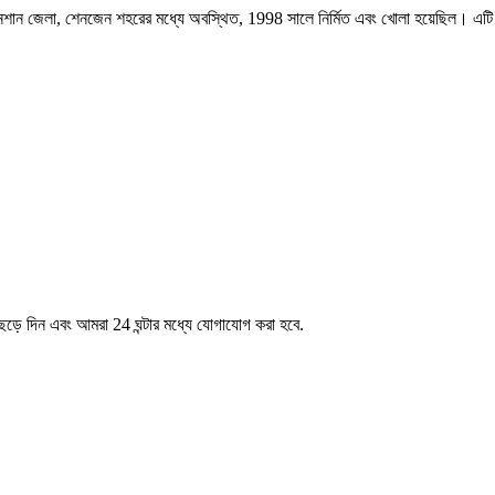
ীট, নানশান জেলা, শেনজেন শহরের মধ্যে অবস্থিত, 1998 সালে নির্মিত এবং খোলা হয়েছিল। এ
েড়ে দিন এবং আমরা 24 ঘন্টার মধ্যে যোগাযোগ করা হবে.