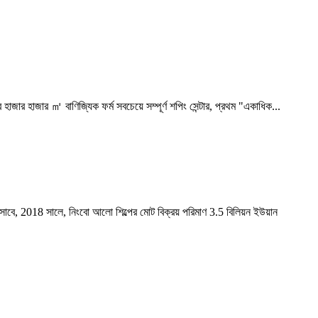
ার হাজার ㎡ বাণিজ্যিক ফর্ম সবচেয়ে সম্পূর্ণ শপিং সেন্টার, প্রথম "একাধিক...
সাবে, 2018 সালে, নিংবো আলো শিল্পের মোট বিক্রয় পরিমাণ 3.5 বিলিয়ন ইউয়ান