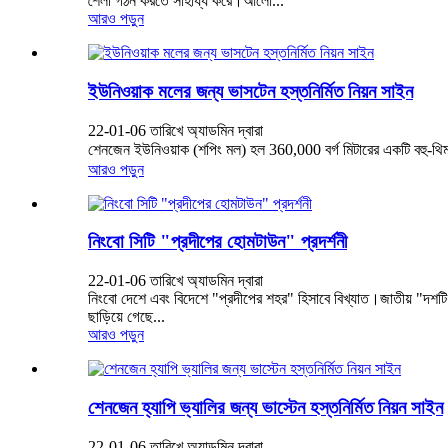
শৈলী গঠন করতে সাহায্য করে।আলো...
আরও পড়ুন
ইউনিওয়াক মলের জন্য ভাসটেন হস্তনির্মিত নিয়ন সাইন
22-01-06 তারিখে অ্যাডমিন দ্বারা
শেনজেন ইউনিওয়াক (শপিং মল) হল 360,000 বর্গ মিটারের একটি বহু-থিম অ
আরও পড়ুন
নিংবো সিটি "প্রদীপের হোমটাউন" প্রদর্শনী
22-01-06 তারিখে অ্যাডমিন দ্বারা
নিংবো দেশে এবং বিদেশে "প্রদীপের শহর" হিসাবে বিখ্যাত।জাতীয় "দশটি 
ছাড়িয়ে গেছে...
আরও পড়ুন
শেনজেন হ্যাপি ভ্যালির জন্য ভাস্টেন হস্তনির্মিত নিয়ন সাইন
22-01-06 তারিখে অ্যাডমিন দ্বারা