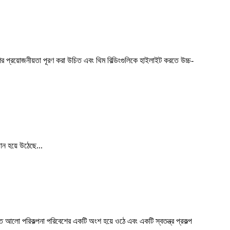
র প্রয়োজনীয়তা পূরণ করা উচিত এবং থিম বিল্ডিংগুলিকে হাইলাইট করতে উচ্চ-
ান হয়ে উঠেছে...
আলো পরিকল্পনা পরিবেশের একটি অংশ হয়ে ওঠে এবং একটি স্বতন্ত্র প্রকল্প