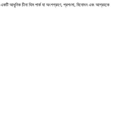
টি একটি আধুনিক চীনা থিম পার্ক যা অংশগ্রহণ, প্রশংসা, বিনোদন এবং আগ্রহকে