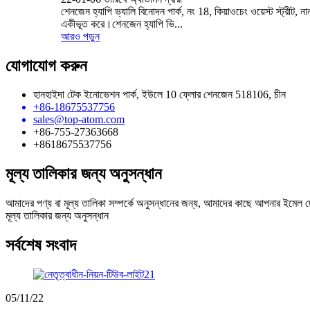
শেনজেন হ্যাপি ভ্যালি বিনোদন পার্ক, নং 18, কিয়াওচেং ওয়েস্ট স্ট্র
একীভূত করে।শেনজেন হ্যাপি ভি...
আরও পড়ুন
যোগাযোগ করুন
হানহাইদা টেক ইনোভেশন পার্ক, ইউলে 10 ফ্লোর শেনজেন 518106, চীন
+86-18675537756
sales@top-atom.com
+86-755-27363668
+8618675537756
মূল্য তালিকার জন্য অনুসন্ধান
আমাদের পণ্য বা মূল্য তালিকা সম্পর্কে অনুসন্ধানের জন্য, আমাদের কাছে আপনার ইমেল ছ
মূল্য তালিকার জন্য অনুসন্ধান
সর্বশেষ সংবাদ
05/11/22