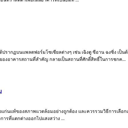
ได้ปรากฏบนแพลตฟอร์มโซเชียลต่างๆ เช่น เฉิงตู ซีอาน ฉงชิ่ง เป็น
ของอาคารสถานที่สำคัญ กลายเป็นสถานที่ศักดิ์สิทธิ์ในการชกค...
ม
จแก่นแท้ของสภาพแวดล้อมอย่างถูกต้อง และควรรวมวิธีการเลือก
ารที่แตกต่างออกไปแสงสว่าง ...