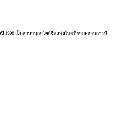
ปิดในปี 1998 เป็นสวนสนุกสไตล์จีนสมัยใหม่ที่ผสมผสานการมี