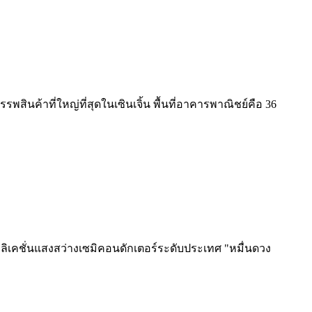
พสินค้าที่ใหญ่ที่สุดในเซินเจิ้น พื้นที่อาคารพาณิชย์คือ 36
เคชั่นแสงสว่างเซมิคอนดักเตอร์ระดับประเทศ "หมื่นดวง