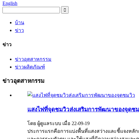
English
บ้าน
ข่าว
ข่าว
ข่าวอุตสาหกรรม
ข่าวผลิตภัณฑ์
ข่าวอุตสาหกรรม
แสงไฟที่จุดชมวิวส่งเสริมการพัฒนาของจุดชม
โดย ผู้ดูแลระบบ เมื่อ 22-09-19
ประการแรกคือการแบ่งพื้นที่แสงสว่างและชี้แจงห
และการระบุตัวตน และใช้แสงที่มีความสว่างสูงและคอนท