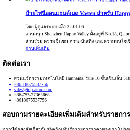
ป้ายไฟนีออนแฮนด์เมด Vasten สำหรับ Happy V
โดย ผู้ดูแลระบบ เมื่อ 22-01-06
สวนสนุก Shenzhen Happy Valley ตั้งอยู่ที่ No.18, Qia
ส่วนร่วม ความชื่นชม ความบันเทิง และความสนใจเซินเจิ
อ่านเพิ่มเติม
ติดต่อเรา
สวนนวัตกรรมเทคโนโลยี Hanhaida, Yule 10 ชั้นเซินเจิ้น 5
+86-18675537756
sales@top-atom.com
+86-755-27363668
+8618675537756
สอบถามรายละเอียดเพิ่มเติมสำหรับรายกา
หากมีข้อสงสัยเกี่ยวกับผลิตภัณฑ์หรือรายการราคาของเรา โปรดฝ