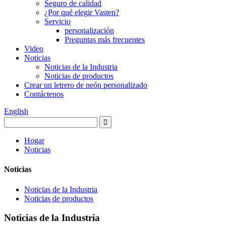
Seguro de calidad
¿Por qué elegir Vasten?
Servicio
personalización
Preguntas más frecuentes
Video
Noticias
Noticias de la Industria
Noticias de productos
Crear un letrero de neón personalizado
Contáctenos
English
Hogar
Noticias
Noticias
Noticias de la Industria
Noticias de productos
Noticias de la Industria