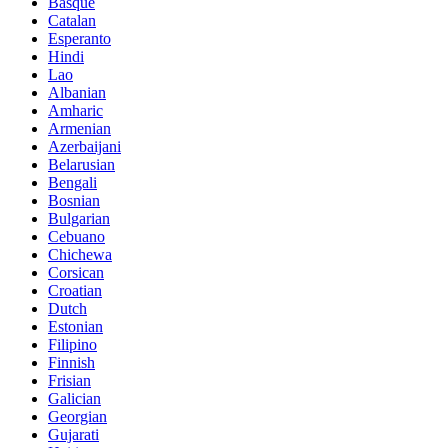
Basque
Catalan
Esperanto
Hindi
Lao
Albanian
Amharic
Armenian
Azerbaijani
Belarusian
Bengali
Bosnian
Bulgarian
Cebuano
Chichewa
Corsican
Croatian
Dutch
Estonian
Filipino
Finnish
Frisian
Galician
Georgian
Gujarati