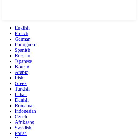
English
French
German
Portuguese
Spanish
Russian
Japanese
Korean
Arabic
Irish
Greek
Turkish
Italian
Danish
Romanian
Indonesian
Czech
Afrikaans
Swedish
Polish