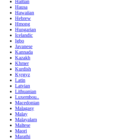
Haitian
Hausa
Hawaiian
Hebrew
Hmong
Hungarian
Icelandic
Igbo
Javanese
Kannada
Kazakh
Khmer
Kurdish
Kyrgyz
Latin
Latvian
Lithuanian
Luxembou..
Macedonian
Malagasy
Malay
Malayalam
Maltese
Maori
Marathi