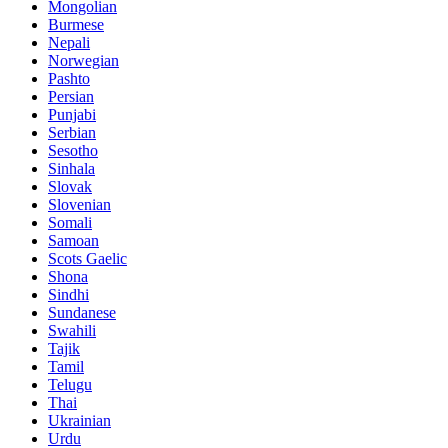
Mongolian
Burmese
Nepali
Norwegian
Pashto
Persian
Punjabi
Serbian
Sesotho
Sinhala
Slovak
Slovenian
Somali
Samoan
Scots Gaelic
Shona
Sindhi
Sundanese
Swahili
Tajik
Tamil
Telugu
Thai
Ukrainian
Urdu