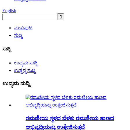
English
ಮುಖಪುಟ
ಸುದ್ದಿ
ಸುದ್ದಿ
ಉದ್ಯಮ ಸುದ್ದಿ
ಉತ್ಪನ್ನ ಸುದ್ದಿ
ಉದ್ಯಮ ಸುದ್ದಿ
ರಮಣೀಯ ಸ್ಥಳದ ಬೆಳಕು ರಮಣೀಯ ತಾಣದ
ಅಭಿವೃದ್ಧಿಯನ್ನು ಉತ್ತೇಜಿಸುತ್ತದೆ