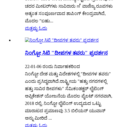
ಚದರ ಮೀಟರ್‌ಗಳು ಸಾವಿರಾರು ㎡ ವಾಣಿಜ್ಯ ರೂಪಗಳು
ಅತ್ಯಂತ ಸಂಪೂರ್ಣವಾದ ಶಾಪಿಂಗ್ ಕೇಂದ್ರವಾಗಿದೆ,
ಮೊದಲ "ಬಹು...
ಮತ್ತಷ್ಟು ಓದು
ನಿಂಗ್ಬೋ ಸಿಟಿ "ದೀಪಗಳ ತವರು" ಪ್ರದರ್ಶನ
22-01-06 ರಂದು ನಿರ್ವಾಹಕರಿಂದ
ನಿಂಗ್ಬೋ ದೇಶ ಮತ್ತು ವಿದೇಶಗಳಲ್ಲಿ "ದೀಪಗಳ ತವರು"
ಎಂದು ಪ್ರಸಿದ್ಧವಾಗಿದೆ.ರಾಷ್ಟ್ರೀಯ "ಹತ್ತು ನಗರಗಳಲ್ಲಿ
ಹತ್ತು ಸಾವಿರ ದೀಪಗಳು" ಸೆಮಿಕಂಡಕ್ಟರ್ ಲೈಟಿಂಗ್
ಅಪ್ಲಿಕೇಶನ್ ಯೋಜನೆಯ ಮೊದಲ ಪೈಲಟ್ ನಗರವಾಗಿ,
2018 ರಲ್ಲಿ, ನಿಂಗ್ಬೋ ಲೈಟಿಂಗ್ ಉದ್ಯಮದ ಒಟ್ಟು
ಮಾರಾಟದ ಪ್ರಮಾಣವು 3.5 ಬಿಲಿಯನ್ ಯುವಾನ್
ಅನ್ನು ಮೀರಿದೆ ...
ಮತ್ತಷ್ಟು ಓದು