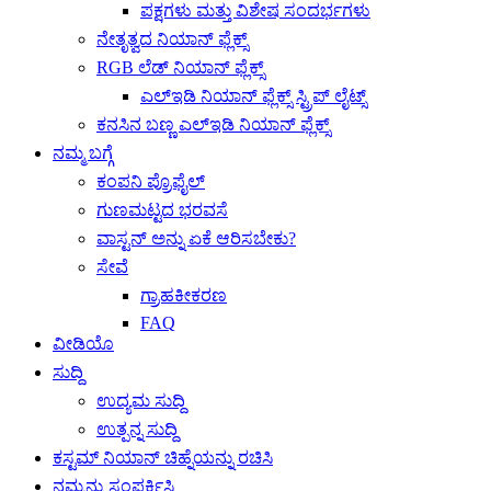
ಪಕ್ಷಗಳು ಮತ್ತು ವಿಶೇಷ ಸಂದರ್ಭಗಳು
ನೇತೃತ್ವದ ನಿಯಾನ್ ಫ್ಲೆಕ್ಸ್
RGB ಲೆಡ್ ನಿಯಾನ್ ಫ್ಲೆಕ್ಸ್
ಎಲ್ಇಡಿ ನಿಯಾನ್ ಫ್ಲೆಕ್ಸ್ ಸ್ಟ್ರಿಪ್ ಲೈಟ್ಸ್
ಕನಸಿನ ಬಣ್ಣ ಎಲ್ಇಡಿ ನಿಯಾನ್ ಫ್ಲೆಕ್ಸ್
ನಮ್ಮ ಬಗ್ಗೆ
ಕಂಪನಿ ಪ್ರೊಫೈಲ್
ಗುಣಮಟ್ಟದ ಭರವಸೆ
ವಾಸ್ಟನ್ ಅನ್ನು ಏಕೆ ಆರಿಸಬೇಕು?
ಸೇವೆ
ಗ್ರಾಹಕೀಕರಣ
FAQ
ವೀಡಿಯೊ
ಸುದ್ದಿ
ಉದ್ಯಮ ಸುದ್ದಿ
ಉತ್ಪನ್ನ ಸುದ್ದಿ
ಕಸ್ಟಮ್ ನಿಯಾನ್ ಚಿಹ್ನೆಯನ್ನು ರಚಿಸಿ
ನಮ್ಮನ್ನು ಸಂಪರ್ಕಿಸಿ