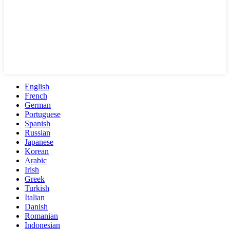
English
French
German
Portuguese
Spanish
Russian
Japanese
Korean
Arabic
Irish
Greek
Turkish
Italian
Danish
Romanian
Indonesian