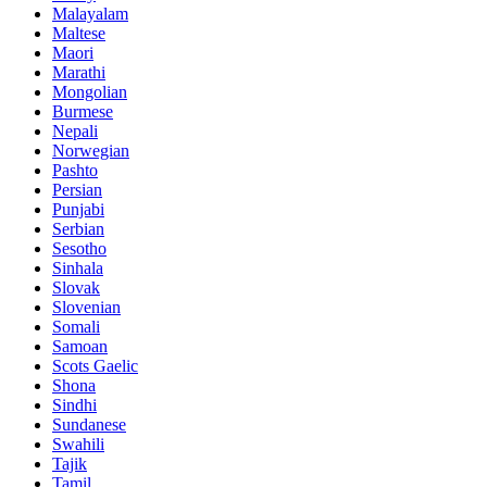
Malayalam
Maltese
Maori
Marathi
Mongolian
Burmese
Nepali
Norwegian
Pashto
Persian
Punjabi
Serbian
Sesotho
Sinhala
Slovak
Slovenian
Somali
Samoan
Scots Gaelic
Shona
Sindhi
Sundanese
Swahili
Tajik
Tamil