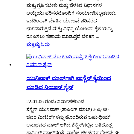
ಮತ್ತು ಗ್ರಹಿಸಬೇಕು ಮತ್ತು ಬೆಳಕಿನ ವಿಧಾನಗಳ
ಆಯ್ಕೆಯು ಪರಿಸರದೊಂದಿಗೆ ಸಂಯೋಜಿಸಲ್ಪಡಬೇಕು,
ಇದರಿಂದಾಗಿ ಬೆಳಕಿನ ಯೋಜನೆ ಪರಿಸರದ
ಭಾಗವಾಗುತ್ತದೆ ಮತ್ತು ವಿಭಿನ್ನ ಯೋಜನಾ ಶೈಲಿಯನ್ನು
ರೂಪಿಸಲು ಸಹಾಯ ಮಾಡುತ್ತದೆ.ಬೆಳಕಿನ ...
ಮತ್ತಷ್ಟು ಓದು
ಯುನಿವಾಕ್ ಮಾಲ್‌ಗಾಗಿ ವಾಸ್ಟೆನ್ ಕೈಯಿಂದ
ಮಾಡಿದ ನಿಯಾನ್ ಸೈನ್
22-01-06 ರಂದು ನಿರ್ವಾಹಕರಿಂದ
ಶೆನ್ಜೆನ್ ಯುನಿವಾಕ್ (ಶಾಪಿಂಗ್ ಮಾಲ್) 360,000
ಚದರ ಮೀಟರ್‌ಗಳನ್ನು ಹೊಂದಿರುವ ಬಹು-ಥೀಮ್
ಅನುಭವದ ಮಾಲ್ ಆಗಿದೆ.ಶೆನ್ಜೆನ್‌ನಲ್ಲಿನ ಅತಿದೊಡ್ಡ
ಶಾಪಿಂಗ್ ಮಾಲ್‌ನಂತೆ, ವಾಣಿಜ್ಯ ಕಟ್ಟಡದ ಪ್ರದೇಶವು 36