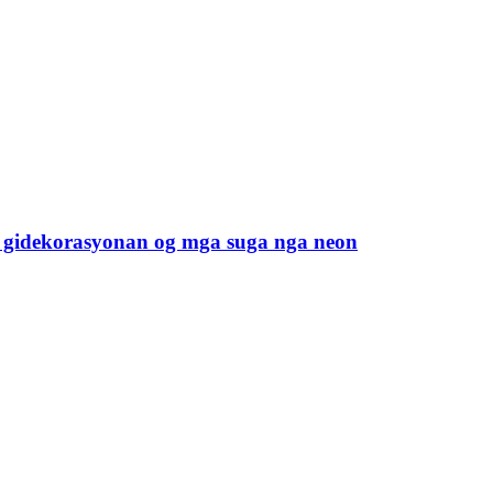
a gidekorasyonan og mga suga nga neon