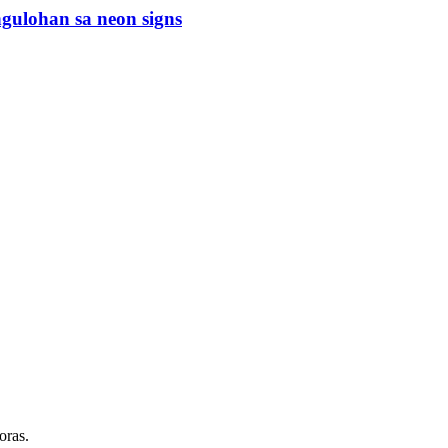
gulohan sa neon signs
oras.