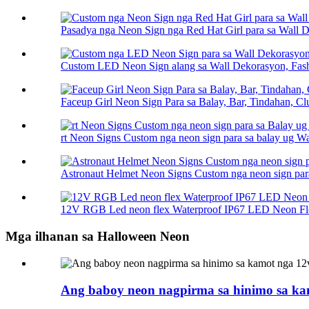
Pasadya nga Neon Sign nga Red Hat Girl para sa Wall 
Custom LED Neon Sign alang sa Wall Dekorasyon, Fash
Faceup Girl Neon Sign Para sa Balay, Bar, Tindahan, Clu
rt Neon Signs Custom nga neon sign para sa balay ug Wa
Astronaut Helmet Neon Signs Custom nga neon sign para
12V RGB Led neon flex Waterproof IP67 LED Neon Fle
Mga ilhanan sa Halloween Neon
Ang baboy neon nagpirma sa hinimo sa kam