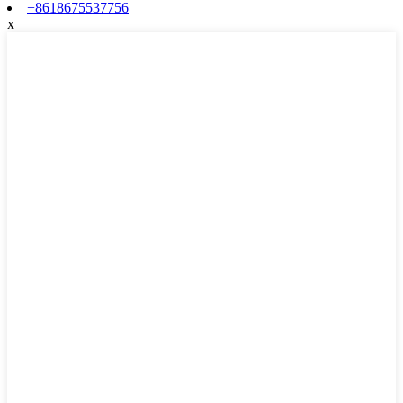
+8618675537756
x