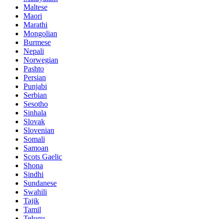
Maltese
Maori
Marathi
Mongolian
Burmese
Nepali
Norwegian
Pashto
Persian
Punjabi
Serbian
Sesotho
Sinhala
Slovak
Slovenian
Somali
Samoan
Scots Gaelic
Shona
Sindhi
Sundanese
Swahili
Tajik
Tamil
Telugu