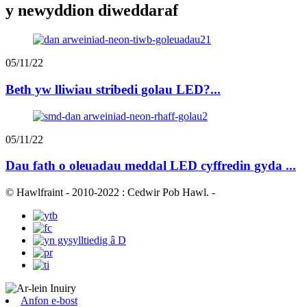
y newyddion diweddaraf
05/11/22
Beth yw lliwiau stribedi golau LED?...
05/11/22
Dau fath o oleuadau meddal LED cyffredin gyda ...
© Hawlfraint - 2010-2022 : Cedwir Pob Hawl.
-
Anfon e-bost