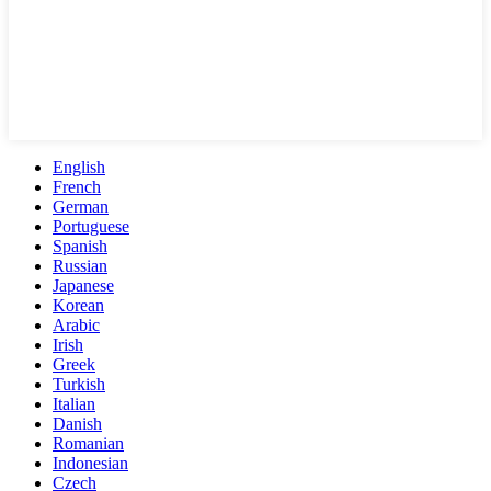
English
French
German
Portuguese
Spanish
Russian
Japanese
Korean
Arabic
Irish
Greek
Turkish
Italian
Danish
Romanian
Indonesian
Czech