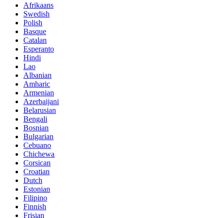
Afrikaans
Swedish
Polish
Basque
Catalan
Esperanto
Hindi
Lao
Albanian
Amharic
Armenian
Azerbaijani
Belarusian
Bengali
Bosnian
Bulgarian
Cebuano
Chichewa
Corsican
Croatian
Dutch
Estonian
Filipino
Finnish
Frisian