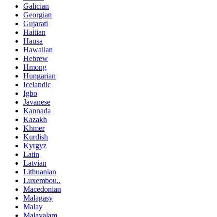
Galician
Georgian
Gujarati
Haitian
Hausa
Hawaiian
Hebrew
Hmong
Hungarian
Icelandic
Igbo
Javanese
Kannada
Kazakh
Khmer
Kurdish
Kyrgyz
Latin
Latvian
Lithuanian
Luxembou..
Macedonian
Malagasy
Malay
Malayalam