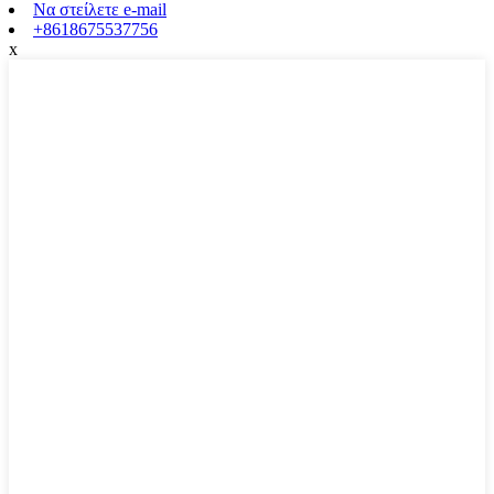
Να στείλετε e-mail
+8618675537756
x