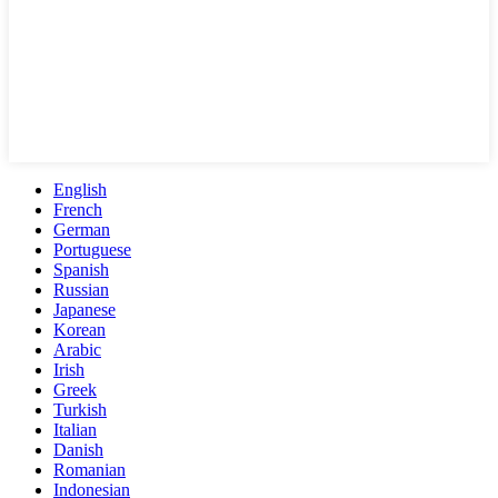
English
French
German
Portuguese
Spanish
Russian
Japanese
Korean
Arabic
Irish
Greek
Turkish
Italian
Danish
Romanian
Indonesian