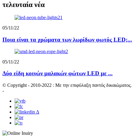
τελευταία νέα
05/11/22
Ποια είναι τα χρώματα των λωρίδων φωτός LED;...
05/11/22
Δύο είδη κοινών μαλακών φώτων LED με ...
© Copyright - 2010-2022 : Με την επιφύλαξη παντός δικαιώματος.
-