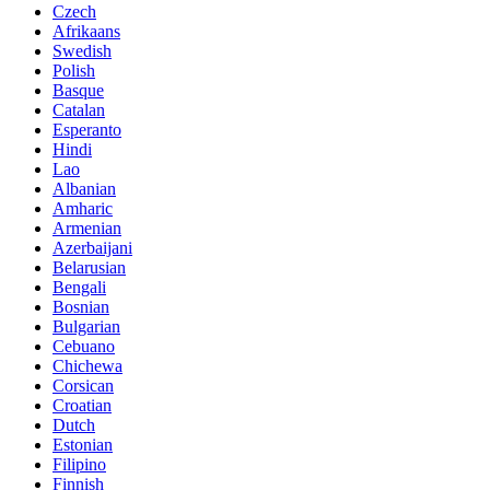
Czech
Afrikaans
Swedish
Polish
Basque
Catalan
Esperanto
Hindi
Lao
Albanian
Amharic
Armenian
Azerbaijani
Belarusian
Bengali
Bosnian
Bulgarian
Cebuano
Chichewa
Corsican
Croatian
Dutch
Estonian
Filipino
Finnish