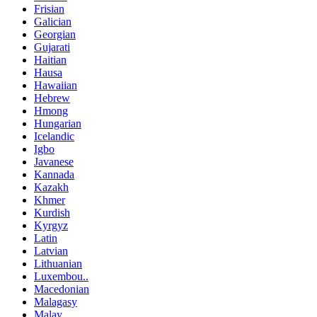
Frisian
Galician
Georgian
Gujarati
Haitian
Hausa
Hawaiian
Hebrew
Hmong
Hungarian
Icelandic
Igbo
Javanese
Kannada
Kazakh
Khmer
Kurdish
Kyrgyz
Latin
Latvian
Lithuanian
Luxembou..
Macedonian
Malagasy
Malay