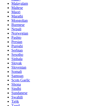
Malayalam
Maltese
Maori
Marathi
Mongolian
Burmese
Nepali
Norwegian
Pashto
Persian
Punjabi
Serbian
Sesotho
Sinhala
Slovak
Slovenian
Somali
Samoan
Scots Gaelic
Shona
Sindhi
Sundanese
Swahili
Tajik
Tamil