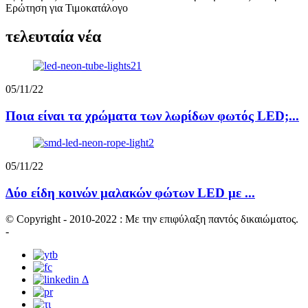
Ερώτηση για Τιμοκατάλογο
τελευταία νέα
05/11/22
Ποια είναι τα χρώματα των λωρίδων φωτός LED;...
05/11/22
Δύο είδη κοινών μαλακών φώτων LED με ...
© Copyright - 2010-2022 : Με την επιφύλαξη παντός δικαιώματος.
-