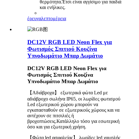
θερμότητα.Έτσι είναι αγγίσιμο για παιδιά
και ενήλικες.
έρευνα
λεπτομέρεια
DC12V RGB LED Neon Flex για
Φωτισμός Σπιτιού Κουζίνα
Υπνοδωμάτιο Μπαρ Δωμάτιο
DC12V RGB LED Neon Flex για
Φωτισμός Σπιτιού Κουζίνα
Υπνοδωμάτιο Μπαρ Δωμάτιο
【Αδιάβροχα】 εξωτερικά φώτα Led με
αδιάβροχο σωλήνα IP65, οι λωρίδες φωτισμού
Led εξωτερικού χώρου μπορούν να
εγκατασταθούν σε εξωτερικούς χώρους και να
αντέχουν σε πιτσιλιές ή
βροχοπτώσεις.Κατάλληλο τόσο για εσωτερική
όσο και για εξωτερική χρήση.
【Φώτα led ασφαλείας】 λωρίδες led χαμηλής