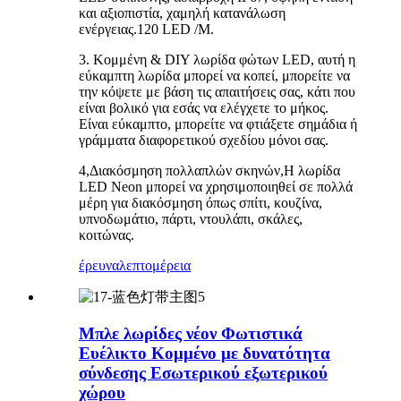
και αξιοπιστία, χαμηλή κατανάλωση
ενέργειας.120 LED /M.
3. Κομμένη & DIY λωρίδα φώτων LED, αυτή η
εύκαμπτη λωρίδα μπορεί να κοπεί, μπορείτε να
την κόψετε με βάση τις απαιτήσεις σας, κάτι που
είναι βολικό για εσάς να ελέγχετε το μήκος.
Είναι εύκαμπτο, μπορείτε να φτιάξετε σημάδια ή
γράμματα διαφορετικού σχεδίου μόνοι σας.
4,Διακόσμηση πολλαπλών σκηνών,Η λωρίδα
LED Neon μπορεί να χρησιμοποιηθεί σε πολλά
μέρη για διακόσμηση όπως σπίτι, κουζίνα,
υπνοδωμάτιο, πάρτι, ντουλάπι, σκάλες,
κοιτώνας.
έρευνα
λεπτομέρεια
Μπλε λωρίδες νέον Φωτιστικά
Ευέλικτο Κομμένο με δυνατότητα
σύνδεσης Εσωτερικού εξωτερικού
χώρου