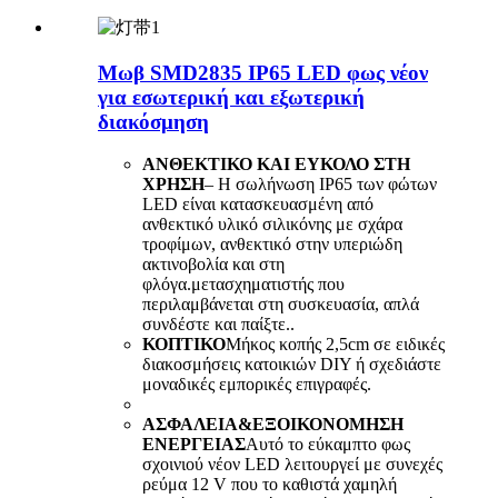
Μωβ SMD2835 IP65 LED φως νέον
για εσωτερική και εξωτερική
διακόσμηση
ΑΝΘΕΚΤΙΚΟ ΚΑΙ ΕΥΚΟΛΟ ΣΤΗ
ΧΡΗΣΗ
– Η σωλήνωση IP65 των φώτων
LED είναι κατασκευασμένη από
ανθεκτικό υλικό σιλικόνης με σχάρα
τροφίμων, ανθεκτικό στην υπεριώδη
ακτινοβολία και στη
φλόγα.μετασχηματιστής που
περιλαμβάνεται στη συσκευασία, απλά
συνδέστε και παίξτε..
ΚΟΠΤΙΚΟ
Μήκος κοπής 2,5cm σε ειδικές
διακοσμήσεις κατοικιών DIY ή σχεδιάστε
μοναδικές εμπορικές επιγραφές.
ΑΣΦΑΛΕΙΑ&ΕΞΟΙΚΟΝΟΜΗΣΗ
ΕΝΕΡΓΕΙΑΣ
Αυτό το εύκαμπτο φως
σχοινιού νέον LED λειτουργεί με συνεχές
ρεύμα 12 V που το καθιστά χαμηλή