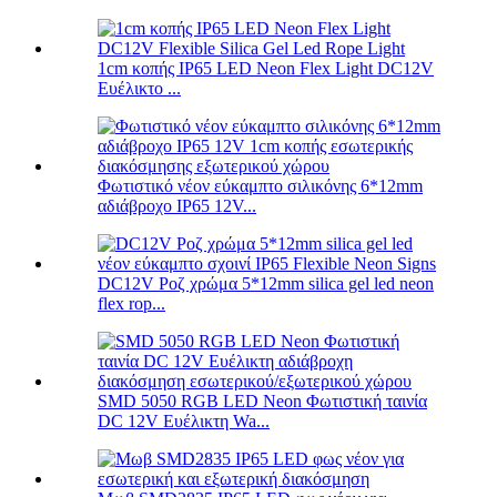
1cm κοπής IP65 LED Neon Flex Light DC12V
Ευέλικτο ...
Φωτιστικό νέον εύκαμπτο σιλικόνης 6*12mm
αδιάβροχο IP65 12V...
DC12V Ροζ χρώμα 5*12mm silica gel led neon
flex rop...
SMD 5050 RGB LED Neon Φωτιστική ταινία
DC 12V Ευέλικτη Wa...