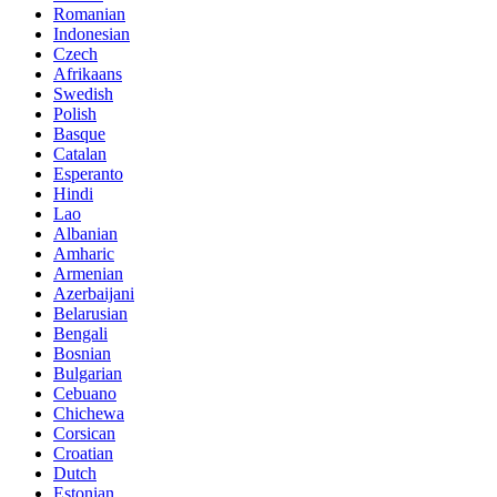
Romanian
Indonesian
Czech
Afrikaans
Swedish
Polish
Basque
Catalan
Esperanto
Hindi
Lao
Albanian
Amharic
Armenian
Azerbaijani
Belarusian
Bengali
Bosnian
Bulgarian
Cebuano
Chichewa
Corsican
Croatian
Dutch
Estonian