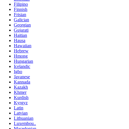
Filipino
Finnish
Frisian
Galician
Georgian
Gujarati
Haitian
Hausa
Hawaiian
Hebrew
Hmong
Hungarian
Icelandic
Igbo
Javanese
Kannada
Kazakh
Khmer
Kurdish
Kyrgyz
Latin
Latvian
Lithuanian
Luxembou..
Macedonian