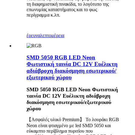
τη διαφημιστική πινακίδα, το λογότυπο της
επωνυμίας καταστήματος και το φως
περίγραμμα κ.λπ.
έρευνα
λεπτομέρεια
SMD 5050 RGB LED Neon
Φωτιστική ταινία DC 12V Ευέλικτη
αδιάβροχη διακόσμηση εσωτερικού/
εξωτερικού χώρου
SMD 5050 RGB LED Neon Φωτιστική
ταινία DC 12V Ευέλικτη αδιάβροχη
διακόσμηση εσωτερικού/εξωτερικού
χώρου
【Ασφαλές υλικό Premium】 Το λουράκι RGB
Neon είναι φτιαγμένο με led SMD 5050 και
εύκαμπτο περίβλημα πυριτίου που