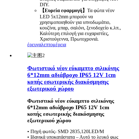
DIY.
【Ευρεία εφαρμογή】
Τα φώτα νέον
LED 5x12mm μπορούν να
χρησιμοποιηθούν για υπνοδωμάτιο,
κουζίνα, μπαρ, σαλόνι, ξενοδοχείο κ.λπ.,
Καλύτερη επιλογή για ευχαριστίες,
Χριστούγεννα, Πρωτοχρονιά.
έρευνα
λεπτομέρεια
Φωτιστικό νέον εύκαμπτο σιλικόνης
6*12mm αδιάβροχο IP65 12V 1cm
κοπής εσωτερικής διακόσμησης
εξωτερικού χώρου
Φωτιστικό νέον εύκαμπτο σιλικόνης
6*12mm αδιάβροχο IP65 12V 1cm
κοπής εσωτερικής διακόσμησης
εξωτερικού χώρου
• Πηγή φωτός- SMD 2835,120LED/M
• Ιδανικά υποκατάστατα – Αυτό το λευκό φως