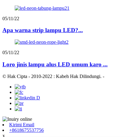
05/11/22
Apa warna strip lampu LED?...
05/11/22
Loro jinis lampu alus LED umum karo ...
© Hak Cipta - 2010-2022 : Kabeh Hak Dilindungi.
-
Kirimi Email
+8618675537756
x