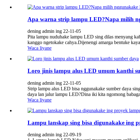
Apa warna strip lampu LED?Napa milih ng
dening admin ing 22-11-05
Pita lampu nuduhake lampu LED sing dilas menyang kabe
kanggo ngetokake cahya.Dijenengi amarga bentuke kaya p
Waca liyane
Loro jinis lampu alus LED umum kanthi s
dening admin ing 22-11-05
Strip lampu alus LED bisa nggunakake sumber daya sin
daya lan jalur lampu LED?Dina iki kita ngomong babaga
Waca liyane
Lampu lanskap sing bisa digunakake ing 
dening admin ing 22-09-19