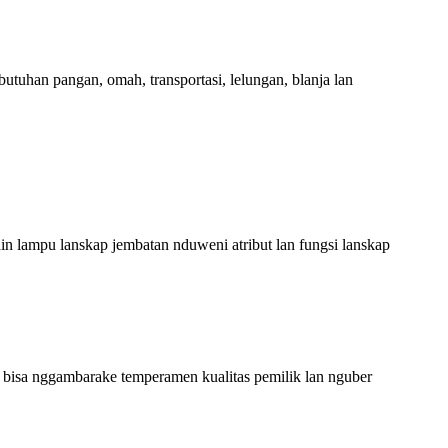
utuhan pangan, omah, transportasi, lelungan, blanja lan
in lampu lanskap jembatan nduweni atribut lan fungsi lanskap
ga bisa nggambarake temperamen kualitas pemilik lan nguber