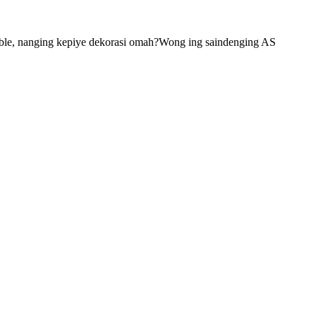
able, nanging kepiye dekorasi omah?Wong ing saindenging AS