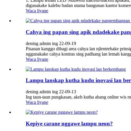
1. Lampu lemah LED Nduweni macem-macem aplikasi, ut
digunakake kalebu badan utama bangunan kantor komersial
Waca liyane
Cahya ing papan sing apik ndadekake pa
dening admin ing 22-09-19
Pisanan kanggo dibagi area cahya lan njlentrehake prins
nggunakake cahya kontras sing padhang lan lemah kangg
Waca liyane
Lampu lanskap kutha kudu inovasi lan b
dening admin ing 22-09-13
Ing taun-taun pungkasan, akeh kutha abang online wis m
Waca liyane
Kepiye carane nggawe lampu neon?