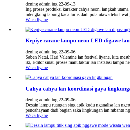
dening admin ing 22-09-13
Ing proses produksi karakter cahya neon, langkah utam
mlengkung tabung kaca lurus dadi pola utawa teks liwat 
Waca liyane
Kepiye carane lampu neon LED digawe lan
dening admin ing 22-09-06
Saben Natal, Hari Valentine lan festival liyane, kita
iki, Editor sinau proses manufaktur lan instalasi lampu
Waca liyane
Cahya cahya lan koordinasi gaya lingkung
dening admin ing 22-09-06
Desain lampu ruangan sing apik kudu nganalisa lan nger
pencahayaan dadi bagian saka lingkungan lan mbantu ng
Waca liyane