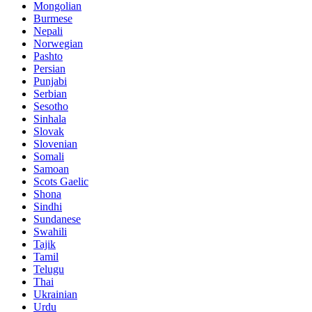
Mongolian
Burmese
Nepali
Norwegian
Pashto
Persian
Punjabi
Serbian
Sesotho
Sinhala
Slovak
Slovenian
Somali
Samoan
Scots Gaelic
Shona
Sindhi
Sundanese
Swahili
Tajik
Tamil
Telugu
Thai
Ukrainian
Urdu