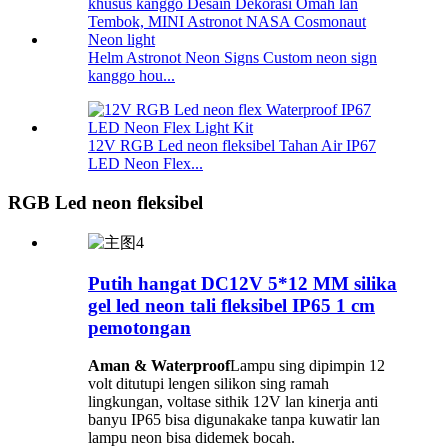
Helm Astronot Neon Signs Custom neon sign
kanggo hou...
12V RGB Led neon fleksibel Tahan Air IP67
LED Neon Flex...
RGB Led neon fleksibel
Putih hangat DC12V 5*12 MM silika
gel led neon tali fleksibel IP65 1 cm
pemotongan
Aman & Waterproof
Lampu sing dipimpin 12
volt ditutupi lengen silikon sing ramah
lingkungan, voltase sithik 12V lan kinerja anti
banyu IP65 bisa digunakake tanpa kuwatir lan
lampu neon bisa didemek bocah.