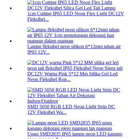
1cm Cutting IP65 LED Neon Flex Light DC12V
Fleksibel...
Lampu fleksibel neon silikon 6*12mm tahan air
IP65 12V...
DC12V Warna Pink 5*12 Mm Silika Gel Led
Neon Fleksibel Rop...
SMD 5050 RGB LED Neon Light Strip DC
12V Fleksibel Wa...
Ungu SMD2835 IP65 lampu neon LED kanggo