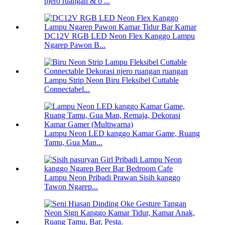
njero ruangan & o ...
DC12V RGB LED Neon Flex Kanggo Lampu
Ngarep Pawon B...
Lampu Strip Neon Biru Fleksibel Cuttable
Connectabel...
Lampu Neon LED kanggo Kamar Game, Ruang
Tamu, Gua Man...
Lampu Neon Pribadi Prawan Sisih kanggo
Tawon Ngarep...