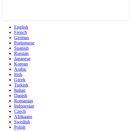
English
French
German
Portuguese
Spanish
Russian
Japanese
Korean
Arabic
Irish
Greek
Turkish
Italian
Danish
Romanian
Indonesian
Czech
Afrikaans
Swedish
Polish