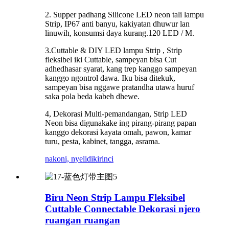
2. Supper padhang Silicone LED neon tali lampu
Strip, IP67 anti banyu, kakiyatan dhuwur lan
linuwih, konsumsi daya kurang.120 LED / M.
3.Cuttable & DIY LED lampu Strip , Strip
fleksibel iki Cuttable, sampeyan bisa Cut
adhedhasar syarat, kang trep kanggo sampeyan
kanggo ngontrol dawa. Iku bisa ditekuk,
sampeyan bisa nggawe pratandha utawa huruf
saka pola beda kabeh dhewe.
4, Dekorasi Multi-pemandangan, Strip LED
Neon bisa digunakake ing pirang-pirang papan
kanggo dekorasi kayata omah, pawon, kamar
turu, pesta, kabinet, tangga, asrama.
nakoni, nyelidiki
rinci
Biru Neon Strip Lampu Fleksibel
Cuttable Connectable Dekorasi njero
ruangan ruangan