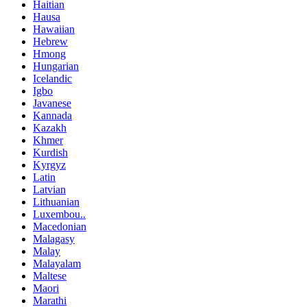
Haitian
Hausa
Hawaiian
Hebrew
Hmong
Hungarian
Icelandic
Igbo
Javanese
Kannada
Kazakh
Khmer
Kurdish
Kyrgyz
Latin
Latvian
Lithuanian
Luxembou..
Macedonian
Malagasy
Malay
Malayalam
Maltese
Maori
Marathi