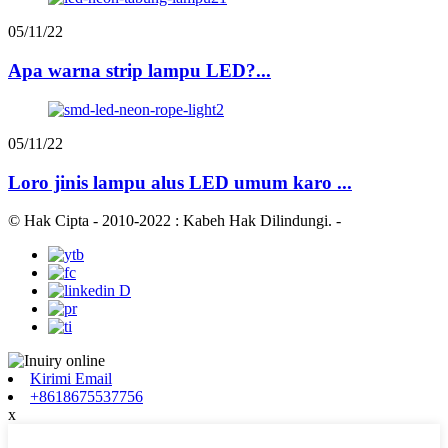
05/11/22
Apa warna strip lampu LED?...
05/11/22
Loro jinis lampu alus LED umum karo ...
© Hak Cipta - 2010-2022 : Kabeh Hak Dilindungi.
-
Kirimi Email
+8618675537756
x