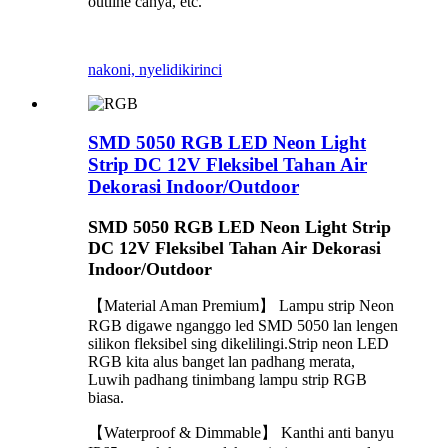
outline cahya, etc.
nakoni, nyelidiki
rinci
SMD 5050 RGB LED Neon Light
Strip DC 12V Fleksibel Tahan Air
Dekorasi Indoor/Outdoor
SMD 5050 RGB LED Neon Light Strip
DC 12V Fleksibel Tahan Air Dekorasi
Indoor/Outdoor
【Material Aman Premium】 Lampu strip Neon
RGB digawe nganggo led SMD 5050 lan lengen
silikon fleksibel sing dikelilingi.Strip neon LED
RGB kita alus banget lan padhang merata,
Luwih padhang tinimbang lampu strip RGB
biasa.
【Waterproof & Dimmable】 Kanthi anti banyu