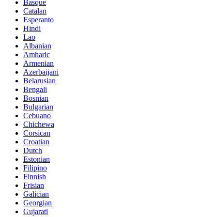
Basque
Catalan
Esperanto
Hindi
Lao
Albanian
Amharic
Armenian
Azerbaijani
Belarusian
Bengali
Bosnian
Bulgarian
Cebuano
Chichewa
Corsican
Croatian
Dutch
Estonian
Filipino
Finnish
Frisian
Galician
Georgian
Gujarati