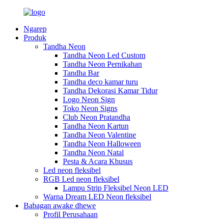
Ngarep
Produk
Tandha Neon
Tandha Neon Led Custom
Tandha Neon Pernikahan
Tandha Bar
Tandha deco kamar turu
Tandha Dekorasi Kamar Tidur
Logo Neon Sign
Toko Neon Signs
Club Neon Pratandha
Tandha Neon Kartun
Tandha Neon Valentine
Tandha Neon Halloween
Tandha Neon Natal
Pesta & Acara Khusus
Led neon fleksibel
RGB Led neon fleksibel
Lampu Strip Fleksibel Neon LED
Warna Dream LED Neon fleksibel
Babagan awake dhewe
Profil Perusahaan