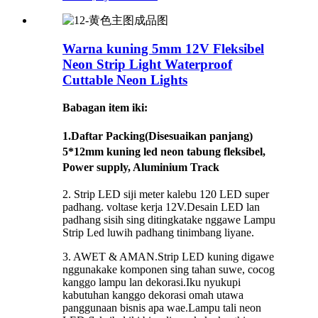
Warna kuning 5mm 12V Fleksibel
Neon Strip Light Waterproof
Cuttable Neon Lights
Babagan item iki:
1.
Daftar Packing
(Disesuaikan panjang)
5*12mm kuning led neon tabung fleksibel,
Power supply, Aluminium Track
2. Strip LED siji meter kalebu 120 LED super
padhang. voltase kerja 12V.Desain LED lan
padhang sisih sing ditingkatake nggawe Lampu
Strip Led luwih padhang tinimbang liyane.
3. AWET & AMAN.Strip LED kuning digawe
nggunakake komponen sing tahan suwe, cocog
kanggo lampu lan dekorasi.Iku nyukupi
kabutuhan kanggo dekorasi omah utawa
panggunaan bisnis apa wae.Lampu tali neon