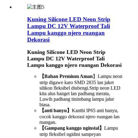
Kuning Silicone LED Neon Strip
Lampu DC 12V Waterproof Tali
Lampu kanggo njero ruangan
Dekorasi
Kuning Silicone LED Neon Strip
Lampu DC 12V Waterproof Tali
Lampu kanggo njero ruangan Dekorasi
【Bahan Premium Aman
】Lampu neon
strip digawe karo SMD 2835 lan jaket
silikon fleksibel diubengi.Strip neon LED
kita alus banget lan padhang merata,
Luwih padhang tinimbang lampu jalur
biasa.
【anti banyu】
Kanthi IP65 anti banyu,
cocok kanggo dekorasi njero ruangan lan
ruangan.
【Gampang kanggo nginstal】
Lampu
strip fleksibel ngidini sampeyan