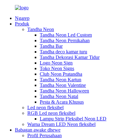
Ngarep
Produk
Tandha Neon
Tandha Neon Led Custom
Tandha Neon Pernikahan
Tandha Bar
Tandha deco kamar turu
Tandha Dekorasi Kamar Tidur
Logo Neon Sign
Toko Neon Signs
Club Neon Pratandha
Tandha Neon Kartun
Tandha Neon Valentine
Tandha Neon Halloween
Tandha Neon Natal
Pesta & Acara Khusus
Led neon fleksibel
RGB Led neon fleksibel
Lampu Strip Fleksibel Neon LED
Warna Dream LED Neon fleksibel
Babagan awake dhewe
Profil Perusahaan