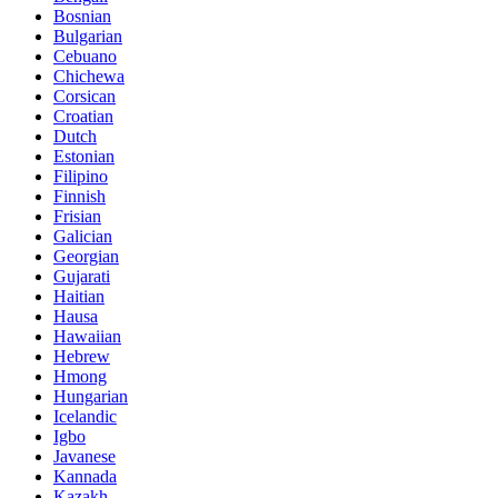
Bosnian
Bulgarian
Cebuano
Chichewa
Corsican
Croatian
Dutch
Estonian
Filipino
Finnish
Frisian
Galician
Georgian
Gujarati
Haitian
Hausa
Hawaiian
Hebrew
Hmong
Hungarian
Icelandic
Igbo
Javanese
Kannada
Kazakh