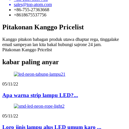
sales@top-atom.com
+86-755-27363668
+8618675537756
Pitakonan Kanggo Pricelist
Kanggo pitakon babagan produk utawa dhaptar rega, tinggalake
email sampeyan lan kita bakal hubungi sajrone 24 jam.
Pitakonan Kanggo Pricelist
kabar paling anyar
05/11/22
Apa warna strip lampu LED?...
05/11/22
Loro jinis lampu alus LED umum karo ...