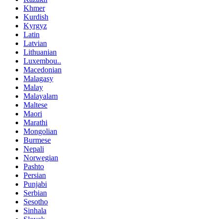
Khmer
Kurdish
Kyrgyz
Latin
Latvian
Lithuanian
Luxembou..
Macedonian
Malagasy
Malay
Malayalam
Maltese
Maori
Marathi
Mongolian
Burmese
Nepali
Norwegian
Pashto
Persian
Punjabi
Serbian
Sesotho
Sinhala