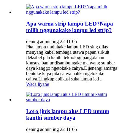
Apa warna strip lampu LED?Napa
milih nggunakake lampu led strip?
dening admin ing 22-11-05
Pita lampu nuduhake lampu LED sing dilas
menyang kabel tembaga utawa papan sirkuit
fleksibel pita kanthi teknologi pangolahan
khusus, banjur disambungake menyang sumber
daya kanggo ngetokake cahya.Dijenengi amarga
bentuke kaya pita cahya nalika ngetokake
cahya.Lingkup aplikasi saka lampu led ...
Waca liyane
Loro jinis lampu alus LED umum
kanthi sumber daya
dening admin ing 22-11-05