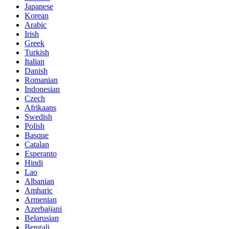
Japanese
Korean
Arabic
Irish
Greek
Turkish
Italian
Danish
Romanian
Indonesian
Czech
Afrikaans
Swedish
Polish
Basque
Catalan
Esperanto
Hindi
Lao
Albanian
Amharic
Armenian
Azerbaijani
Belarusian
Bengali