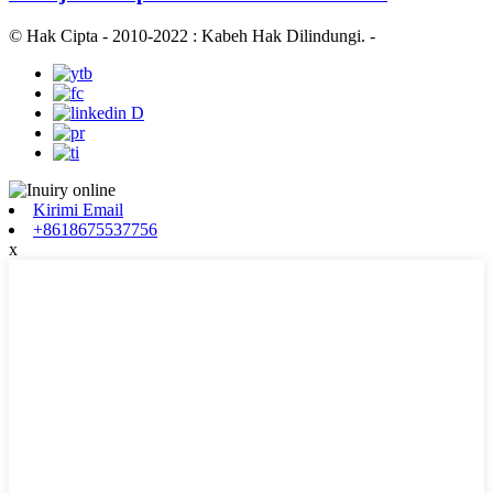
© Hak Cipta - 2010-2022 : Kabeh Hak Dilindungi.
-
Kirimi Email
+8618675537756
x