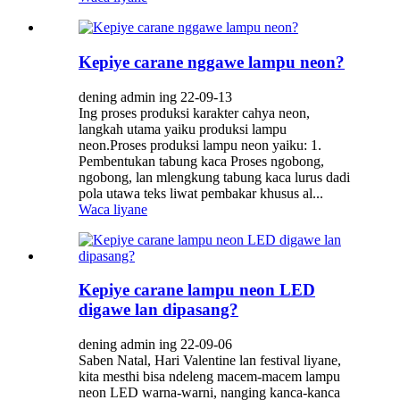
Kepiye carane nggawe lampu neon?
dening admin ing 22-09-13
Ing proses produksi karakter cahya neon,
langkah utama yaiku produksi lampu
neon.Proses produksi lampu neon yaiku: 1.
Pembentukan tabung kaca Proses ngobong,
ngobong, lan mlengkung tabung kaca lurus dadi
pola utawa teks liwat pembakar khusus al...
Waca liyane
Kepiye carane lampu neon LED
digawe lan dipasang?
dening admin ing 22-09-06
Saben Natal, Hari Valentine lan festival liyane,
kita mesthi bisa ndeleng macem-macem lampu
neon LED warna-warni, nanging kanca-kanca