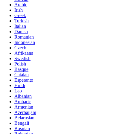
Arabic
Irish
Greek
Turkish
Italian
Danish
Romanian
Indonesian
Czech
Afrikaans
Swedish
Polish
Basque
Catalan
Esperanto
Hindi
Lao
Albanian
Amharic
Armenian
Azerbaijani
Belarusian
Bengali
Bosnian
Bulgarian