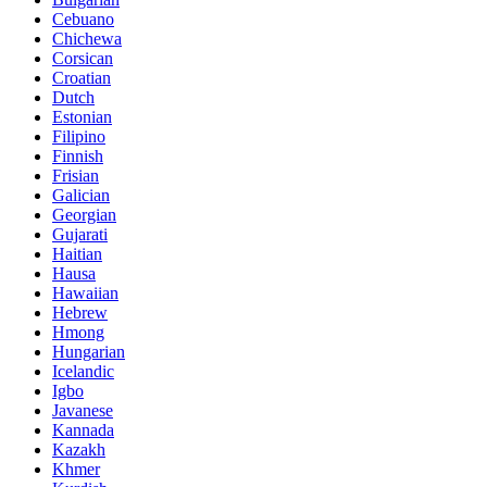
Cebuano
Chichewa
Corsican
Croatian
Dutch
Estonian
Filipino
Finnish
Frisian
Galician
Georgian
Gujarati
Haitian
Hausa
Hawaiian
Hebrew
Hmong
Hungarian
Icelandic
Igbo
Javanese
Kannada
Kazakh
Khmer