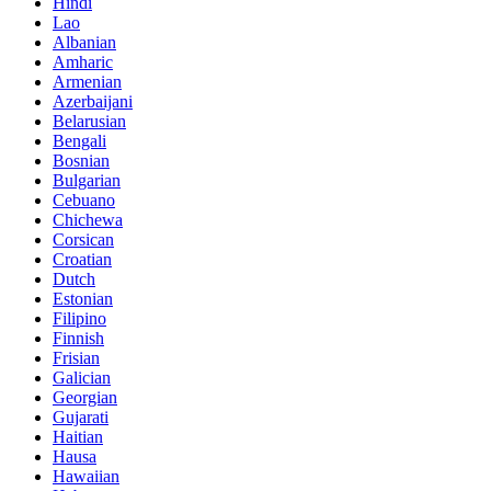
Hindi
Lao
Albanian
Amharic
Armenian
Azerbaijani
Belarusian
Bengali
Bosnian
Bulgarian
Cebuano
Chichewa
Corsican
Croatian
Dutch
Estonian
Filipino
Finnish
Frisian
Galician
Georgian
Gujarati
Haitian
Hausa
Hawaiian