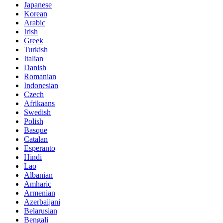
Japanese
Korean
Arabic
Irish
Greek
Turkish
Italian
Danish
Romanian
Indonesian
Czech
Afrikaans
Swedish
Polish
Basque
Catalan
Esperanto
Hindi
Lao
Albanian
Amharic
Armenian
Azerbaijani
Belarusian
Bengali