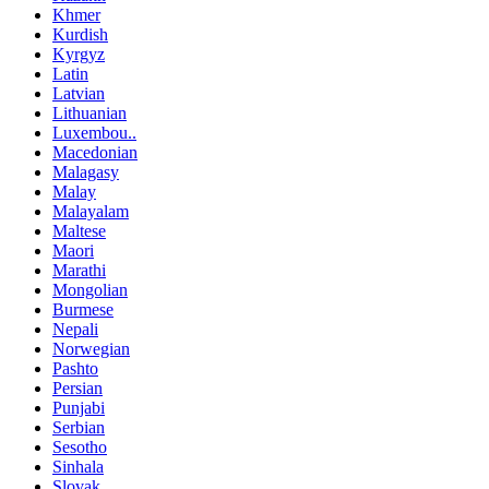
Khmer
Kurdish
Kyrgyz
Latin
Latvian
Lithuanian
Luxembou..
Macedonian
Malagasy
Malay
Malayalam
Maltese
Maori
Marathi
Mongolian
Burmese
Nepali
Norwegian
Pashto
Persian
Punjabi
Serbian
Sesotho
Sinhala
Slovak