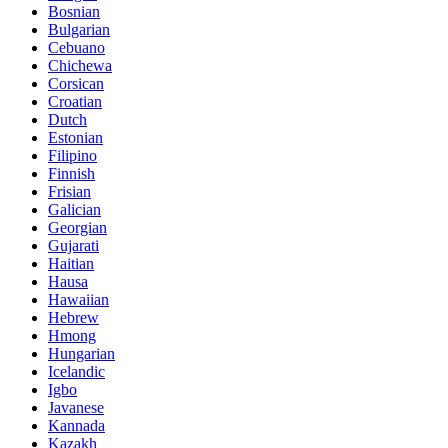
Bosnian
Bulgarian
Cebuano
Chichewa
Corsican
Croatian
Dutch
Estonian
Filipino
Finnish
Frisian
Galician
Georgian
Gujarati
Haitian
Hausa
Hawaiian
Hebrew
Hmong
Hungarian
Icelandic
Igbo
Javanese
Kannada
Kazakh