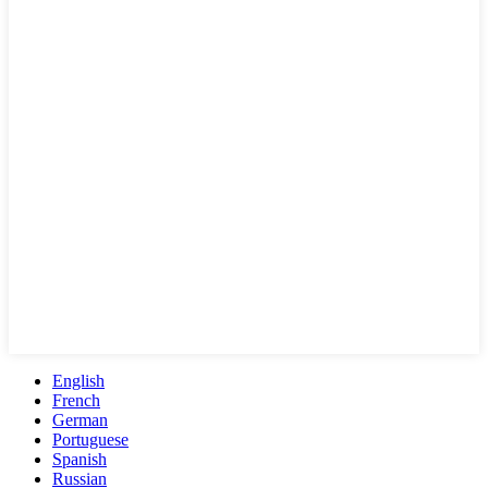
English
French
German
Portuguese
Spanish
Russian