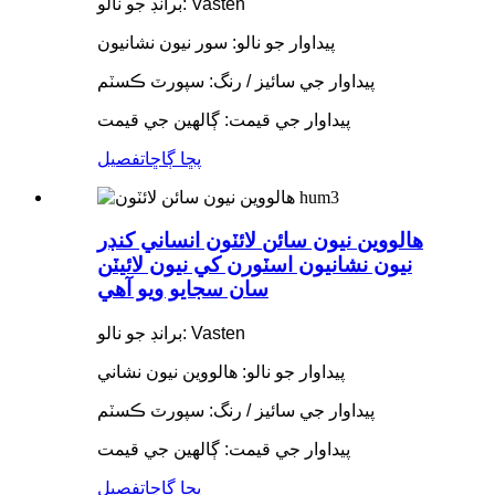
برانڊ جو نالو: Vasten
پيداوار جو نالو: سور نيون نشانيون
پيداوار جي سائيز / رنگ: سپورٽ ڪسٽم
پيداوار جي قيمت: ڳالهين جي قيمت
پڇا ڳاڇا
تفصيل
هالووین نيون سائن لائٽون انساني کنڊر
نيون نشانيون اسٽورن کي نيون لائيٽن
سان سجايو ويو آهي
برانڊ جو نالو: Vasten
پيداوار جو نالو: هالووین نيون نشاني
پيداوار جي سائيز / رنگ: سپورٽ ڪسٽم
پيداوار جي قيمت: ڳالهين جي قيمت
پڇا ڳاڇا
تفصيل